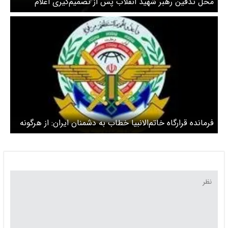
محل تدفین رهبر شهید انقلاب پس از تصمیم‌گیری اعلام
می‌شود
فرمانده قرارگاه خاتم‌الانبیا خطاب به دشمنان ایران: از هرگونه
خطای محاسباتی پرهیز کنند