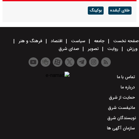
طلای آبشده
بوکینگ
صفحه نخست
جامعه
سیاست
اقتصاد
فرهنگ و هنر
ورزش
روایت
تصویر
صدای شرق
تماس با ما
درباره ما
حمایت از شرق
مانیفست شرق
نویسندگان شرق
سازمان آگهی ها