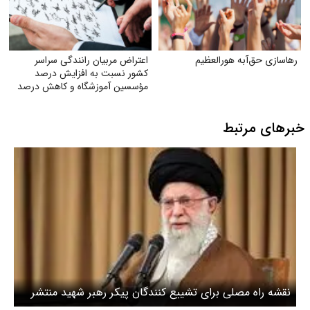
رهاسازی حق‌آبه هورالعظیم
اعتراض مربیان رانندگی سراسر
کشور نسبت به افزایش درصد
مؤسسین آموزشگاه و کاهش درصد
به ۲۸٪
خبرهای مرتبط
نقشه راه مصلی برای تشییع کنندگان پیکر رهبر شهید منتشر
شد / شهروندان می توانند از این درها وارد شوند