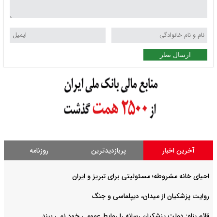
ارسال نظر
آخرین اخبار
پربازدیدترین
روزنامه
احیای خانه مشروطه؛ مسئولیتی برای تبریز و ایران
روایت‌ پزشکیان از میدان، دیپلماسی و جنگ
قائم پناه: دولت پزشکیان رسانه را روابط عمومی خود نمی بیند