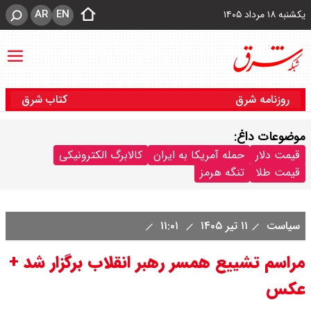
AR
EN
یکشنبه ۱۸ مرداد ۱۴۰۵
روزنامه شرق
کتاب شرق
موضوعات داغ:
قیمت دلار
حمله آمریکا به ایران
کالابرگ الکترونیکی
قیمت طلا
تنگه هرمز
سیاست
۱۱ تیر ۱۴۰۵
۱۱:۰۱
مراسم تشییع همسر رهبر انقلاب برگزار شد +
عکس