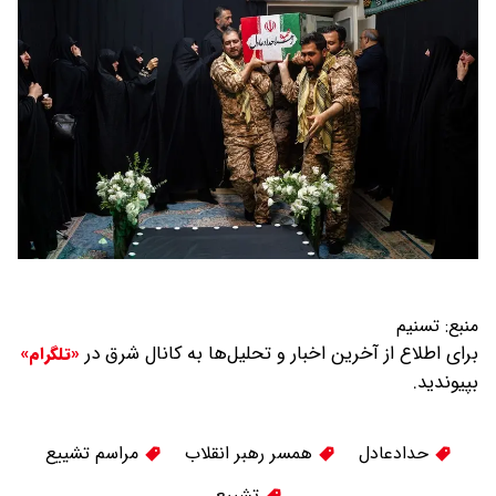
منبع:
تسنیم
برای اطلاع از آخرین اخبار و تحلیل‌ها به کانال شرق در
«تلگرام»
بپیوندید.
حدادعادل
همسر رهبر انقلاب
مراسم تشییع
تشییع