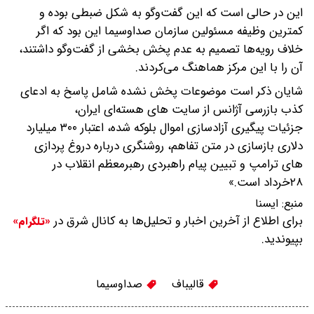
این در حالی است که این گفت‌وگو به شکل ضبطی بوده و
کمترین وظیفه مسئولین سازمان صداوسیما این بود که اگر
خلاف رویه‌ها تصمیم به عدم پخش بخشی از گفت‌وگو داشتند،
آن را با این مرکز هماهنگ می‌کردند.
شایان ذکر است موضوعات پخش نشده شامل پاسخ به ادعای
کذب بازرسی آژانس از سایت های هسته‌ای ایران،
جزئیات پیگیری آزادسازی اموال بلوکه شده، اعتبار ۳۰۰ میلیارد
دلاری بازسازی در متن تفاهم، روشنگری درباره دروغ پردازی
های ترامپ و تبیین پیام راهبردی رهبرمعظم انقلاب در
۲۸خرداد است.»
منبع:
ايسنا
برای اطلاع از آخرین اخبار و تحلیل‌ها به کانال شرق در
«تلگرام»
بپیوندید.
قالیباف
صداوسیما