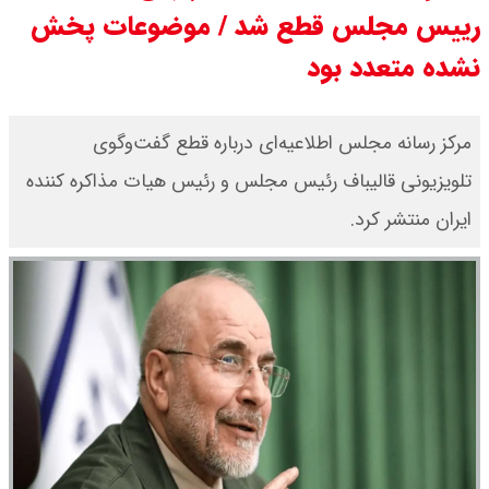
رییس مجلس قطع شد / موضوعات پخش
مرداد ۱۴۰۵ / قیمت سکه امامی چند؟
نشده متعدد بود
+ جدول
قیمت خودروهای سایپا امروز دوشنبه
مرکز رسانه مجلس اطلاعیه‌ای درباره قطع گفت‌وگوی
تلویزیونی قالیباف رئیس مجلس و رئیس هیات مذاکره کننده
۱۹ مرداد ۱۴۰۵ / قیمت چانگان چند؟ +
ایران منتشر کرد.
جدول
قیمت خودرو‌های ایران خودرو امروز
دوشنبه ۱۹ مرداد ۱۴۰۵ / قیمت پژو
۲۰۷ چند ؟ + جدول