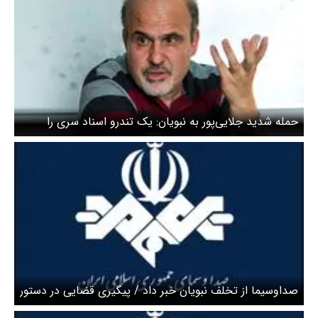
حمله شدید جلایی‌پور به نبویان: یک تندرو اسناد سری را
رسانه‌ای می‌کند و تندروهای لم داده در صداسیما آن را پخش
می‌کنند/ مگر براندازی شاخ و دم دارد
صداوسیما از تخلف نبویان خبر داد / پیگیری قضایی در دستور
کار است