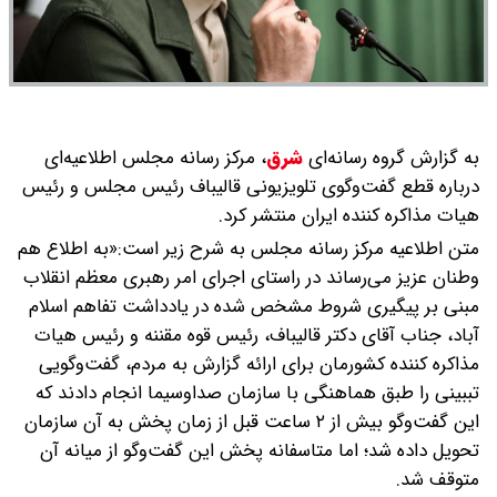
به گزارش گروه رسانه‌ای
شرق
،
مرکز رسانه مجلس اطلاعیه‌ای
درباره قطع گفت‌وگوی تلویزیونی قالیباف رئیس مجلس و رئیس
هیات مذاکره کننده ایران منتشر کرد.
متن اطلاعیه مرکز رسانه مجلس به شرح زیر است:«به اطلاع هم
وطنان عزیز می‌رساند در راستای اجرای امر رهبری معظم انقلاب
مبنی بر پیگیری شروط مشخص شده در یادداشت تفاهم اسلام
آباد، جناب آقای دکتر قالیباف، رئیس قوه مقننه و رئیس هیات
مذاکره کننده کشورمان برای ارائه گزارش به مردم، گفت‌وگویی
تببینی را طبق هماهنگی با سازمان صداوسیما انجام دادند که
این گفت‌وگو بیش از ۲ ساعت قبل از زمان پخش به آن سازمان
تحویل داده شد؛ اما متاسفانه پخش این گفت‌وگو از میانه آن
متوقف شد.