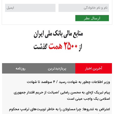
ارسال نظر
آخرین اخبار
پربازدیدترین
روزنامه
وزیر اطلاعات چطور به شهادت رسید / ۴ سوقصد تا شهادت
پیام تبریک اژه‌ای به محسن رضایی /صیانت از حریم اقتدار جمهوری
اسلامی یک واجب عینی است
اعتراض به تندروها: چرا مسئولان را به خاطر توییت‌های ترامپ محکوم