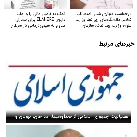
درخواست مجازی شدن امتحانات
کمک به تأمین مالی یا واردات
تمامی دانشگاه‌های زیر نظر وزارت
داروی ELAHERE برای بیماران
علوم‌، وزارت بهداشت، سازمان
مقاوم به شیمی‌درمانی در سرطان
مرکزی دانشگاه آزاد
تخمدان
خبرهای مرتبط
عصبانیت جمهوری اسلامی از صداوسیما، مداحان، نبویان و
نمایندگان تندروی مجلس / مدعی‌العموم چرا ساکت است!؟