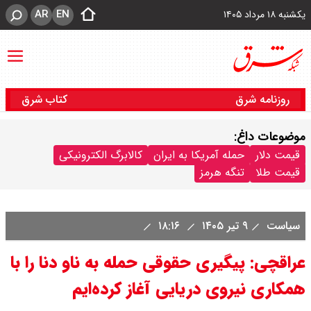
AR
EN
یکشنبه ۱۸ مرداد ۱۴۰۵
روزنامه شرق
کتاب شرق
موضوعات داغ:
قیمت دلار
حمله آمریکا به ایران
کالابرگ الکترونیکی
قیمت طلا
تنگه هرمز
سیاست
۹ تیر ۱۴۰۵
۱۸:۱۶
عراقچی: پیگیری حقوقی حمله به ناو دنا را با
همکاری نیروی دریایی آغاز کرده‌ایم