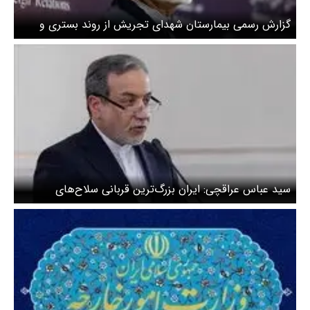
گزارش رسمی بیمارستان شهدای تجریش از روند بستری و
شهادت دکتر کمال خرازی
سید عباس عراقچی: ایران بزرگ‌ترین قربانی سلاح‌های
شیمیایی است