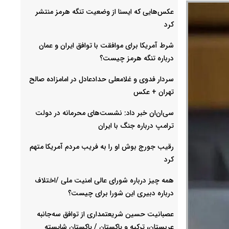
عکس‌هایی که ایسنا از وضعیت تنگه هرمز منتشر
کرد
شرط آمریکا برای موافقت با توافق ایران و عمان
درباره تنگه هرمز چیست؟
سردار فدوی و غلامعلی حدادعادل در امامزاده صالح
تهران + عکس
سی‌ان‌ان خبر داد: نشست‌های محرمانه در دولت
ترامپ درباره جنگ با ایران
رقیب جورج بوش او را به فریب مردم آمریکا متهم
کرد
همه چیز درباره شورای عالی امنیت ملی /اختلاف
درباره دبیری این شورا برای چیست؟
عصبانیت حسین شریعتمداری از توافق سه‌جانبه
عربستان، ترکیه و پاکستان / پاکستان شایسته