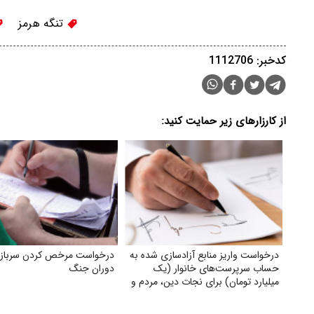
تنگه هرمز
کدخبر: 1112706
از کارزارهای زیر حمایت کنید:
درخواست واریز منابع آزادسازی شده به
درخواست مرخص کردن سربازه
حساب سرپرست‌های خانوار (یک
دوران جنگ
میلیارد تومان) برای نجات دین، مردم و
کشور و ناتوان کردن دشمن