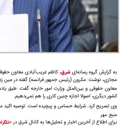
به گزارش گروه رسانه‌ای
شرق
،
کاظم غریب‌آبادی معاون حقوقی
مجازی، نوشت: مکرون (رئیس جمهور فرانسه) گفته در مین زدا
معاون حقوقی و بین‌الملل وزارت امور خارجه گفت: طبق یادد
کشور دیگری، اصولا اجازه چنین کاری را هم نمی‌دهیم.
وی تصریح کرد: شرایط حساس و پیچیده است. توصیه اکید می‌کن
منبع:
مهر
برای اطلاع از آخرین اخبار و تحلیل‌ها به کانال شرق در
«تلگرا