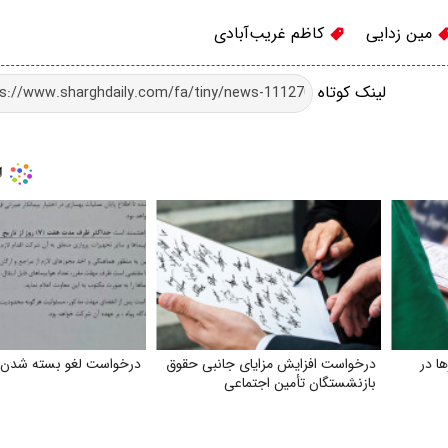
مین زدایی
کاظم غریب‌آبادی
لینک کوتاه
ا در
درخواست افزایش مزایای جانبی حقوق
درخواست لغو بسته شدن فر
بازنشستگان تأمین اجتماعی