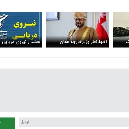
ک
اظهارنظر وزیرخارجه عمان
هشدار نیروی دریایی س
 هرمز
درباره دریانوردی در تنگه هرمز
شناورهای عبوری از تن
ار
ن