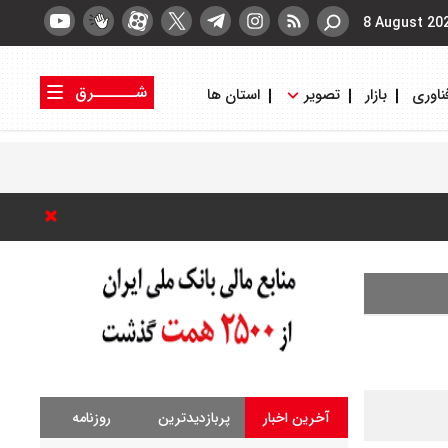
8 August 20
شــــــرق
ناوری
بازار
تصویر
استان ها
کتاب شرق
روزنامه شرق
آخرین اخبار
پربازدیدترین
روزنامه