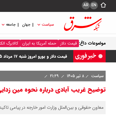
AR
EN
سیاست
جهان
جامعه
قیمت دلار مبادله ای امروز شنبه ۱۷ مرداد ۱۴۰ / دلار حواله ای چند؟ + جدول
موضوعات داغ:
قیمت دلار
حمله آمریکا به ایران
کالابرگ الک
قیمت طلا و سکه امروز شنبه ۱۷ مرداد ۱۴۰۵ / قیمت هر گرم طلا چند ؟ + جدول
قیمت دلار و یورو امروز شنبه ۱۷ مرداد ۱۴۰۵ / هر دلار چند؟ + جدول
قیمت سکه پارسیان امروز شنبه ۱۷ مرداد ۱۴۰۵ / سکه پارسیان ۲۰۰ سوتی چند؟ + جدول
سیاست
۸ تیر ۱۴۰۵
۲۱:۲۹
توضیح غریب آبادی درباره نحوه مین زدایی 
معاون حقوقی و بین‌الملل وزارت امور خارجه در پیامی تاکید