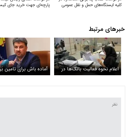
کلیه ایستگاه‌های حمل‌ و نقل عمومی
پارچه‌ای جهت خرید جای کیسه
خبرهای مرتبط
اعلام نحوه فعالیت بانک‌ها در
آماده باش برای تامین بر
روزهای برگزاری مراسم تشییع
هنگام تشییع پیکر رهبر 
رهبر شهید