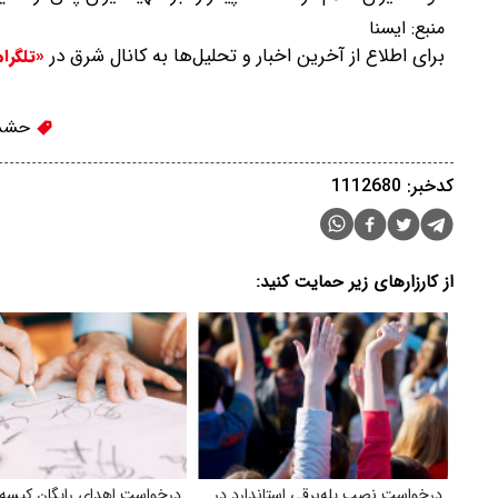
منبع:
ایسنا
برای اطلاع از آخرین اخبار و تحلیل‌ها به کانال شرق در
«تلگرا
حشد 
کدخبر: 1112680
از کارزارهای زیر حمایت کنید:
درخواست نصب پله‌برقی استاندارد در
درخواست اهدای رایگان کیسه 