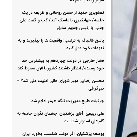
تصاویری جدید از حسن روحانی و ظریف در یک
جلسه/ جهانگیری با ماسک آمد/ گپ و گفت علی
جنتی با رئیس جمهور سابق
پاسخ قالیباف به ترامپ: واقعیت‌ها را بپذیرید و به
تعهدات خود عمل کنید
فشار خارجی در دولت چهاردهم به بیشترین حد
خود رسیده/ انتظار داشتند کشور تا الان سقوط کند
محسن رضایی دبیر شورای عالی امنیت ملی شد؟ +
بیوگرافی
جزئیات طرح مدیریت تنگه هرمز اعلام شد
علی ربیعی: آقای پزشکیان، چشمان نگران جامعه به
گام‌های استوار شماست
یوسف پزشکیان: اگر دولت شکست بخورد ایران