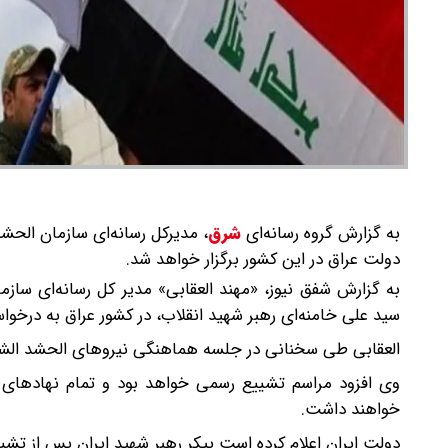
به گزارش گروه رسانه‌ای
شرق
،
مدیرکل رسانه‌ای سازمان الحشد
دولت عراق در این کشور برگزار خواهد شد.
به گزارش شفق نیوز، «مهند العقابی» مدیر کل رسانه‌ای سازما
سید علی خامنه‌ای رهبر شهید انقلاب، در کشور عراق به درخوا
العقابی طی سخنانی در جلسه هماهنگی نیروهای الحشد الشعب
وی افزود مراسم تشییع رسمی خواهد بود و تمام نهادهای 
خواهند داشت.
دولت ایران اعلام کرده است پیکر رهبر شهید ایران پس از تشییع در تهران در ۸ ژوئیه (۱۷ تیر) ب