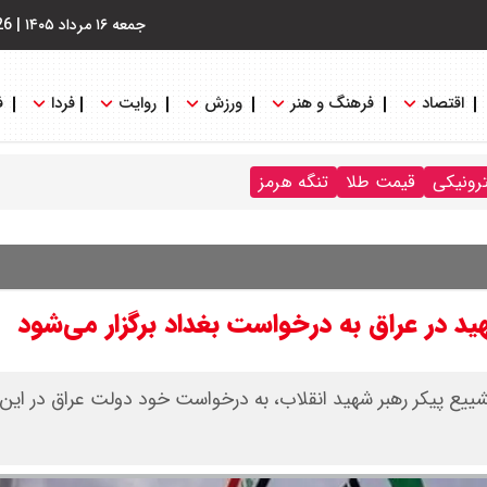
جمعه ۱۶ مرداد ۱۴۰۵
|
26
اقتصاد
فرهنگ و هنر
ورزش
روایت
فردا
ف
ترونیکی
قیمت طلا
تنگه هرمز
د در عراق به درخواست بغداد برگزار می‌شود
شییع پیکر رهبر شهید انقلاب، به درخواست خود دولت عراق در این