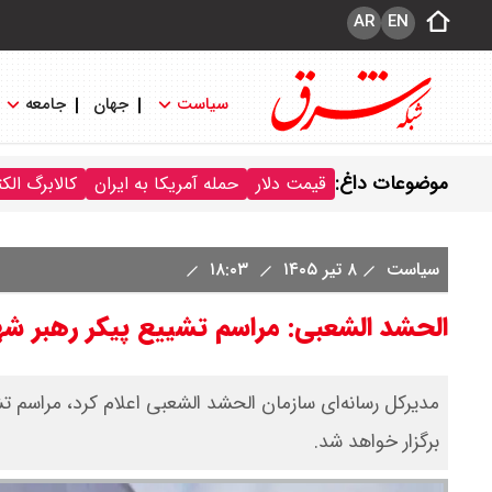
AR
EN
سیاست
جهان
جامعه
موضوعات داغ:
قیمت دلار
حمله آمریکا به ایران
کالابرگ الک
سیاست
۸ تیر ۱۴۰۵
۱۸:۰۳
الحشد الشعبی: مراسم تشییع پیکر رهبر شهی
مدیرکل رسانه‌ای سازمان الحشد الشعبی اعلام کرد، مراسم ت
برگزار خواهد شد.