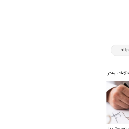
 توریستی با