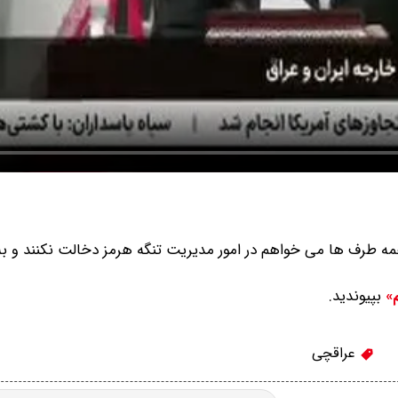
مه طرف ها می خواهم در امور مدیریت تنگه هرمز دخالت نکنند و ب
بپیوندید.
م»
عراقچی