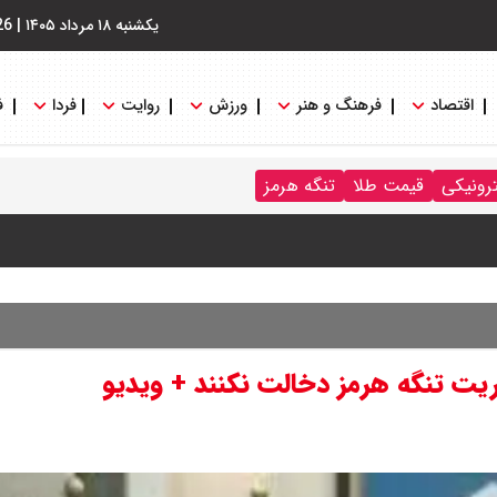
یکشنبه ۱۸ مرداد ۱۴۰۵
|
26
اقتصاد
فرهنگ و هنر
ورزش
روایت
فردا
ف
رد / درباره مشکلات کشور و تعامل اقتصادی با طرفهای خارجی گفتگو
ترونیکی
قیمت طلا
تنگه هرمز
ایران باز شود آن را قطع می‌کنیم + ویدیو
 : شانس او از گروسی برای دبیرکلی سازمان ملل بیشتر شد
ریت تنگه هرمز دخالت نکنند + ویدیو