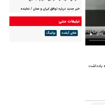
خبر جدید درباره توافق ایران و عمان / نماینده
مجلس: عمانی‌ها پذیرفته‌اند از مسیر جنوبی استفاده
نشود
تبلیغات متنی
سخنگوی سپاه: تنگه هرمز را تا زمانی که دشمن همه
طلای آبشده
بوکینگ
شرایط ما را بپذیرد حفظ می‌کنیم + ویدئو
متهم متواری مخل نظام ارزی کشور در پیرانشهر
دستگیر شد
ه یادداشت