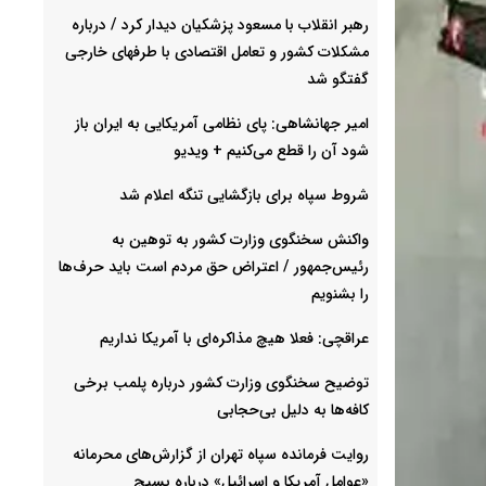
رهبر انقلاب با مسعود پزشکیان دیدار کرد / درباره
مشکلات کشور و تعامل اقتصادی با طرفهای خارجی
گفتگو شد
امیر جهانشاهی: پای نظامی آمریکایی به ایران باز
شود آن را قطع می‌کنیم + ویدیو
شروط سپاه برای بازگشایی تنگه اعلام شد
واکنش سخنگوی وزارت کشور به توهین به
رئیس‌جمهور / اعتراض حق مردم است باید حرف‌ها
را بشنویم
عراقچی: فعلا هیچ مذاکره‌ای با آمریکا نداریم
توضیح سخنگوی وزارت کشور درباره پلمب برخی
کافه‌ها به دلیل بی‌حجابی
روایت فرمانده سپاه تهران از گزارش‌های محرمانه
«عوامل آمریکا و اسرائیل» درباره بسیج