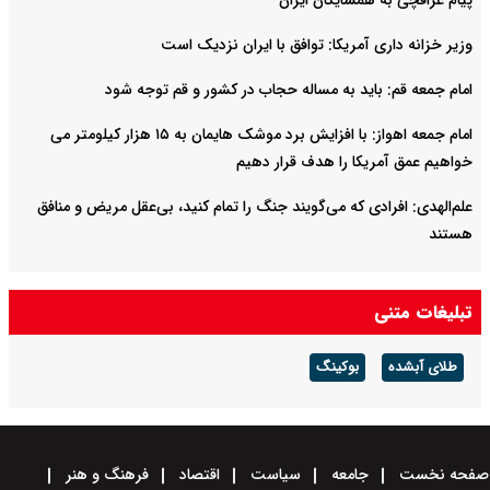
پیام عراقچی به همسایگان ایران
وزیر خزانه داری آمریکا: توافق با ایران نزدیک است
امام جمعه قم: باید به مساله حجاب در کشور و قم توجه شود
امام‌ جمعه اهواز: با افزایش برد موشک هایمان به ۱۵ هزار کیلومتر می
خواهیم عمق آمریکا را هدف قرار دهیم
علم‌الهدی: افرادی که می‌گویند جنگ را تمام کنید، بی‌عقل مریض و منافق
هستند
تبلیغات متنی
طلای آبشده
بوکینگ
صفحه نخست
جامعه
سیاست
اقتصاد
فرهنگ و هنر