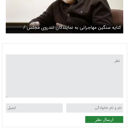
کنایه سنگین مهاجرانی به نمایندگان تندروی مجلس /
وجودش را ندارید وگرنه استعفا می‌دادید
ارسال نظر