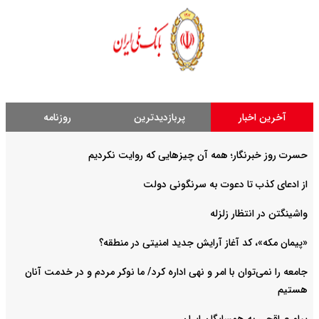
آخرین اخبار
پربازدیدترین
روزنامه
حسرت روز خبرنگار؛ همه آن چیزهایی که روایت نکردیم
از ادعای کذب تا دعوت به سرنگونی دولت
واشینگتن در انتظار زلزله
«پیمان مکه»، کد آغاز آرایش جدید امنیتی در منطقه؟
جامعه را نمی‌توان با امر و نهی اداره کرد/ ما نوکر مردم و در خدمت آنان
هستیم