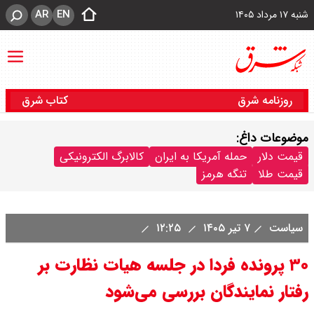
AR
EN
شنبه ۱۷ مرداد ۱۴۰۵
روزنامه شرق
کتاب شرق
موضوعات داغ:
قیمت دلار
حمله آمریکا به ایران
کالابرگ الکترونیکی
قیمت طلا
تنگه هرمز
سیاست
۷ تیر ۱۴۰۵
۱۲:۲۵
۳۰ پرونده فردا در جلسه هیات نظارت بر
رفتار نمایندگان بررسی می‌شود