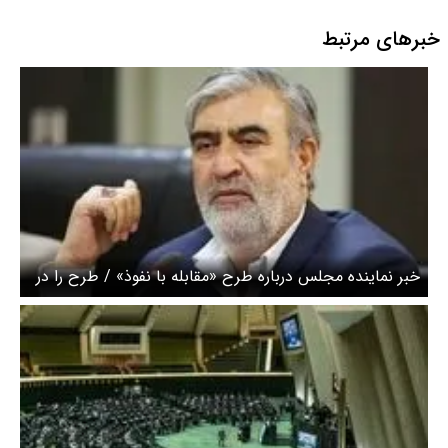
خبرهای مرتبط
خبر نماینده مجلس درباره طرح «مقابله با نفوذ» / طرح را در
نخستین هفته‌های بازگشایی مجلس به صحن می‌بریم