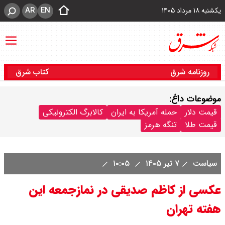
AR
EN
یکشنبه ۱۸ مرداد ۱۴۰۵
روزنامه شرق
کتاب شرق
موضوعات داغ:
قیمت دلار
حمله آمریکا به ایران
کالابرگ الکترونیکی
قیمت طلا
تنگه هرمز
سیاست
۷ تیر ۱۴۰۵
۱۰:۰۵
عکسی از کاظم صدیقی در نمازجمعه این
هفته تهران