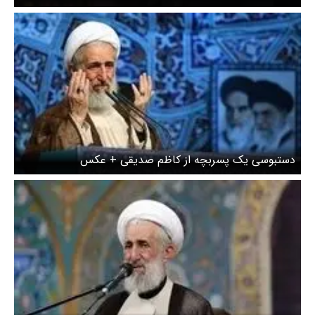
ستاد امربه‌معروف می‌گوید نمی‌دانستم ده هزار متر زمین به
نامم کردند مردم می‌گویند دروغ نگو
دستبوسی یک پسربچه از کاظم صدیقی + عکس