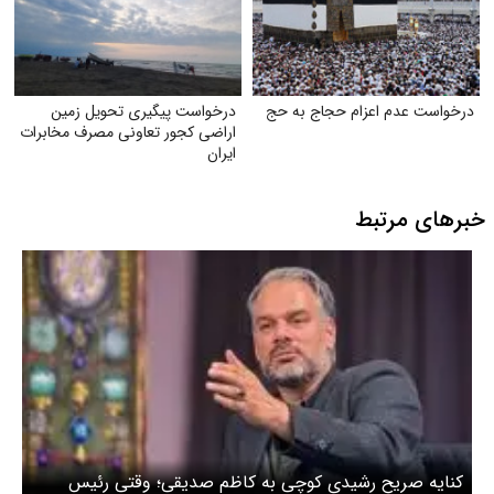
درخواست عدم اعزام حجاج به حج
درخواست پیگیری تحویل زمین
اراضی کجور تعاونی مصرف مخابرات
ایران
خبرهای مرتبط
کنایه صریح رشیدی کوچی به کاظم صدیقی؛ وقتی رئیس