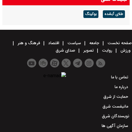
طلای آبشده
بوکینگ
صفحه نخست
جامعه
سیاست
اقتصاد
فرهنگ و هنر
ورزش
روایت
تصویر
صدای شرق
تماس با ما
درباره ما
حمایت از شرق
مانیفست شرق
نویسندگان شرق
سازمان آگهی ها