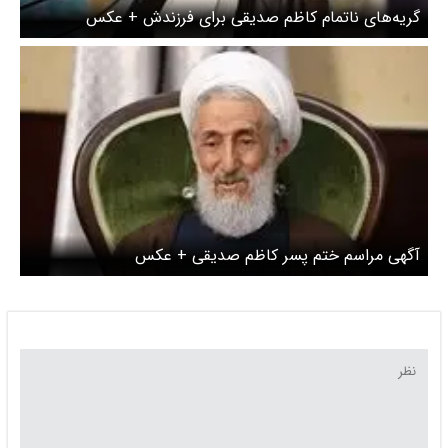
گریه‌های ناتمام کاظم صدیقی برای فرزندش + عکس
آگهی مراسم ختم پسر کاظم صدیقی + عکس