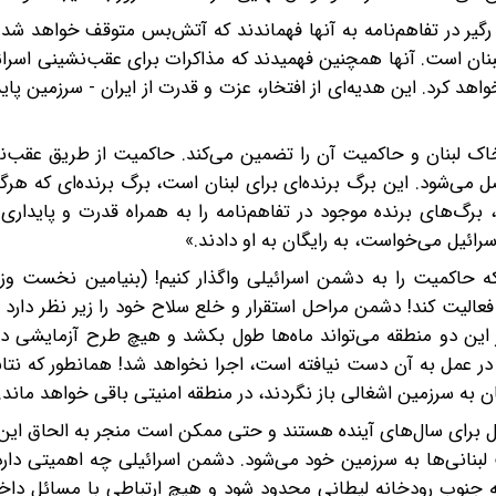
ل رگیر در تفاهم‌نامه به آنها فهماندند که آتش‌بس متوقف خواهد شد
بنان است. آنها همچنین فهمیدند که مذاکرات برای عقب‌نشینی اسرائ
 کرد. این هدیه‌ای از افتخار، عزت و قدرت از ایران - سرزمین پاید
یت خاک لبنان و حاکمیت آن را تضمین می‌کند. حاکمیت از طریق عقب‌
می‌شود. این برگ برنده‌ای برای لبنان است، برگ برنده‌ای که هرگ
 برگ‌های برنده موجود در تفاهم‌نامه را به همراه قدرت و پایدار
سرائیل می‌خواست، به رایگان به او دادند.»
ه حاکمیت را به دشمن اسرائیلی واگذار کنیم! (بنیامین نخست وزی
فعالیت کند! دشمن مراحل استقرار و خلع سلاح خود را زیر نظر دارد 
ر این دو منطقه می‌تواند ماه‌ها طول بکشد و هیچ طرح آزمایشی د
در عمل به آن دست نیافته است، اجرا نخواهد شد! همانطور که نتا
ان به سرزمین اشغالی باز نگردند، در منطقه امنیتی باقی خواهد ماند.
ل برای سال‌های آینده هستند و حتی ممکن است منجر به الحاق این
بنانی‌ها به سرزمین خود می‌شود. دشمن اسرائیلی چه اهمیتی دارد 
قه جنوب رودخانه لیطانی محدود شود و هیچ ارتباطی با مسائل داخل