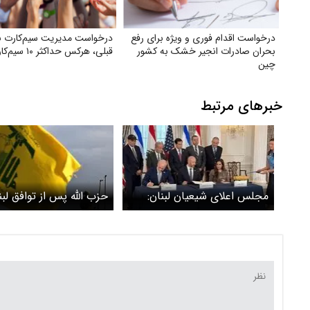
درخواست اقدام فوری و ویژه برای رفع
درخواست مدیریت سیم‌کارت با
بحران صادرات انجیر خشک به کشور
قبلی، هرکس حداکثر ۱۰ سیم‌کارت
چین
خبرهای مرتبط
مجلس اعلای شیعیان لبنان:
حزب الله پس از توافق لبن
توافق با اسرائیل اجرا نخواهد
اسرائیل: دولت لبنان مش
شد
ندارد