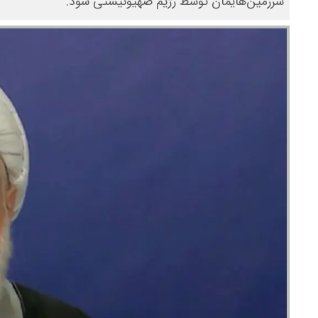
سرزمین‌هایمان توسط رژیم صهیونیستی شود.