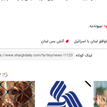
بپیوندید.
م»
وافق لبنان با اسرائیل
آتش بس لبنان
لینک کوتاه