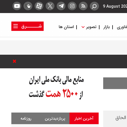
9 August 20
شــــــرق
ناوری
بازار
تصویر
استان ها
کتاب شرق
روزنامه شرق
الحاق
آخرین اخبار
پربازدیدترین
روزنامه