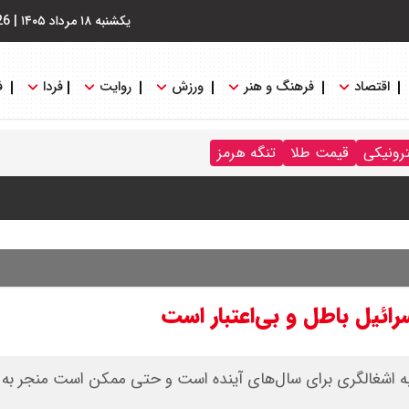
یکشنبه ۱۸ مرداد ۱۴۰۵
|
26
اقتصاد
فرهنگ و هنر
ورزش
روایت
فردا
ف
 واکنش نشان می دهند؟
ترونیکی
قیمت طلا
تنگه هرمز
ائیل باطل و بی‌اعتبار است
 اشغالگری برای سال‌های آینده است و حتی ممکن است منجر به 