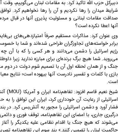
دبیرکل حزب الله تاکید کرد: به مقامات لبنان می‌گوییم، وقت آ
شرایط میدان را رها نکردیم و آن را رها نخواهیم کرد. توا
صداقت مقامات لبنانی و مسئولیت پذیری آنها در قبال مردم
آنها اعطا نکرده است؟
وی عنوان کرد: مذاکرات مستقیم صرفاً امتیازدهی‌های بی‌فای
برابر خواسته‌های تجاوزگران طراحی شده‌اند و شما با خصومت 
رژیم اسرائیل را دشمن می‌دانند و هر کسی را که با آن چه 
می‌روید. شما هیچ برگ برنده‌ای برای مبارزه ندارید زیرا داو
جنگ و از همان لحظه اول آن با تصمیم شوم دولت در دوم مار
بازی با کلمات و تفسیر نادرست آنها بیهوده است؛ نتایج مع
است.
شیخ نعی
اسرائیلی از رعایت آن خودداری کرد، ایران این توافق را به ح
فشار آورد و دشمن اسرائیلی را مجبور به آتش‌بس کرد. در بند 
درگیری جاری، با امضای این تفاهم‌نامه، توقف فوری و دائمی خ
می‌شوند که هیچ جنگ یا اقدام نظامی علیه یکدیگر را آغاز نک
حاکمیت لبنان را تضمین کنند.» بند سوم این تفاهم‌نامه تصر