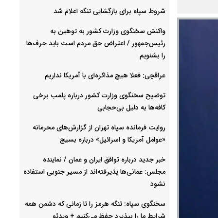
شروط سپاه برای بازگشایی تنگه اعلام شد
واکنش سخنگوی وزارت کشور به توهین به
رئیس‌جمهور / اعتراض حق مردم است باید حرف‌ها
را بشنویم
عراقچی: فعلا هیچ مذاکره‌ای با آمریکا نداریم
توضیح سخنگوی وزارت کشور درباره پلمب برخی
کافه‌ها به دلیل بی‌حجابی
روایت فرمانده سپاه تهران از گزارش‌های محرمانه
«عوامل آمریکا و اسرائیل» درباره بسیج
خبر جدید درباره توافق ایران و عمان / نماینده
مجلس: عمانی‌ها پذیرفته‌اند از مسیر جنوبی استفاده
نشود
سخنگوی سپاه: تنگه هرمز را تا زمانی که دشمن همه
شرایط ما را بپذیرد حفظ می‌کنیم + ویدئو