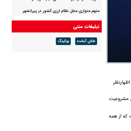
متهم متواری مخل نظام ارزی کشور در پیرانشهر
دستگیر شد
تبلیغات متنی
عراقچی: نه می‌بخشیم و نه فراموش می‌کنیم
طلای آبشده
بوکینگ
یک بنر علیه پزشکیان در تجمعات شبانه +‌ عکس
اظهارنظر
ل مشروعیت
 که از همه