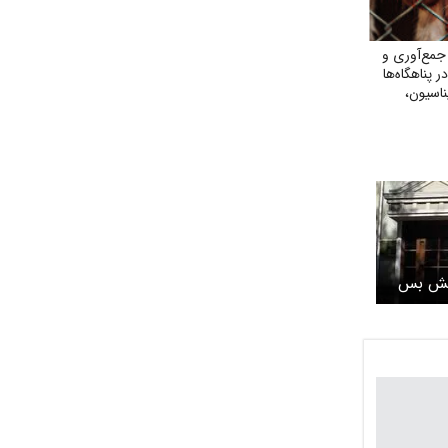
مع‌آوری و
پناهگاه‌ها
ناسیون،
ومی
آتش بس