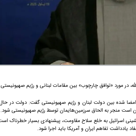
له، در مورد «توافق چارچوب» بین مقامات لبنانی و رژیم صهیونیستی 
 امضا شده بین دولت لبنان و رژیم صهیونیستی گفت: دولت در حا
 است منجر به الحاق سرزمین‌هایمان توسط رژیم صهیونیستی شود.
‌نشینی اسرائیل به خلع سلاح مقاومت، پیشنهادی بسیار خطرناک است
اد یادداشت تفاهم ایران و آمریکا باید اجرا شود.