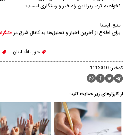
نخواهیم کرد، زیرا این راه خیر و رستگاری است.»
منبع:
ایسنا
برای اطلاع از آخرین اخبار و تحلیل‌ها به کانال شرق در
«تلگرا
حزب الله لبنان
ت
کدخبر: 1112310
از کارزارهای زیر حمایت کنید: