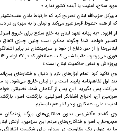
مورد سلاح، امنیت یا آینده کشور ندارد.»
دبیرکل حزب‌الله لبنان تصریح کرد که «ارتباط دادن عقب‌نشی
که از همه خطوط قرمز عبور می‌کند و لبنان را به مهره‌ای در 
او افزود: «به بهانه تعهد لبنان به خلع سلاح برای خروج اسرائی
تفسیر خواهد شد! چگونه ممکن است چنین چیزی اتفاق بیف
لبنانی‌ها را از حق دفاع از خود و سرزمینشان در برابر اشغال
پروژه‌اش و نقض حاکمیت لبنان است.»
وی تاکید کرد: تمام ابزارهای لازم را دنبال و فشارهای بین‌
بند اول تفاهم‌نامه پایبند است و از لبنان خارج می‌شود. به 
می‌کند، پس بگیرید. این پس از گناهان شما، فضیلتی خواهد ب
سرزمین آن، اخراج اشغالگر اسرائیلی، بازگشت اسرا، بازگشت
امنیت ملی، همکاری و در کنار هم بایستیم.
وی گفت: «آتش‌بس بدون فداکاری‌های بزرگ رزمندگان مقاوم
مجروحان، اسرا و فداکاری‌های مردم این سرزمین، ارتش لبنان
ما به عنوان یک مقاومت در میدان برای شکست اشغالگری اد