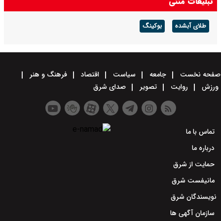
تبلیغات متنی
طلای آبشده
بوکینگ
صفحه نخست
جامعه
سیاست
اقتصاد
فرهنگ و هنر
ورزش
روایت
تصویر
صدای شرق
تماس با ما
درباره ما
حمایت از شرق
مانیفست شرق
نویسندگان شرق
سازمان آگهی ها