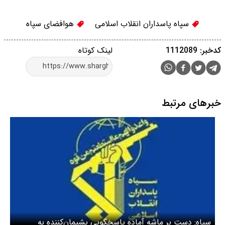
سپاه پاسداران انقلاب اسلامی
هوافضای سپاه
کدخبر: 1112089
لینک کوتاه
خبرهای مرتبط
سپاه: دست بر ماشه آماده پاسخگویی پشیمان‌کننده به