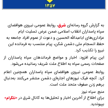
به گزارش گروه رسانه‌ای
شرق
،
روابط عمومی نیروی هوافضای
سپاه پاسداران انقلاب اسلامی ضمن عرض تسلیت ایام
عزاداری‌های اباعبدالله الحسین و دعوت از عموم افراد جامعه به
حفظ انسجام ملی دشمن شکن، پیام منتسب به فرمانده این
نیرو را تکذیب کرد.
این پیام افزود: اخبار و مواضع فرماندهان سپاه پاسداران از
صفحات رسمی سپاه به اطلاع ملت شریف رسانیده می‌شود.
روابط عمومی نیروی هوافضای سپاه پاسداران همچنین اعلام
کرد: آنچه فیک نیوزهای اجاره‌ای دشمن منتشر می‌کنند به‌دنبال
برهم زدن صفوف متحد ملت است.
منبع:
سپاه نیوز
برای اطلاع از آخرین اخبار و تحلیل‌ها به کانال شرق در
«تلگرام»
بپیوندید.