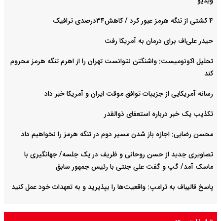
ویدیو
۴ کشتی از تنگه هرمز عبور کرد / کاهش۳۴درصدی ترافیک
حیدر علی‌اف برای درمان به آمریکا رفت
تحلیل اکونومیست: واشنگتن نتوانست تهران را از اهرم تنگه هرمز محروم
کند
رسانه آمریکایی از جزییات توافق موقت ایران و آمریکا خبر داد
تکذیب یک خبر درباره استعفای ذوالقدر
محسن رضایی: اجازه باز شدن مسیر دوم در تنگه هرمز را نخواهیم داد
تصاویری جدید از حسن روحانی و ظریف در یک جلسه/ جهانگیری با
ماسک آمد/ گپ و گفت علی جنتی با رئیس جمهور سابق
پاسخ قالیباف به ترامپ: واقعیت‌ها را بپذیرید و به تعهدات خود عمل کنید