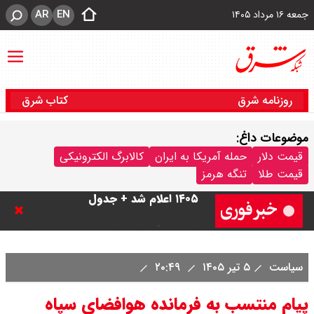
AR
EN
جمعه ۱۶ مرداد ۱۴۰۵
روزنامه شرق
کتاب شرق
موضوعات داغ:
قیمت دینار عراق امروز جمعه ۱۶ مرداد
قیمت دلار
حمله آمریکا به ایران
کالابرگ الکترونیکی
قیمت طلا
تنگه هرمز
۱۴۰۵ اعلام شد + جدول
قیمت سکه امامی امروز جمعه ۱۶ مرداد
۱۴۰۵ اعلام شد/ کاهش قیمت سکه
سیاست
۵ تیر ۱۴۰۵
۲۰:۴۹
قیمت طلا ۲۴ عیار امروز جمعه ۱۶ مرداد
پیام منتسب به فرمانده هوافضای سپاه