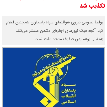
۱۴۰۵/ صعود طلا ادامه‌دار شد
تکذیب شد
قیمت طلا ۱۸ عیار امروز جمعه ۱۶ مرداد
۱۴۰۵ اعلام شد/ طلا بر مدار صعود
روابط عمومی نیروی هوافضای سپاه پاسداران همچنین اعلام
کرد: آنچه فیک نیوزهای اجاره‌ای دشمن منتشر می‌کنند
قیمت نفت امروز جمعه ۱۶ مرداد ۱۴۰۵
به‌دنبال برهم زدن صفوف متحد ملت است.
/ نفت صعودی شد + جدول