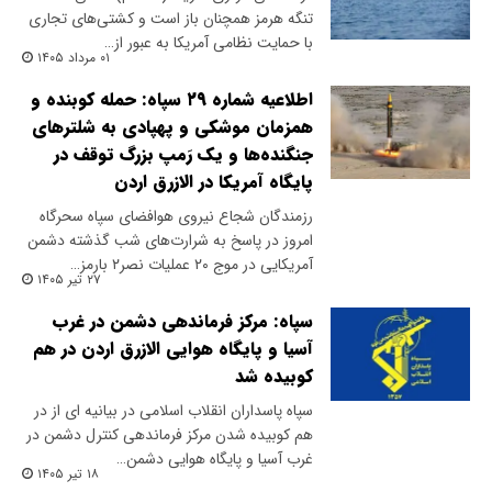
تنگه هرمز همچنان باز است و کشتی‌های تجاری
با حمایت نظامی آمریکا به عبور از…
۰۱ مرداد ۱۴۰۵
اطلاعیه شماره ۲۹ سپاه: حمله کوبنده و
همزمان موشکی و پهپادی به شلترهای
جنگنده‌ها و یک رَمپ بزرگ توقف در
پایگاه آمریکا در الازرق اردن
رزمندگان شجاع نیروی هوافضای سپاه سحرگاه
امروز در پاسخ به شرارت‌های شب گذشته دشمن
آمریکایی در موج ۲۰ عملیات نصر۲ بارمز…
۲۷ تیر ۱۴۰۵
سپاه: مرکز فرماندهی دشمن در غرب
آسیا و پایگاه هوایی الازرق اردن در هم
کوبیده شد
​سپاه پاسداران انقلاب اسلامی در بیانیه ای از در
هم کوبیده شدن مرکز فرماندهی کنترل دشمن در
غرب آسیا و پایگاه هوایی دشمن…
۱۸ تیر ۱۴۰۵