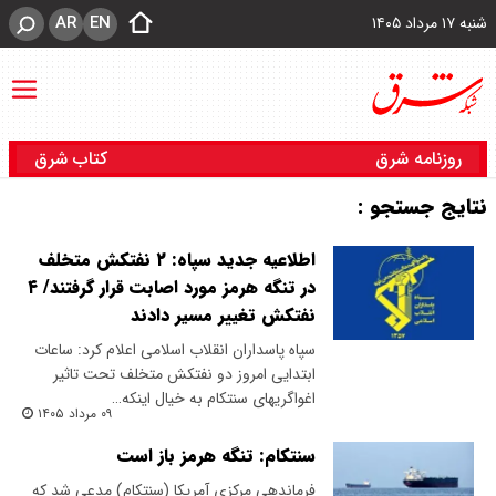
AR
EN
شنبه ۱۷ مرداد ۱۴۰۵
روزنامه شرق
کتاب شرق
نتایج جستجو :
اطلاعیه جدید سپاه: ۲ نفتکش متخلف
در تنگه هرمز مورد اصابت قرار گرفتند/ ۴
نفتکش تغییر مسیر دادند
سپاه پاسداران انقلاب اسلامی اعلام کرد: ساعات
ابتدایی امروز دو نفتکش متخلف تحت تاثیر
اغواگریهای سنتکام به خیال اینکه…
۰۹ مرداد ۱۴۰۵
سنتکام: تنگه هرمز باز است
فرماندهی مرکزی آمریکا (سنتکام) مدعی شد که