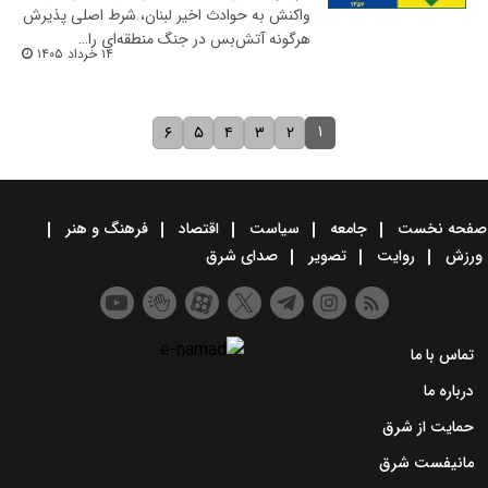
واکنش به حوادث اخیر لبنان، شرط اصلی پذیرش
هرگونه آتش‌بس در جنگ منطقه‌ای را…
۱۴ خرداد ۱۴۰۵
۱
۶
۵
۴
۳
۲
صفحه نخست
جامعه
سیاست
اقتصاد
فرهنگ و هنر
ورزش
روایت
تصویر
صدای شرق
تماس با ما
درباره ما
حمایت از شرق
مانیفست شرق