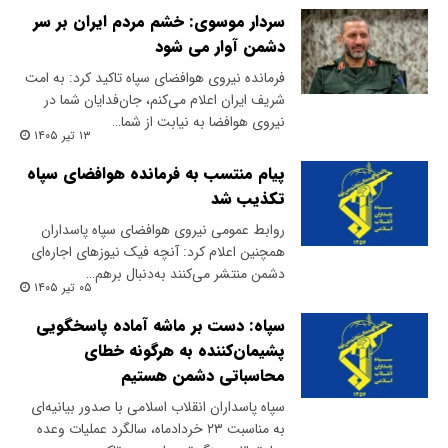
سردار موسوی: خشم مردم ایران بر سر
دشمن آوار می شود
فرمانده نیروی هوافضای سپاه تاکید کرد: به امت
شریف ایران اعلام می‌کنم، جان‌فدایان شما در
نیروی هوافضا به نیابت از شما…
۱۳ تیر ۱۴۰۵
پیام منتسب به فرمانده هوافضای سپاه
تکذیب شد
روابط عمومی نیروی هوافضای سپاه پاسداران
همچنین اعلام کرد: آنچه فیک نیوزهای اجاره‌ای
دشمن منتشر می‌کنند به‌دنبال برهم…
۰۵ تیر ۱۴۰۵
سپاه: دست بر ماشه آماده پاسخگویی
پشیمان‌کننده به هرگونه خطای
محاسباتی دشمن هستیم
سپاه پاسداران انقلاب اسلامی با صدور بیانیه‌ای
به مناسبت ۲۳ خردادماه، سالگرد عملیات وعده