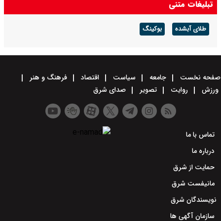
تبلیغات متنی
طلای آبشده
بوکینگ
صفحه نخست
جامعه
سیاست
اقتصاد
فرهنگ و هنر
ورزش
روایت
تصویر
صدای شرق
تماس با ما
درباره ما
حمایت از شرق
مانیفست شرق
نویسندگان شرق
سازمان آگهی ها