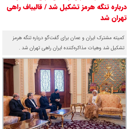
درباره تنگه هرمز تشکیل شد / قالیباف راهی
مرداد ۱۴۰۵ / قیمت سکه امامی چند؟
تهران شد
+ جدول
قیمت خودروهای سایپا امروز دوشنبه
کمیته مشترک ایران و عمان برای گفت‌گو درباره تنگه هرمز
تشکیل شد وهیات مذاکره‌کننده ایران راهی تهران شد .
۱۹ مرداد ۱۴۰۵ / قیمت چانگان چند؟ +
جدول
قیمت خودرو‌های ایران خودرو امروز
دوشنبه ۱۹ مرداد ۱۴۰۵ / قیمت پژو
۲۰۷ چند ؟ + جدول