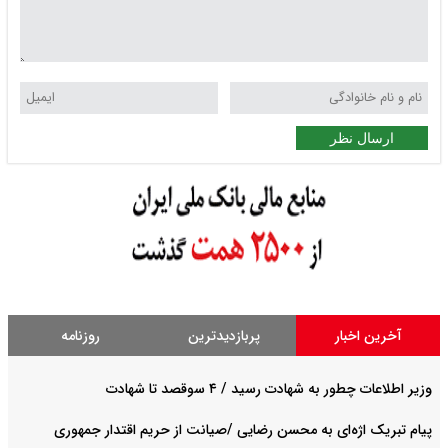
ارسال نظر
آخرین اخبار
پربازدیدترین
روزنامه
وزیر اطلاعات چطور به شهادت رسید / ۴ سوقصد تا شهادت
پیام تبریک اژه‌ای به محسن رضایی /صیانت از حریم اقتدار جمهوری