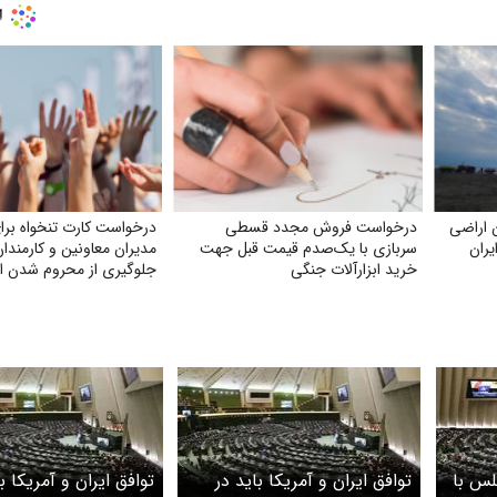
 اراضی
درخواست فروش مجدد قسطی
درخواست کارت تنخواه برای
ران
سربازی با یک‌صدم قیمت قبل جهت
مدیران معاونین و کارمند
خرید ابزارآلات جنگی
جلوگیری از محروم شدن از 
لس با
توافق ایران و آمریکا باید در
توافق ایران و آمریکا ب