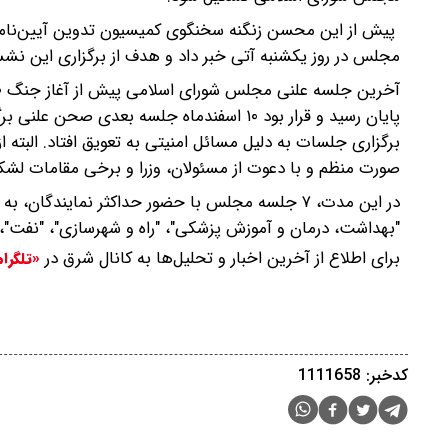
پیش از این محسن زنگنه سخنگوی کمیسیون تدوین آیین‌نامه
مجلس در روز یکشنبه آتی خبر داد و هدف از برگزاری این نشست
برگزاری جلسات به دلیل مسائل امنیتی به تعویق افتاد. الب
صورت منظم و با دعوت از مسئولان، وزرا و برخی مقامات لشکر
در این مدت، ۷ جلسه مجلس با حضور حداکثر نمایندگا
"بهداشت، درمان و آموزش پزشکی"، "راه و شهرسازی"، "نفت"،
برای اطلاع از آخرین اخبار و تحلیل‌ها به کانال شرق در
«تلگرا
کدخبر: 1111658