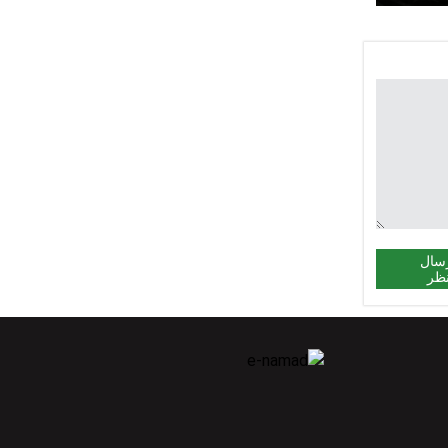
سال
ظر