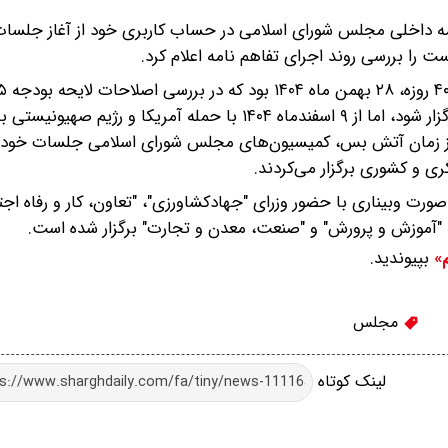
 داخلی مجلس شورای اسلامی در حساب کاربری خود از آغاز جلسات
 را بررسی روند اجرای تفاهم نامه اعلام کرد.
پایان رسید و قرار بود ۱۰ اسفندماه جلسه بعدی صحن علنی برگزار شود، اما از ۹ اسفندماه ۱۴۰۴ با حمله آمری
ته از زمان آتش بس، کمیسیون‌های مجلس شورای اسلامی جلسات خود ر
ی و کشوری برگزار می‌کردند.
ن، به صورت وبیناری با حضور وزرای "جهادکشاورزی"، "تعاون، ‌کار و رفاه اج
 "آموزش و پرورش" و "صنعت، معدن و تجارت" برگزار شده است.
بپیوندید.
م»
مجلس
لینک کوتاه