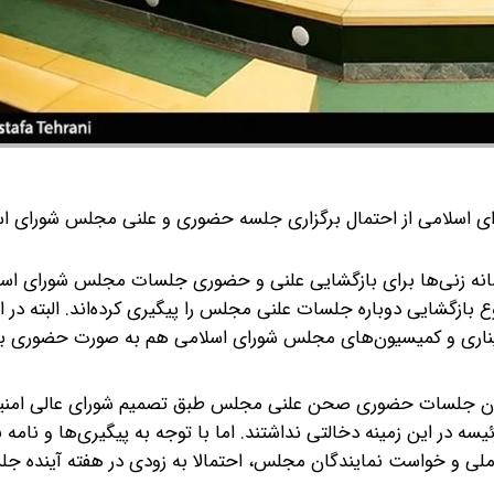
اسلامی از احتمال برگزاری جلسه حضوری و علنی مجلس شورای اس
یمی امروز سه‌شنبه(۲ تیرماه درباره گمانه زنی‌ها برای بازگشایی علنی و حضوری جلسات مجلس شور
ازگشایی دوباره جلسات علنی مجلس را پیگیری کرده‌اند. البته در 
اری و کمیسیون‌های مجلس شورای اسلامی هم به صورت حضوری ب
شدن جلسات حضوری صحن علنی مجلس طبق تصمیم شورای عالی امنی
سه در این زمینه دخالتی نداشتند. اما با توجه به پیگیری‌ها و نامه 
لی و خواست نمایندگان مجلس، احتمالا به زودی در هفته آینده جل