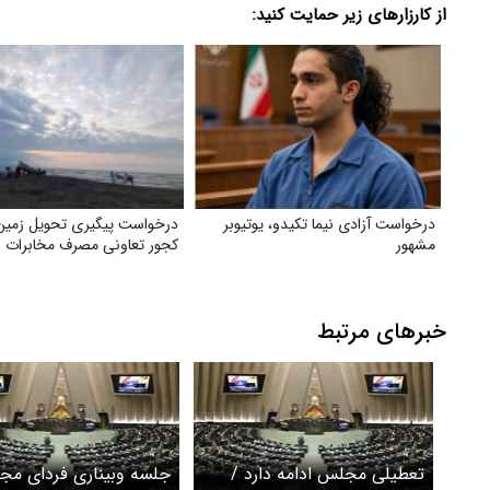
از کارزارهای زیر حمایت کنید:
درخواست آزادی نیما تکیدو، یوتیوبر
درخواست پیگیری تحویل زمین
مشهور
کجور تعاونی مصرف مخابرات ای
خبرهای مرتبط
تعطیلی مجلس ادامه دارد /
جلسه وبیناری فردای مج