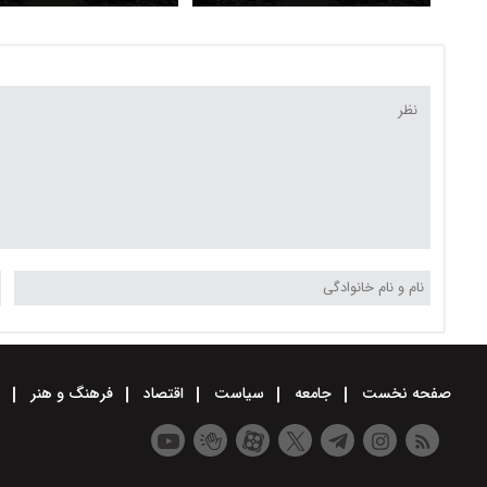
هنوز زمان بازگشایی مجلس
کدام وزیر پزشکیان است
مشخص نیست
صفحه نخست
جامعه
سیاست
اقتصاد
فرهنگ و هنر
و