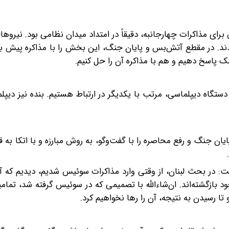
رای مذاکرات چهارجانبه، دقیقاً در امتداد میدان نظامی بود. نیروه
ند. در مقطع آتش‌بس و پایان جنگ، این بخش را با مذاکره پیش برد
ک پاسخ دهیم و هم با مذاکره آن را حل کنیم.
دستگاه دیپلماسی، مرتب با یکدیگر در ارتباط هستیم. بنده نیز دیپل
پایان جنگ و رفع محاصره را با گفت‌وگو، به روش مبارزه و با اتکا به 
فت: در بحث لبنان، از وقتی وارد مذاکرات سوئیس شدیم، دیدیم که
د بازگشته‌اند. ان‌شاءالله با تصمیمی که در سوئیس گرفته شد، تما
تا رسیدن به نتیجه، آن را رها نخواهیم کرد.