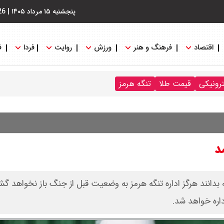
پنجشنبه ۱۵ مرداد ۱۴۰۵
|
26
اقتصاد
فرهنگ و هنر
ورزش
روایت
فردا
ف
ترونیکی
قیمت طلا
تنگه هرمز
د
انند هرگز اداره تنگه هرمز به وضعیت قبل از جنگ باز نخواهد گش
داره خواهد شد.