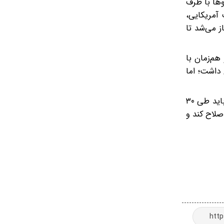
وها با طرف
ی به طرف آمریکایی،
ا آغاز می‌شد تا
هم‌زمان با
 داشت؛ اما
وی در ادامه یادآور شد: ترامپ پس از امضای تفاهم اعلام کرد تنگه هرمز از امشب آزاد است؛ در حالی که بر اساس بند ۴ تفاهم، باید طی ۳۰
صلاح کند و