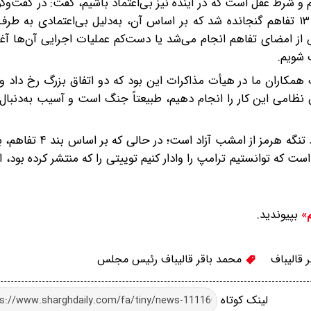
یم و شرط عقل است که در آینده نیز بی‌اعتماد باشیم، گفت: در گفت‌وگ
آمریکایی، با نقشه راه و مدل مشخصی حرکت کردیم و بند ۱۳ تفاهم گنجانده شد که بر اساس آن، به‌دلیل بی‌اعتماد
۱، ۴، ۵، ۱۰ و ۱۱ باید بلافاصله پس از امضای تفاهم انجام می‌شد یا دست‌کم عملیات اجرایی آن‌ه
 شویم.
کاران ما در هیأت مذاکرات این بود که دو اتفاق بزرگ رخ داد و 
نظامی این کار را انجام دهیم، طبیعتاً جنگ است و آسیب به‌دنبال
ت که توانستیم ترامپ را وادار کنیم توییتی را که منتشر کرده بود، ا
بپیوندید.
م»
 قالیباف
محمد باقر قالیباف رئیس مجلس
لینک کوتاه