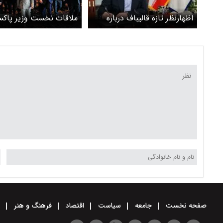
اظهارنظر تازه قالیباف درباره
ملاقات نخست وزیر پاکس
تنگه هرمز
محمدباقر قالیباف
صفحه نخست
جامعه
سیاست
اقتصاد
فرهنگ و هنر
و