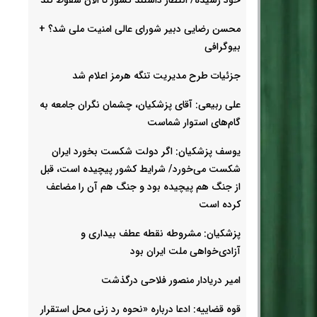
محسن رضایی دبیر شورای عالی امنیت ملی شد؟ +
بیوگرافی
جزئیات طرح مدیریت تنگه هرمز اعلام شد
علی ربیعی: آقای پزشکیان، چشمان نگران جامعه به
گام‌های استوار شماست
یوسف پزشکیان: اگر دولت شکست بخورد ایران
شکست می‌خورد/ شرایط کشور پیچیده است، قبل
از جنگ هم پیچیده بود و جنگ هم آن را مضاعف‌
کرده است
پزشکیان: مشروطه نقطه عطف بیداری و
آزادی‌خواهی ملت ایران بود
امیر دریادار منصور فلاحی درگذشت
قوه قضاییه: ادعا درباره «نحوه رد زنی محل استقرار