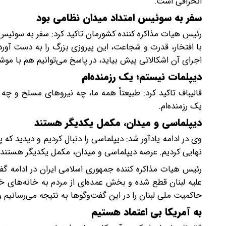
انحرافی است.
سفر به سوئیس امتداد میدان نظامی بود
رئیس هیات مذاکره کننده کشورمان تاکید کرد: سفر به سوئیس ب
با افتخار، قدرت و شجاعت، این پیروزی بزرگ را به دست آورد
اجرای آن اشکالاتی پیش بیاید، در پاسخ می‌توانیم هم با موش
دیپلمات نیستم؛ یک رزمنده‌ام
قالیباف تاکید کرد: طبیعتاً همه ما، چه نیروهای مسلح و چه 
یک رزمنده‌ام.
دیپلماسی و میدان، مکمل یکدیگر هستند
وی در ادامه یادآور شد: دیپلماسی را دنبال کردیم و دیدید که 
نهایی کردیم. عرصه دیپلماسی و میدان، مکمل یکدیگر هستند.
رئیس هیات مذاکره کننده جمهوری اسلامی ایران در ادامه گ
علیه لبنان قطع شده و بخش عمده‌ای از مردم به خانه‌های خو
حاکمیت ملی لبنان را در این گفت‌وگوها به نتیجه می‌رسانیم و 
به آمریکا بی اعتماد هستیم