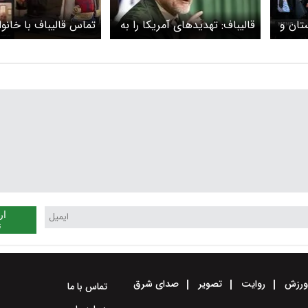
تان و
قالیباف: تهدیدهای آمریکا را به
تماس قالیباف با خانو
جایی حساب نمی کنیم!
دانش آموز شهید مینا
ار
ن
رزش
روایت
تصویر
صدای شرق
تماس با ما