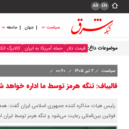
AR
EN
سیاست
جهان
جامعه
موضوعات داغ:
قیمت دلار
حمله آمریکا به ایران
کالابرگ الک
سیاست
۲ تیر ۱۴۰۵
۰۰:۲۰
قالیباف: تنگه هرمز توسط ما اداره خواهد ش
رئیس هیات مذاکره کننده جمهوری اسلامی ایران گفت: همه بد
قوانین بین‌المللی رعایت می‌شود و تنگه هرمز توسط ایران ا