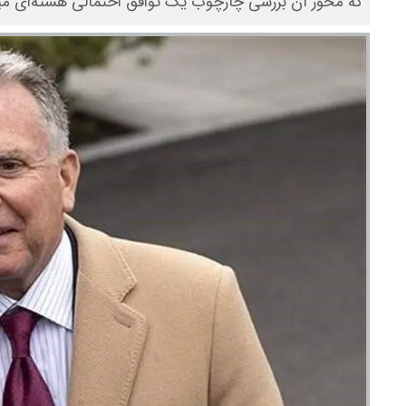
که محور آن بررسی چارچوب یک توافق احتمالی هسته‌ای میا