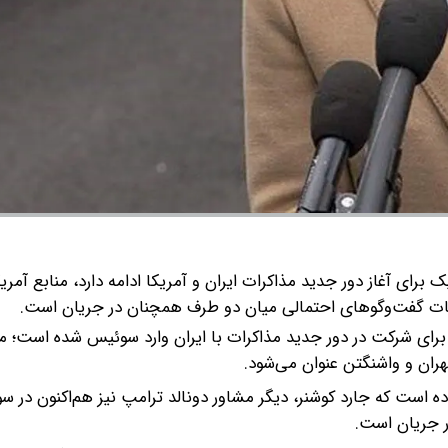
 برای آغاز دور جدید مذاکرات ایران و آمریکا ادامه دارد، منابع آمری
مات گفت‌وگوهای احتمالی میان دو طرف همچنان در جریان است.
 برای شرکت در دور جدید مذاکرات با ایران وارد سوئیس شده است؛ مذ
ران و واشنگتن عنوان می‌شود.
ه است که جارد کوشنر، دیگر مشاور دونالد ترامپ نیز هم‌اکنون در 
ر جریان است.