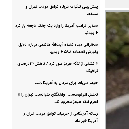
پیش‌بینی تلگراف درباره توافق موقت تهران و
مسقط
سندرز: ترامپ آمریکا را وارد یک جنگ فاجعه بار کرد
+ ویدئو
سخنرانی دیده نشده آیت‌الله هاشمی درباره دلایل
پذیرش قطعنامه ۵۹۸ + ویدیو
۴ کشتی از تنگه هرمز عبور کرد / کاهش۳۴درصدی
ترافیک
حیدر علی‌اف برای درمان به آمریکا رفت
تحلیل اکونومیست: واشنگتن نتوانست تهران را از
اهرم تنگه هرمز محروم کند
رسانه آمریکایی از جزییات توافق موقت ایران و
آمریکا خبر داد