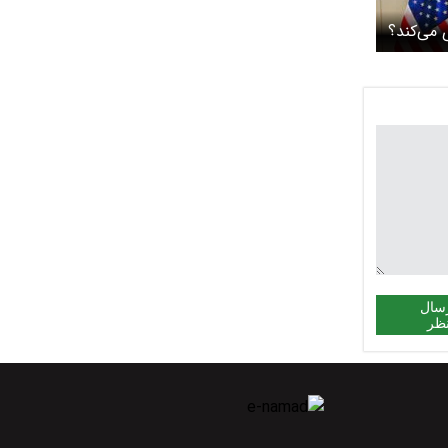
ی می‌کند؟
سال
ظر