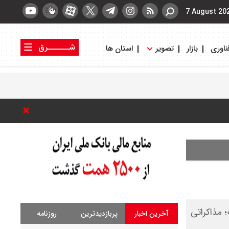
7 August 20
شــــــرق
ناوری
بازار
تصویر
استان ها
کتاب شرق
روزنامه شرق
؛ مذاکراتی
آخرین اخبار
پربازدیدترین
روزنامه