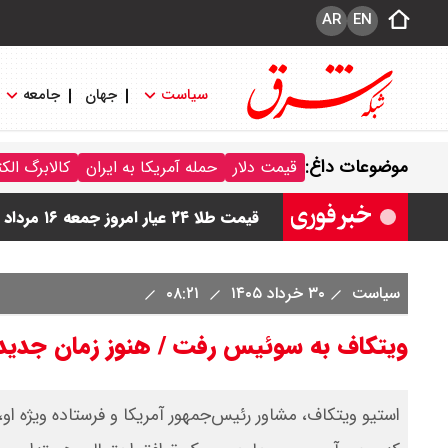
AR
EN
سیاست
جهان
جامعه
قیمت دینار عراق امروز جمعه ۱۶ مرداد ۱۴۰۵ اعلام شد + جدول
موضوعات داغ:
قیمت دلار
حمله آمریکا به ایران
کالابرگ الک
قیمت سکه امامی امروز جمعه ۱۶ مرداد ۱۴۰۵ اعلام شد/ کاهش قیمت سکه
قیمت طلا ۲۴ عیار امروز جمعه ۱۶ مرداد ۱۴۰۵/ صعود طلا ادامه‌دار شد
قیمت طلا ۱۸ عیار امروز جمعه ۱۶ مرداد ۱۴۰۵ اعلام شد/ طلا بر مدار صعود
سیاست
۳۰ خرداد ۱۴۰۵
۰۸:۲۱
قیمت نفت امروز جمعه ۱۶ مرداد ۱۴۰۵ / نفت صعودی شد + جدول
ویتکاف به سوئیس رفت / هنوز زمان جدید
استیو ویتکاف، مشاور رئیس‌جمهور آمریکا و فرستاده ویژه ا