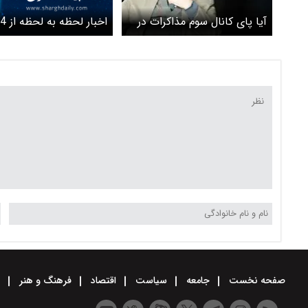
اخبار لحظه ب
آیا پای کانال سوم مذاکرات در
ساعت قبل
میان است؟
صفحه نخست
جامعه
سیاست
اقتصاد
فرهنگ و هنر
و