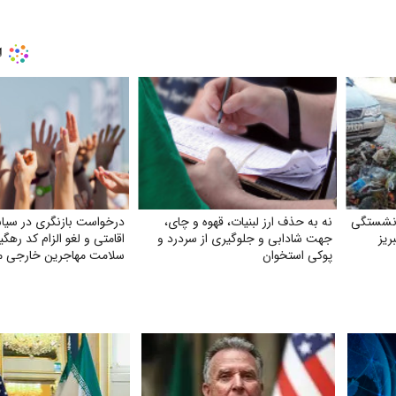
ازنشستگی
نه به حذف ارز لبنیات، قهوه و چای،
درخواست بازنگری در سیا
ریز
جهت شادابی و جلوگیری از سردرد و
اقامتی و لغو الزام کد رهگ
پوکی استخوان
سلامت مهاجرین خارجی مق