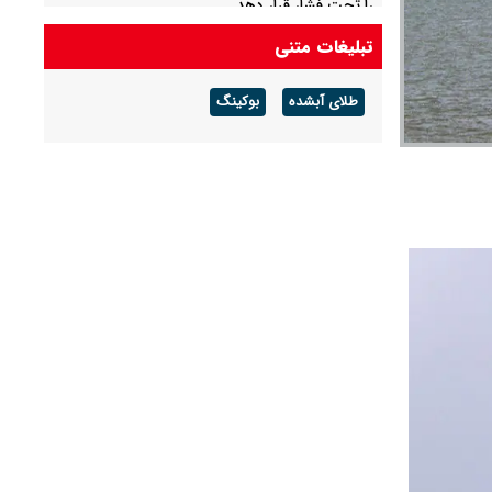
را تحت فشار قرار دهد
تبلیغات متنی
رویترز: آمریکا برخی تحریم‌های مرتبط با ایران را لغو
می‌کند
طلای آبشده
بوکینگ