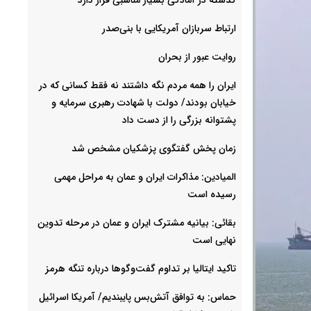
ارتباط سربازان آمریکایی با بنی‌صدر
روایت عبور از بحران
ایران را همه مردم نگه داشتند نه فقط کسانی که در
خیابان بودند/ دولت با شهادت رهبری سرمایه و
پشتوانه بزرگی را از دست داد
زمان پخش گفتگوی پزشکیان مشخص شد
المیادین: مذاکرات ایران و عمان به مراحل مهمی
رسیده است
بقائی: بیانیه مشترک ایران و عمان در مرحله تدوین
نهایی است
تاکید ایتالیا بر تداوم گفت‌وگوها درباره تنگه هرمز
حماس: به توافق آتش‌بس پایبندیم/ آمریکا اسرائیل