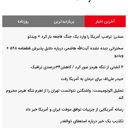
آخرین اخبار
پربازدیدترین
روزنامه
سندرز: ترامپ آمریکا را وارد یک جنگ فاجعه بار کرد + ویدئو
سخنرانی دیده نشده آیت‌الله هاشمی درباره دلایل پذیرش قطعنامه ۵۹۸ +
ویدیو
۴ کشتی از تنگه هرمز عبور کرد / کاهش۳۴درصدی ترافیک
حیدر علی‌اف برای درمان به آمریکا رفت
تحلیل اکونومیست: واشنگتن نتوانست تهران را از اهرم تنگه هرمز محروم
کند
رسانه آمریکایی از جزییات توافق موقت ایران و آمریکا خبر داد
تکذیب یک خبر درباره استعفای ذوالقدر