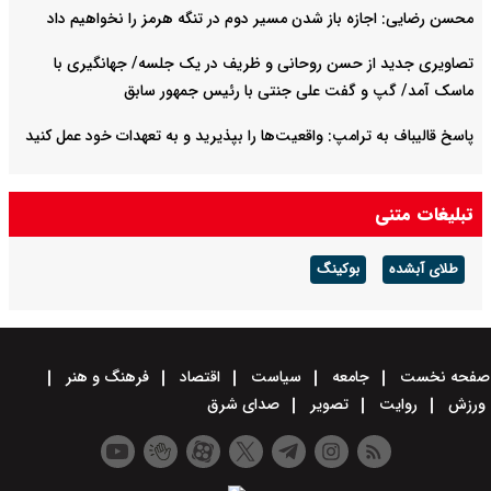
محسن رضایی: اجازه باز شدن مسیر دوم در تنگه هرمز را نخواهیم داد
تصاویری جدید از حسن روحانی و ظریف در یک جلسه/ جهانگیری با
ماسک آمد/ گپ و گفت علی جنتی با رئیس جمهور سابق
پاسخ قالیباف به ترامپ: واقعیت‌ها را بپذیرید و به تعهدات خود عمل کنید
تبلیغات متنی
طلای آبشده
بوکینگ
صفحه نخست
جامعه
سیاست
اقتصاد
فرهنگ و هنر
ورزش
روایت
تصویر
صدای شرق