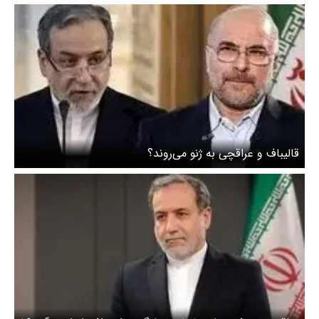
قالیباف و عراقچی به ژنو می‌روند؟