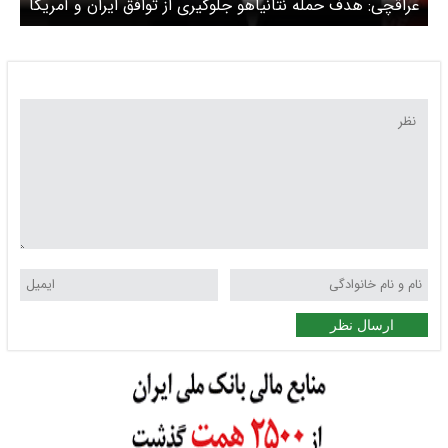
عراقچی: هدف حمله نتانیاهو جلوگیری از توافق ایران و آمریکا
بود
ارسال نظر