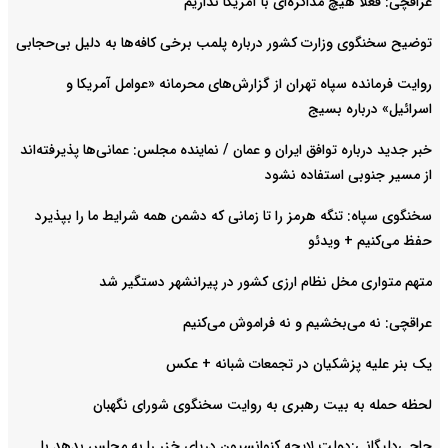
عراقچی: فعلا هیچ مذاکره‌ای با آمریکا نداریم
توضیح سخنگوی وزارت کشور درباره پلمب برخی کافه‌ها به دلیل بی‌حجابی
روایت فرمانده سپاه تهران از گزارش‌های محرمانه «عوامل آمریکا و
اسرائیل» درباره بسیج
خبر جدید درباره توافق ایران و عمان / نماینده مجلس: عمانی‌ها پذیرفته‌اند
از مسیر جنوبی استفاده نشود
سخنگوی سپاه: تنگه هرمز را تا زمانی که دشمن همه شرایط ما را بپذیرد
حفظ می‌کنیم + ویدئو
متهم متواری مخل نظام ارزی کشور در پیرانشهر دستگیر شد
عراقچی: نه می‌بخشیم و نه فراموش می‌کنیم
یک بنر علیه پزشکیان در تجمعات شبانه +‌ عکس
لحظه حمله به بیت رهبری به روایت سخنگوی شورای نگهبان
حاجی‌دلیگانی:دولت لایحه کنوانسیون دریای خزر را به مجلس بدهد با