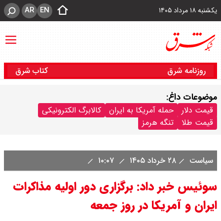
AR
EN
یکشنبه ۱۸ مرداد ۱۴۰۵
روزنامه شرق
کتاب شرق
موضوعات داغ:
قیمت دلار
حمله آمریکا به ایران
کالابرگ الکترونیکی
قیمت طلا
تنگه هرمز
سیاست
۲۸ خرداد ۱۴۰۵
۱۰:۰۷
سوئیس خبر داد: برگزاری دور اولیه مذاکرات
ایران و آمریکا در روز جمعه