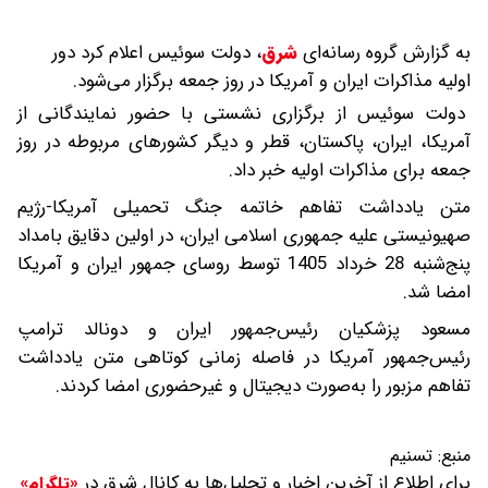
به گزارش گروه رسانه‌ای
شرق
،
دولت سوئیس اعلام کرد دور
اولیه مذاکرات ایران و آمریکا در روز جمعه برگزار می‌شود.
دولت سوئیس از برگزاری نشستی با حضور نمایندگانی از
آمریکا، ایران، پاکستان، قطر و دیگر کشورهای مربوطه در روز
جمعه برای مذاکرات اولیه خبر داد.
متن یادداشت تفاهم خاتمه جنگ تحمیلی آمریکا-رژیم
صهیونیستی علیه جمهوری اسلامی ایران، در اولین دقایق بامداد
پنج‌شنبه 28 خرداد 1405 توسط روسای جمهور ایران و آمریکا
امضا شد.
مسعود پزشکیان رئیس‌جمهور ایران و دونالد ترامپ
رئیس‌جمهور آمریکا در فاصله زمانی کوتاهی متن یادداشت
تفاهم مزبور را به‌صورت دیجیتال و غیرحضوری امضا کردند.
منبع:
تسنیم
برای اطلاع از آخرین اخبار و تحلیل‌ها به کانال شرق در
«تلگرام»