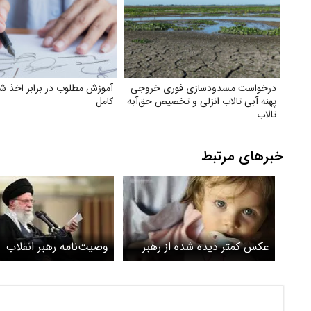
درخواست مسدودسازی فوری خروجی
آموزش مطلوب در برابر اخذ شه
پهنه آبی تالاب انزلی و تخصیص حق‌آبه
کامل
تالاب
خبرهای مرتبط
عکس کمتر دیده شده از رهبر
وصیت‌نامه رهبر انقلاب
انقلاب و نوه شهیدش
کجاست؟