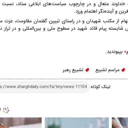
ه خداوند متعال و در چارچوب سیاست‌های ابلاغی ستاد، نسبت ب
ن و آینده‌نگر اهتمام ورزد.
ام از مکتب شهیدان و در راستای تبیین گفتمان مقاومت، عزت م
اس شایسته پیام قائد شهید در سطوح ملی و بین‌المللی و در تراز
بپیوندید.
م»
مراسم تشییع
تشییع رهبر
لینک کوتاه