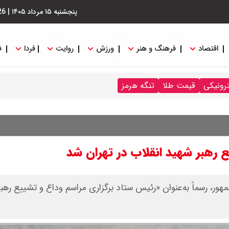
پنجشنبه ۱۵ مرداد ۱۴۰۵
|
26
اقتصاد
فرهنگ و هنر
ورزش
روایت
فردا
ف
ترونیکی
قیمت طلا
تنگه هرمز
 رهبر شهید انقلاب در تهران شد
هور، رسماً به‌عنوان «رئیس ستاد برگزاری مراسم وداع و تشییع رهب