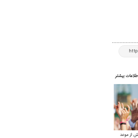
 از موعد