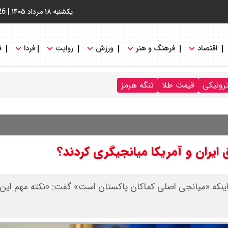
یکشنبه ۱۸ مرداد ۱۴۰۵
|
26
اقتصاد
فرهنگ و هنر
ورزش
روایت
فردا
ف
ترونیکی
قیمت طلا
تنگه هرمز
 ایران و آمریکا میانجیگری کردند؟
ینکه «میانجی اصلی کماکان پاکستان است» گفت: «نکته مهم این