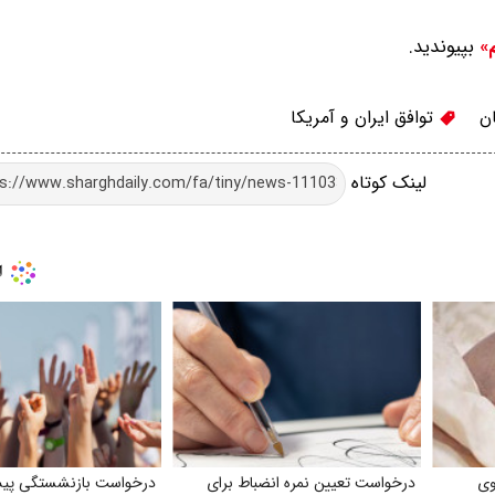
بپیوندید.
م»
ن
توافق ایران و آمریکا
لینک کوتاه
وی
درخواست تعیین نمره انضباط برای
درخواست بازنشستگی پیش