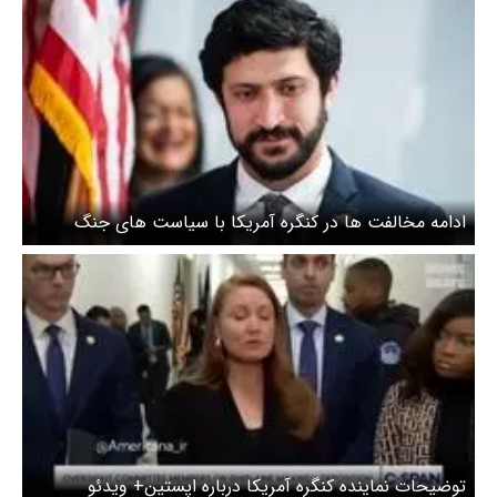
ادامه مخالفت ها در کنگره آمریکا با سیاست های جنگ
طلبانه ترامپ علیه ایران
توضیحات نماینده کنگره آمریکا درباره اپستین+ ویدئو