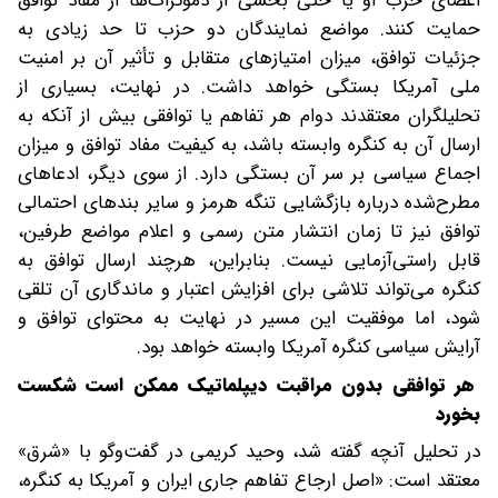
اعضای حزب او یا حتی بخشی از دموکرات‌ها از مفاد توافق
حمایت کنند. مواضع نمایندگان دو حزب تا حد زیادی به
جزئیات توافق، میزان امتیازهای متقابل و تأثیر آن بر امنیت
ملی آمریکا بستگی خواهد داشت. در نهایت، بسیاری از
تحلیلگران معتقدند دوام هر تفاهم یا توافقی بیش از آنکه به
ارسال آن به کنگره وابسته باشد، به کیفیت مفاد توافق و میزان
اجماع سیاسی بر سر آن بستگی دارد. از سوی دیگر، ادعاهای
مطرح‌شده درباره بازگشایی تنگه هرمز و سایر بندهای احتمالی
توافق نیز تا زمان انتشار متن رسمی و اعلام مواضع طرفین،
قابل راستی‌آزمایی نیست. بنابراین، هرچند ارسال توافق به
کنگره می‌تواند تلاشی برای افزایش اعتبار و ماندگاری آن تلقی
شود، اما موفقیت این مسیر در نهایت به محتوای توافق و
آرایش سیاسی کنگره آمریکا وابسته خواهد بود.
هر توافقی بدون مراقبت دیپلماتیک ممکن است شکست
بخورد
در تحلیل آنچه گفته شد، وحید کریمی در گفت‌وگو با «شرق»
معتقد است:‌‌ «اصل ارجاع تفاهم جاری ایران و آمریکا به کنگره،