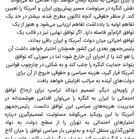
را برای بررسی به کنگره ارسال خواهد کرد؛ اقدامی که می‌تواند
نقش کنگره در سرنوشت مسیر پیش‌روی ایران و آمریکا را تعیین
کند. از منظر حقوقی، آنچه تاکنون مطرح شده، بیشتر در حد یک
تفاهم اولیه یا یادداشت تفاهم ارزیابی می‌شود و هنوز از یک
توافق الزام‌آور فاصله دارد. اگر توافق نهایی نیز در قالب یک
توافق اجرائی میان دولت آمریکا و ایران باقی بماند،
رئیس‌جمهور بعدی این کشور همچنان اختیار خواهد داشت آن
را لغو کند یا از اجرای آن خارج شود؛ اما در صورتی که توافق
بتواند حمایت کنگره را جلب کند و به شکلی در چارچوب قوانین
آمریکا قرار گیرد، هزینه سیاسی و حقوقی خروج از آن برای
دولت‌های آینده به‌ مراتب افزایش خواهد یافت.
از زاویه‌ای دیگر، تصمیم دونالد ترامپ برای ارجاع توافق
احتمالی با ایران به کنگره را می‌توان اقدامی هوشمندانه در
مدیریت هزینه‌های سیاسی این توافق دانست. رئیس‌جمهور
آمریکا با این رویکرد می‌کوشد مسئولیت تصمیم‌گیری درباره
امتیازهای احتمالی به تهران را از سطح دولت به نهاد
قانون‌گذاری منتقل کرده و به‌نوعی‌ بار سیاسی توافق را میان کاخ
سفید و کنگره تقسیم کند. به بیان دیگر، ترامپ اکنون «توپ را به