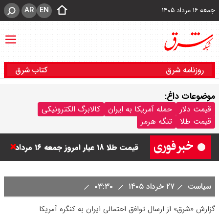
AR
EN
جمعه ۱۶ مرداد ۱۴۰۵
روزنامه شرق
کتاب شرق
موضوعات داغ:
قیمت طلا ۲۴ عیار امروز جمعه ۱۶ مرداد
قیمت دلار
حمله آمریکا به ایران
کالابرگ الکترونیکی
قیمت طلا
تنگه هرمز
۱۴۰۵/ صعود طلا ادامه‌دار شد
قیمت طلا ۱۸ عیار امروز جمعه ۱۶ مرداد
۱۴۰۵ اعلام شد/ طلا بر مدار صعود
سیاست
۲۷ خرداد ۱۴۰۵
۰۳:۳۰
قیمت نفت امروز جمعه ۱۶ مرداد ۱۴۰۵
گزارش «شرق» از ارسال توافق احتمالی ایران به کنگره آمریکا‌
/ نفت صعودی شد + جدول