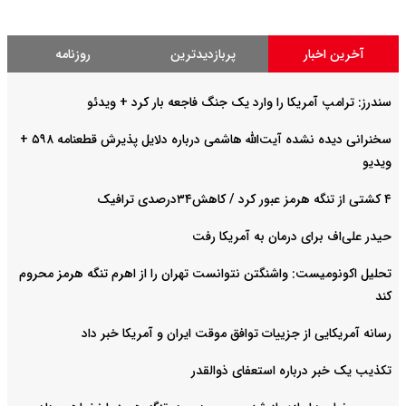
آخرین اخبار
پربازدیدترین
روزنامه
سندرز: ترامپ آمریکا را وارد یک جنگ فاجعه بار کرد + ویدئو
سخنرانی دیده نشده آیت‌الله هاشمی درباره دلایل پذیرش قطعنامه ۵۹۸ +
ویدیو
۴ کشتی از تنگه هرمز عبور کرد / کاهش۳۴درصدی ترافیک
حیدر علی‌اف برای درمان به آمریکا رفت
تحلیل اکونومیست: واشنگتن نتوانست تهران را از اهرم تنگه هرمز محروم
کند
رسانه آمریکایی از جزییات توافق موقت ایران و آمریکا خبر داد
تکذیب یک خبر درباره استعفای ذوالقدر