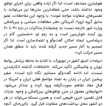
هوشیاری مضاعف است؛ اما اگر اراده واقعی برای اجرای توافق
وجود نداشته باشد، حتی شفاف‌ترین متن‌ها نیز می‌توانند با
تفسیرهای متفاوت مواجه شوند‌». با وجود این ملاحظات، عضو
سابق گروه اروپا/ آمریکای دفتر مطالعات سیاسی و بین‌المللی
وزارت امور خارجه نسبت به چشم‌انداز مذاکرات در بازه ۳۰ تا ۶۰
روز آینده خوش‌بین است و به زعم او، «نخستین گام در
دیپلماسی، ایجاد امکان گفت‌وگو و اعتمادسازی است. لذا اگر
تصمیم به آغاز مسیر جدید گرفته شده، باید با منطق همان
مسیر حرکت کرد».
دیپلمات اسبق کشور در نیویورک، با اشاره به سابقه پرتنش روابط
تهران و واشینگتن تأکید می‌کند: «اختلافات گذشته ‌انکارشدنی
نیست، اما ادامه گفت‌وگو مستلزم نگاه تازه است». سفیر
پیشین ایران در پایان به تضاد مواضع فعلی ایران و آمریکا در
قبال مفاد تفاهم صورت‌گرفته ورود کرده و متذکر می‌شود:
«ابهام‌های معمول در متن توافق‌های بین‌المللی و وجود عبارات
قابل تفسیر، امری طبیعی است و همین مسئله می‌تواند در هر
دو کشور محل برداشت‌های متفاوت قرار گیرد. بااین‌حال، آنچه