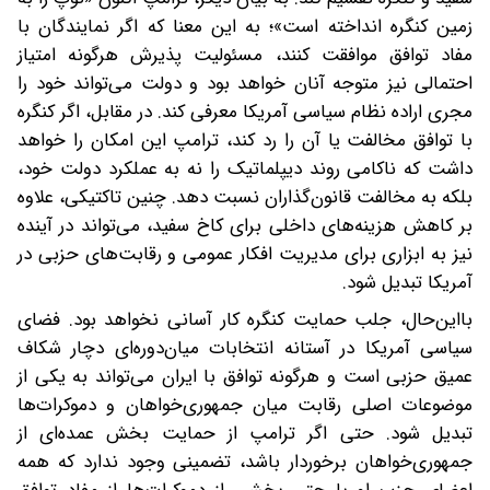
زمین کنگره انداخته است»؛ به این معنا که اگر نمایندگان با
مفاد توافق موافقت کنند، مسئولیت پذیرش هرگونه امتیاز
احتمالی نیز متوجه آنان خواهد بود و دولت می‌تواند خود را
مجری اراده نظام سیاسی آمریکا معرفی کند. در مقابل، اگر کنگره
با توافق مخالفت‌ یا آن را رد کند، ترامپ این امکان را خواهد
داشت که ناکامی روند دیپلماتیک را نه به عملکرد دولت خود،
بلکه به مخالفت قانون‌گذاران نسبت دهد. چنین تاکتیکی، علاوه
بر کاهش هزینه‌های داخلی برای کاخ سفید، می‌تواند در آینده
نیز به ابزاری برای مدیریت افکار عمومی و رقابت‌های حزبی در
آمریکا تبدیل شود.
با‌این‌حال، جلب حمایت کنگره کار آسانی نخواهد بود. فضای
سیاسی آمریکا در آستانه انتخابات میان‌دوره‌ای دچار شکاف
عمیق حزبی است و هرگونه توافق با ایران می‌تواند به یکی از
موضوعات اصلی رقابت میان جمهوری‌خواهان و دموکرات‌ها
تبدیل شود. حتی اگر ترامپ از حمایت بخش عمده‌ای از
جمهوری‌خواهان برخوردار باشد، تضمینی وجود ندارد که همه