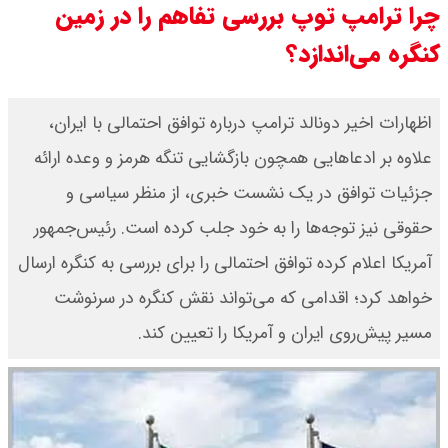
چرا ترامپ توپ بررسی تفاهم را در زمین
چرا معوقات بازنشستگان تامین
کنگره می‌اندازد؟
اجتماعی پرداخت نمی شود؟
اظهارات اخیر دونالد ترامپ درباره توافق احتمالی با ایران،
جزئیات عرضه اولیه احیا در فرابورس
علاوه بر ادعاهایی همچون بازگشایی تنگه هرمز و وعده ارائه
اعلام شد
جزئیات توافق در یک نشست خبری، از منظر سیاسی و
حقوقی نیز توجه‌ها را به خود جلب کرده است. رئیس‌جمهور
آمریکا اعلام کرده‌ توافق احتمالی را برای بررسی به کنگره ارسال
خواهد کرد؛ اقدامی که می‌تواند نقش کنگره در سرنوشت
مسیر پیش‌روی ایران و آمریکا را تعیین کند.