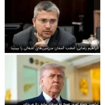
ابراهیم رضایی: امشب آسمان سرزمین‌های اشغالی را ببینید
ترامپ: حمله امروز صبح به بیروت نباید رخ می‌داد،