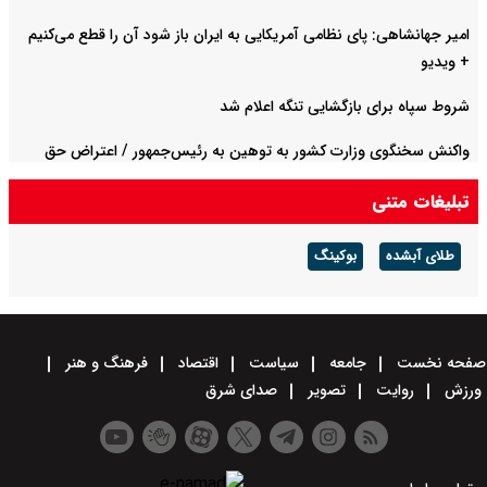
امیر جهانشاهی: پای نظامی آمریکایی به ایران باز شود آن را قطع می‌کنیم
+ ویدیو
شروط سپاه برای بازگشایی تنگه اعلام شد
واکنش سخنگوی وزارت کشور به توهین به رئیس‌جمهور / اعتراض حق
مردم است باید حرف‌ها را بشنویم
تبلیغات متنی
طلای آبشده
بوکینگ
صفحه نخست
جامعه
سیاست
اقتصاد
فرهنگ و هنر
ورزش
روایت
تصویر
صدای شرق