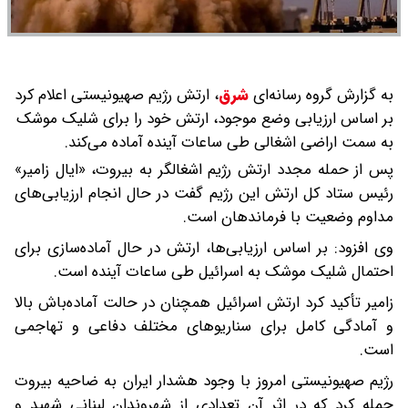
به گزارش گروه رسانه‌ای
شرق
،
ارتش رژیم صهیونیستی اعلام کرد
بر اساس ارزیابی وضع موجود، ارتش خود را برای شلیک موشک
به سمت اراضی اشغالی طی ساعات آینده آماده می‌کند.
پس از حمله مجدد ارتش رژیم اشغالگر به بیروت، «ایال زامیر»
رئیس ستاد کل ارتش این رژیم گفت در حال انجام ارزیابی‌های
مداوم وضعیت با فرماندهان است.
وی افزود: بر اساس ارزیابی‌ها، ارتش در حال آماده‌سازی برای
احتمال شلیک موشک به اسرائیل طی ساعات آینده است.
زامیر تأکید کرد ارتش اسرائیل همچنان در حالت آماده‌باش بالا
و آمادگی کامل برای سناریوهای مختلف دفاعی و تهاجمی
است.
رژیم صهیونیستی امروز با وجود هشدار ایران به ضاحیه بیروت
حمله کرد که در اثر آن تعدادی از شهروندان لبنانی شهید و