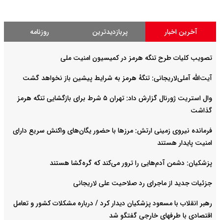
آخرین اخبار
پربازدیدترین
روزنامه
تصویب کلیات طرح تنگه هرمز در کمیسیون امنیت ملی
آیت‌الله آملی‌لاریجانی: تنگهٔ هرمز به شرایط پیشین باز نخواهد گشت
وال استریت ژورنال گزارش داد: تهران ۵ شرط برای بازگشایی تنگه هرمز
گذاشت
فرمانده نیروی زمینی ارتش: مرزها با حضور یگان‌های واکنش سریع دارای
امنیت پایدار هستند
پزشکیان: دشمن آدم‌هایی را ترور می‌کند که گره‌گشا هستند
جزئیات جدید از ماجرای رد صلاحیت علی لاریجانی
رهبر انقلاب با مسعود پزشکیان دیدار کرد / درباره مشکلات کشور و تعامل
اقتصادی با طرفهای خارجی گفتگو شد