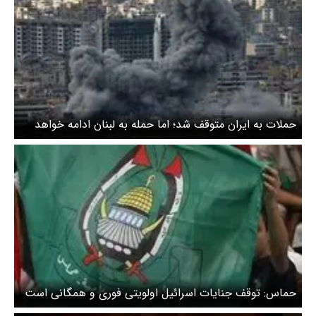
حملات به ایران متوقف شد؛ اما حمله به لبنان ادامه خواهد
داشت
حماس: توقف جنایات اسرائیل اولویتی فوری و همگانی است