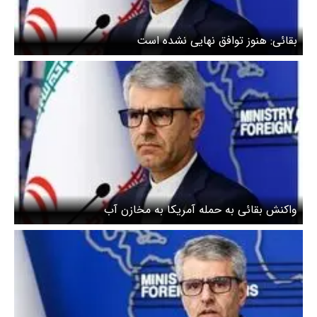
بقائی: هنوز توافق نهایی نشده است
واکنش بقائی به حمله آمریکا به مخازن آب