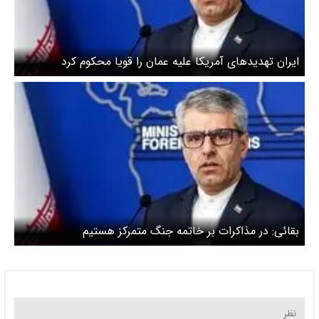
ایران تهدیدهای آمریکا علیه عمان را قویا محکوم کرد
بقائی: در مذاکرات بر خاتمه جنگ متمرکز هستیم