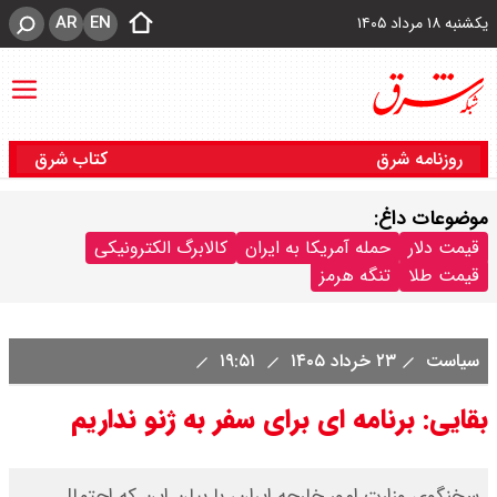
AR
EN
یکشنبه ۱۸ مرداد ۱۴۰۵
روزنامه شرق
کتاب شرق
موضوعات داغ:
قیمت دلار
حمله آمریکا به ایران
کالابرگ الکترونیکی
قیمت طلا
تنگه هرمز
سیاست
۲۳ خرداد ۱۴۰۵
۱۹:۵۱
بقایی: برنامه ای برای سفر به ژنو نداریم
سخنگوی وزارت امور خارجه ایران، با بیان این که احتمال