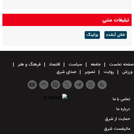
تبلیغات متنی
طلای آبشده
بوکینگ
صفحه نخست
جامعه
سیاست
اقتصاد
فرهنگ و هنر
ورزش
روایت
تصویر
صدای شرق
تماس با ما
درباره ما
حمایت از شرق
مانیفست شرق