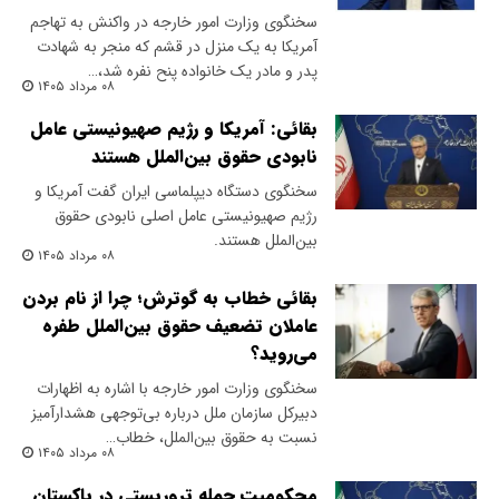
سخنگوی وزارت امور خارجه در واکنش به تهاجم
آمریکا به یک منزل در قشم که منجر به شهادت
پدر و مادر یک خانواده پنح نفره شد،…
۰۸ مرداد ۱۴۰۵
بقائی: آمریکا و رژیم صهیونیستی عامل
نابودی حقوق بین‌الملل هستند
سخنگوی دستگاه دیپلماسی ایران گفت آمریکا و
رژیم صهیونیستی عامل اصلی نابودی حقوق
بین‌الملل هستند.
۰۸ مرداد ۱۴۰۵
بقائی خطاب به گوترش؛ چرا از نام بردن
عاملان تضعیف حقوق بین‌الملل طفره
می‌روید؟
سخنگوی وزارت امور خارجه با اشاره به اظهارات
دبیرکل سازمان ملل درباره بی‌توجهی هشدارآمیز
نسبت به حقوق بین‌الملل، خطاب…
۰۸ مرداد ۱۴۰۵
محکومیت حمله تروریستی در پاکستان