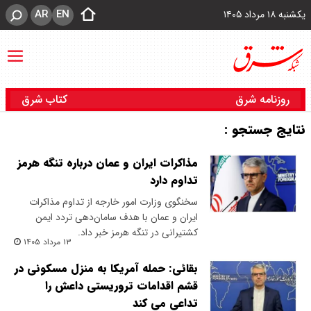
AR
EN
یکشنبه ۱۸ مرداد ۱۴۰۵
روزنامه شرق
کتاب شرق
نتایج جستجو :
مذاکرات ایران و عمان درباره تنگه هرمز
تداوم دارد
سخنگوی وزارت امور خارجه از تداوم مذاکرات
ایران و عمان با هدف سامان‌دهی تردد ایمن
کشتیرانی در تنگه هرمز خبر داد.
۱۳ مرداد ۱۴۰۵
بقائی: حمله آمریکا به منزل مسکونی در
قشم اقدامات تروریستی داعش را
تداعی می کند