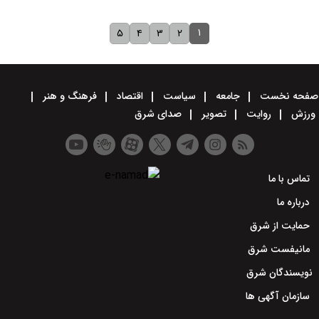
۱
۵
۴
۳
۲
صفحه نخست
جامعه
سیاست
اقتصاد
فرهنگ و هنر
ورزش
روایت
تصویر
صدای شرق
تماس با ما
درباره ما
حمایت از شرق
مانیفست شرق
نویسندگان شرق
سازمان آگهی ها