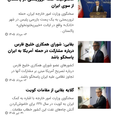
از سوی ایران
سخنگوی وزارت امور خارجه ایران، حمله
تروریستی به یک پست بازرسی پلیس در شهر
«تانک» واقع در ایالت «خیبرپختونخوای»
پاکستان…
۰۳ مرداد ۱۴۰۵
بقایی: شورای همکاری خلیج فارس
درباره مشارکت در حمله آمریکا به ایران
پاسخگو باشد
کشورهای عضو شورای همکاری خلیج فارس
درباره تصریح آمریکا مبنی بر مشارکت آنها در
تجاوز نظامی علیه ایران پاسخگو باشند.
۰۲ مرداد ۱۴۰۵
گلایه بقایی از مقامات کویت
سخنگوی وزارت امور خارجه با اشاره به کمک
ایران به کویت در سال ۱۹۹۱ برای خاموش‌کردن
آتش چاه‌های نفت این کشور خطاب مقامات…
۳۱ تیر ۱۴۰۵