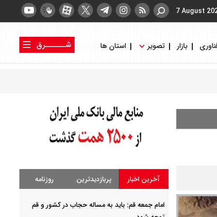
7 August 20
شــــــرق
ناوری
بازار
تصویر
استان ها
کتاب شرق
روزنامه شرق
آخرین اخبار
پربازدیدترین
روزنامه
امام جمعه قم: باید به مساله حجاب در کشور و قم
توجه شود