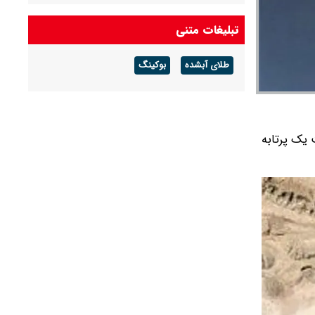
است
تبلیغات متنی
محسن رضایی به انگلیسی آمریکا را تهدید کرد
طلای آبشده
بوکینگ
ایران کدام شرط عمان را برای توافق تنگه هرمز
پذیرفت؟
 عمان هدف اصابت یک پرتابه