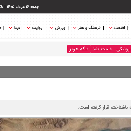
جمعه ۱۶ مرداد ۱۴۰۵
|
26
اقتصاد
فرهنگ و هنر
ورزش
روایت
فردا
ف
ترونیکی
قیمت طلا
تنگه هرمز