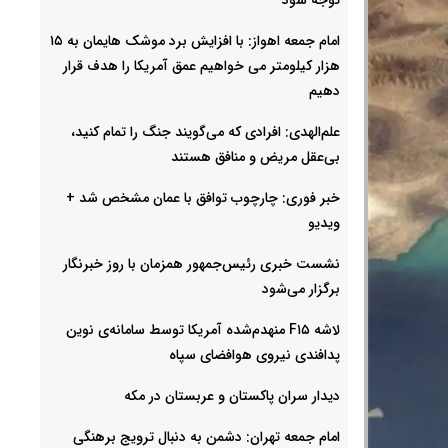
امام‌ جمعه اهواز: با افزایش برد موشک هایمان به ۱۵
هزار کیلومتر می خواهیم عمق آمریکا را هدف قرار
دهیم
علم‌الهدی: افرادی که می‌گویند جنگ را تمام کنید،
بی‌عقل مریض و منافق هستند
خبر فوری: چارچوب توافق با عمان مشخص شد +
ویدیو
نشست خبری رئیس‌جمهور همزمان با روز خبرنگار
برگزار می‌شود
لاشه F۱۵ منهدم‌شده آمریکا توسط سامانه‌ی نوین
پدافندی نیروی هوافضای سپاه
دیدار سران پاکستان و عربستان در مکه
امام جمعه تهران: دشمن به دنبال ترویج برهنگی