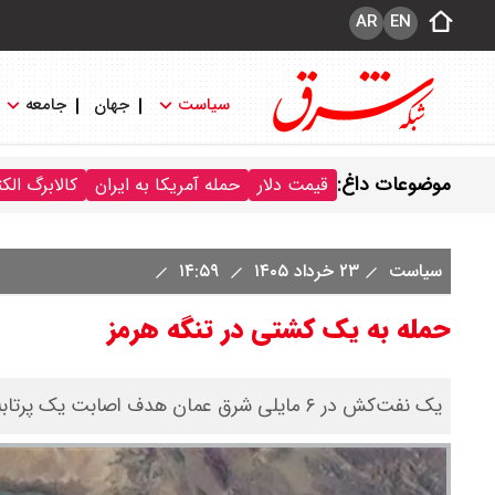
AR
EN
سیاست
جهان
جامعه
موضوعات داغ:
قیمت دلار
حمله آمریکا به ایران
کالابرگ الک
سیاست
۲۳ خرداد ۱۴۰۵
۱۴:۵۹
حمله به یک کشتی در تنگه هرمز
یک نفت‌کش در ۶ مایلی شرق عمان هدف اصابت یک پرتابه ناشناخته قرار گرفته است.