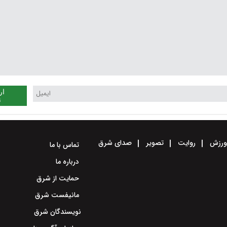
ار
ن
رزش
روایت
تصویر
صدای شرق
تماس با ما
درباره ما
حمایت از شرق
مانیفست شرق
نویسندگان شرق