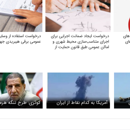
های
درخواست ایجاد ضمانت اجرایی برای
درخواست استفاده از وسایل
ای
اجرای متناسب‌سازی محیط شهری و
عمومی برقی هیبریدی جهت
اماکن عمومی طبق قانون حمایت از
حقوق افراد دارای معلولیت
آمریکا به کدام نقاط از ایران
کوثری: طرح تنگه هرمز
حمله کرد؟
شده است