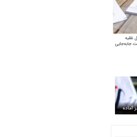
 نقلیه
 جابه‌جایی
 آماده