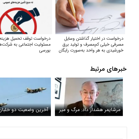
درخواست در اختیار گذاشتن وسایل
درخواست توقف تحمیل هزینه‌
مصرفی خیلی کم‌مصرف و تولید برق
مسئولیت اجتماعی به شرکت‌ه
خورشیدی به هر واحد به‌صورت رایگان
بورسی
خبرهای مرتبط
مرشایمر هشدار داد: مرگ و میر
آخرین وضعیت دو خلبان
گسترده با بسته شدن تنگه
ایرانی که در آسمان قطر
هرمز با قطع یک سوم کود
سرنگون شدند
شیمیایی جهانی