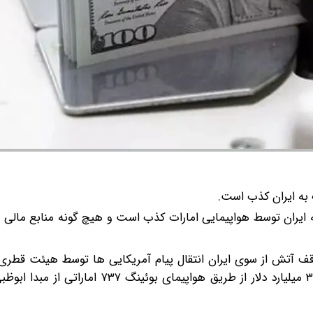
ات به ایران کذب است.
لیارد دلار پول از امارات یه ایران توسط هواپیمایی امارات کذب است و هیچ گونه منابع 
(۱۸ خرداد) مبنی بر مهار اسرائیل در لبنان و همزمان انتقال ۳ میلیارد دلار از طریق هواپیم