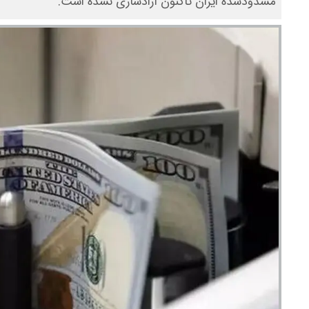
مسدودشده ایران تاکنون آزادسازی نشده است.