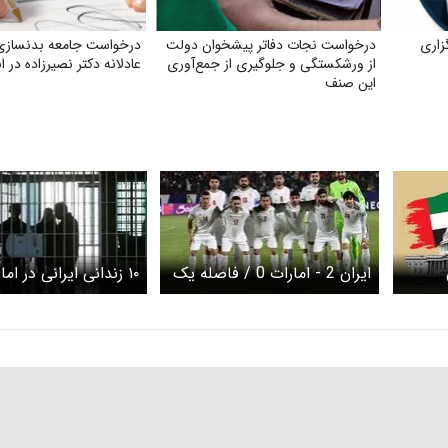
زاری
درخواست نجات دفاتر پیشخوان دولت
درخواست جامعه بدنسازی
از ورشکستگی و جلوگیری از جمع‌آوری
عادلانه دکتر نصیرزاده در ا
این صنف
ایران 2 - امارات 0 / فاصله یک
۱۰ زندانی ایرانی در اما
تریت
قدمی یوزها تا جام جهانی
شدند