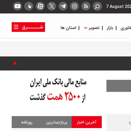
7 August 20
شــــــرق
ناوری
بازار
تصویر
استان ها
کتاب شرق
روزنامه شرق
ی
آخرین اخبار
پربازدیدترین
روزنامه