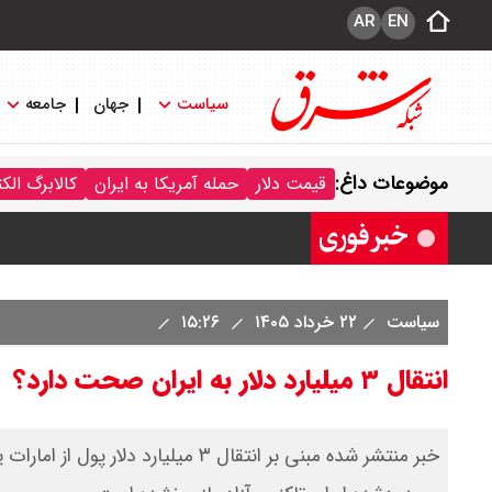
AR
EN
سیاست
جهان
جامعه
قیمت سکه پارسیان امروز جمعه ۱۶ مرداد ۱۴۰۵ / سکه پارسیان ۱۰۰ سوتی چند ؟ جدول
موضوعات داغ:
قیمت دلار
حمله آمریکا به ایران
کالابرگ الک
ترکیه و عراق، پروژه کاهش وابستگی به ت
سیاست
۲۲ خرداد ۱۴۰۵
۱۵:۲۶
انتقال ۳ میلیارد دلار به ایران صحت دارد؟
خبر منتشر شده مبنی بر انتقال ۳ میل