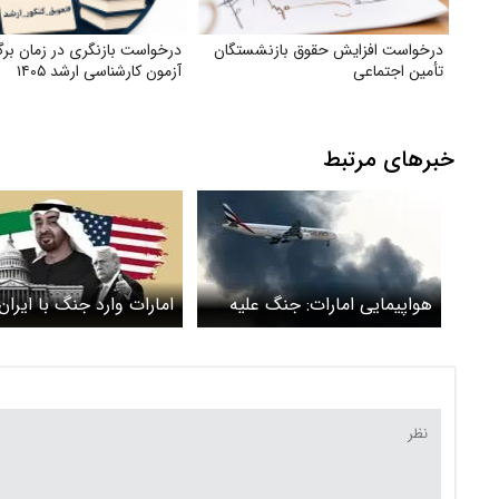
درخواست افزایش حقوق بازنشستگان
درخواست بازنگری در زمان برگ
تأمین اجتماعی
آزمون کارشناسی ارشد ۱۴۰۵
خبرهای مرتبط
هواپیمایی امارات: جنگ علیه
امارات وارد جنگ با ایران
ایران ظرفیت پروازهای درجه
می‌شود + تحلیل وال اس
یک را نصف کرد
ژورنال