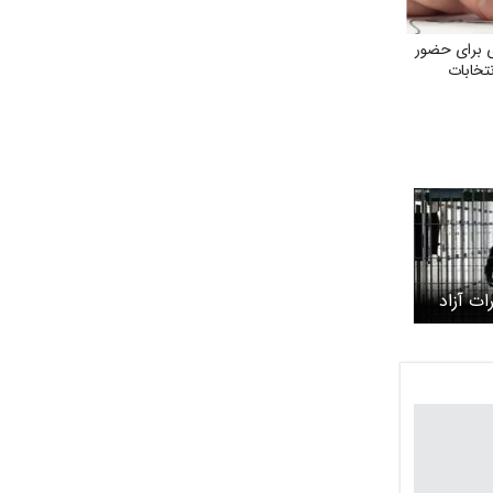
 برای حضور
نتخابات
رات آزاد