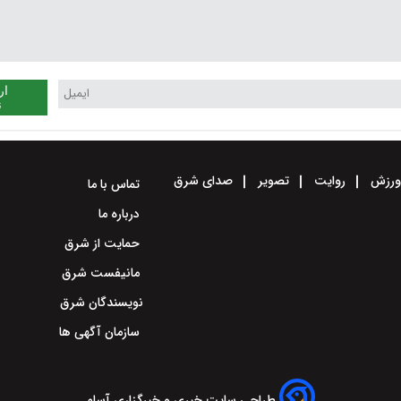
ار
ن
رزش
روایت
تصویر
صدای شرق
تماس با ما
درباره ما
حمایت از شرق
مانیفست شرق
نویسندگان شرق
سازمان آگهی ها
طراحی سایت خبری و خبرگزاری آسام