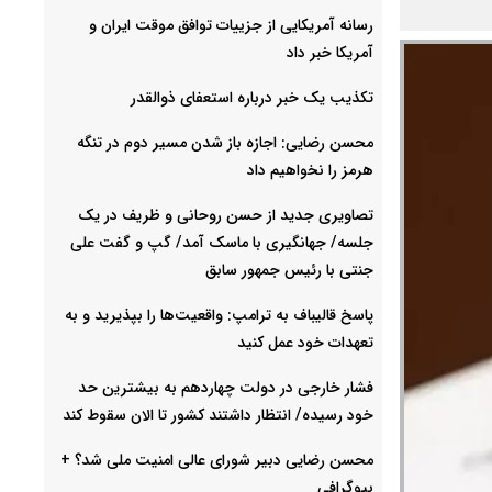
رسانه آمریکایی از جزییات توافق موقت ایران و
آمریکا خبر داد
تکذیب یک خبر درباره استعفای ذوالقدر
محسن رضایی: اجازه باز شدن مسیر دوم در تنگه
هرمز را نخواهیم داد
تصاویری جدید از حسن روحانی و ظریف در یک
جلسه/ جهانگیری با ماسک آمد/ گپ و گفت علی
جنتی با رئیس جمهور سابق
پاسخ قالیباف به ترامپ: واقعیت‌ها را بپذیرید و به
تعهدات خود عمل کنید
فشار خارجی در دولت چهاردهم به بیشترین حد
خود رسیده/ انتظار داشتند کشور تا الان سقوط کند
محسن رضایی دبیر شورای عالی امنیت ملی شد؟ +
بیوگرافی