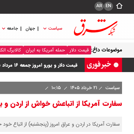
AR
EN
سیاست
جهان
جامعه
قیمت طلا و سکه امروز جمعه ۱۶ مرداد ۱۴۰۵/ قیمت سکه چند ؟ + جدول
موضوعات داغ:
قیمت دلار
حمله آمریکا به ایران
کالابرگ الک
ماجرای صدای انفجار بوشهر چیست ؟
قیمت دلار و یورو امروز جمعه ۱۶ مرداد ۱۴۰۵ / دلار چند ؟ + جدول
قیمت سکه پارسیان امروز جمعه ۱۶ مرداد ۱۴۰۵ / سکه پارسیان ۱۰۰ سوتی چند ؟ جدول
سیاست
۲۱ خرداد ۱۴۰۵
۱۰:۱۵
ترکیه و عراق، پروژه کاهش وابستگی به ت
سفارت آمریکا از اتباعش خواش از اردن و ب
سفارت آمریکا در اردن و عراق امروز (پنجشنبه) از اتباع خود 