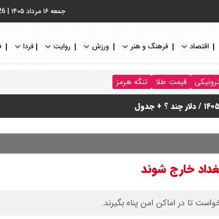
جمعه ۱۶ مرداد ۱۴۰۵
|
26
اقتصاد
فرهنگ و هنر
ورزش
روایت
فردا
ف
ترونیکی
قیمت طلا
تنگه هرمز
نگه هرمز را کلید زدند + جزییات
غداد خارج شوند
خواست تا در اماکن امن پناه بگیرند.