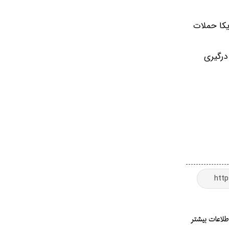
یکا حملات
ین درگیری