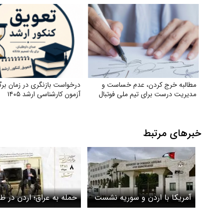
مطالبه خرج کردن، عدم خساست و
درخواست بازنگری در زمان برگ
مدیریت درست برای تیم ملی فوتبال
آزمون کارشناسی ارشد ۱۴۰۵
خبرهای مرتبط
آمریکا با اردن و سوریه نشست
حمله به عراق؛ اردن در ظ
مشترک برگزار می کند
مخالف، در عمل همراه؟