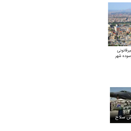
رقانونی
سوده شهر
وش سلاح