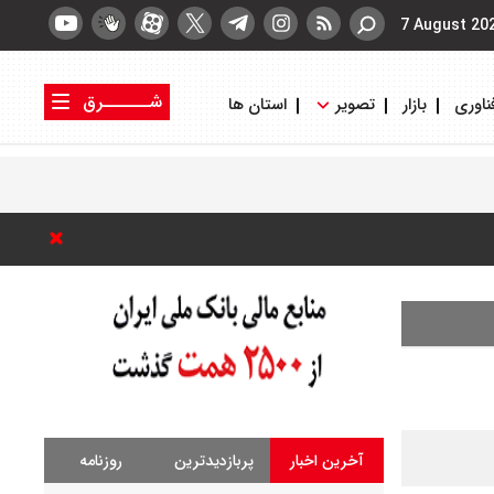
7 August 20
شــــــرق
ناوری
بازار
تصویر
استان ها
کتاب شرق
روزنامه شرق
آخرین اخبار
پربازدیدترین
روزنامه