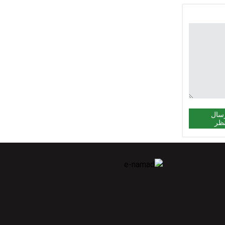
سال
ظر