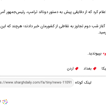
اعلام کرد که از دقایقی پیش به دستور دونالد ترامپ، رئیس‌جمهور آمر
والی ساعت ۱ بامداد پنجشنبه از آغاز شب دوم تجاوز به نقاطی از کشورمان خبر دادند؛ هرچند که ا
بپیوندید.
م»
کا
بغداد
اردن
لینک کوتاه