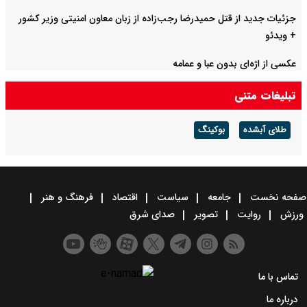
جزئیات جدید از قتل حمیدرضا رجب‌زاده از زبان معاون امنیتی وزیر کشور
+ ویدئو
عکسی از اژه‌ای بدون عبا و عمامه
تبلیغات متنی
طلای آبشده
بوکینگ
صفحه نخست
جامعه
سیاست
اقتصاد
فرهنگ و هنر
ورزش
روایت
تصویر
صدای شرق
تماس با ما
درباره ما