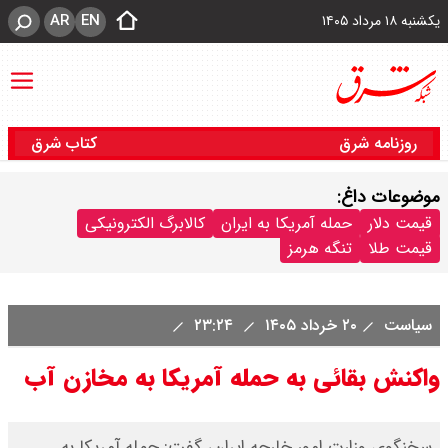
AR
EN
یکشنبه ۱۸ مرداد ۱۴۰۵
روزنامه شرق
کتاب شرق
موضوعات داغ:
قیمت دلار
حمله آمریکا به ایران
کالابرگ الکترونیکی
قیمت طلا
تنگه هرمز
سیاست
۲۰ خرداد ۱۴۰۵
۲۳:۲۴
واکنش بقائی به حمله آمریکا به مخازن آب
سخنگوی وزارت امور خارجه ایران، گفت: حمله آمریکا به