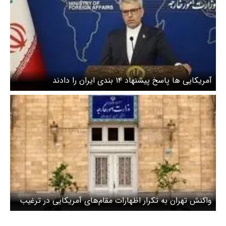
آمریکایی ها پاسخ پیشنهاد ۱۴ بندی ایران را دادند
واکنش تهران به تکرار اظهارات مقام‌های آمریکایی در ترغیب
به ترور ایرانیان