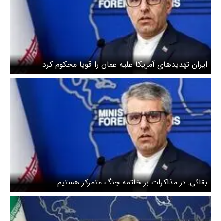
ایران تهدیدهای آمریکا علیه عمان را قویا محکوم کرد
بقائی: در مذاکرات بر خاتمه جنگ متمرکز هستیم