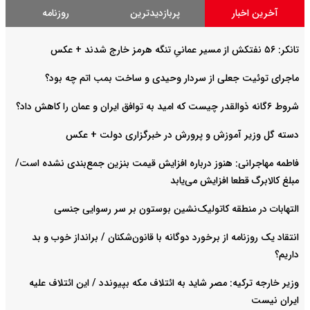
آخرین اخبار
پربازدیدترین
روزنامه
تانکر: ۵۶ نفتکش از مسیر عمانیِ تنگه هرمز خارج شدند + عکس
ماجرای توئیت جعلی از سردار وحیدی و ساخت بمب اتم چه بود؟
شروط ۶گانه ذوالقدر چیست که امید به توافق ایران و عمان را کاهش داد؟
دسته گل وزیر آموزش و پرورش در خبرگزاری دولت + عکس
فاطمه مهاجرانی: هنوز درباره افزایش قیمت بنزین جمع‌بندی نشده است/
مبلغ کالابرگ قطعا افزایش می‌یابد
التهابات در منطقه کاتولیک‌نشین بوستون بر سر رسوایی جنسی
انتقاد یک روزنامه از برخورد دوگانه با قانون‌شکنان / برانداز خوب و بد
داریم؟
وزیر خارجه ترکیه: مصر شاید به ائتلاف مکه بپیوندد / این ائتلاف علیه
ایران نیست