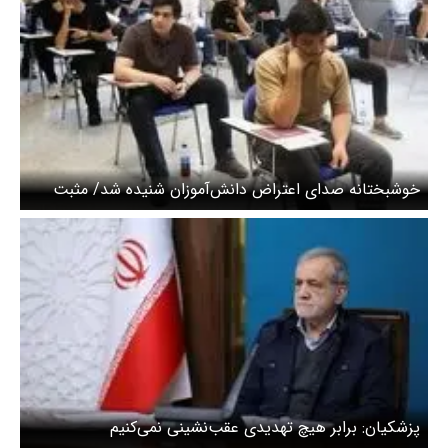
خوشبختانه صدای اعتراض دانش‌آموزان شنیده شد/ مثبت
شدن تاثیر معدل در شرایط جنگی عاقلانه بود
پزشکیان: برابر هیچ تهدیدی عقب‌نشینی نمی‌کنیم