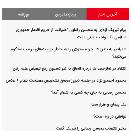
آخرین اخبار
پربازدیدترین
روزنامه
پیام تبریک اژه‌ای به محسن رضایی /صیانت از حریم اقتدار جمهوری
اسلامی یک واجب عینی است
اعتراض به تندروها: چرا مسئولان را به خاطر توییت‌های ترامپ محکوم
می‌کنید؟
انتقاد در نمازجمعه‌ها درباره الحاق به کنوانسیون رفع تبعیض علیه زنان
محمود احمدی‌نژاد در جلسه دیروز مجمع تشخیص مصلحت نظام + عکس
محسن رضایی به جای چه کسی به شعام آمد؟
یک پیمان و هزار معنا
توافقی در راه است؟
مخبر انتصاب محسن رضایی را تبریک گفت