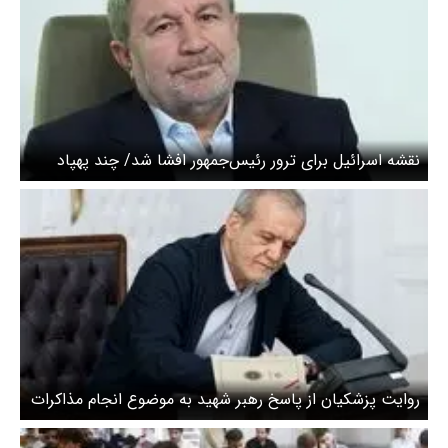
نقشه اسرائیل برای ترور رئیس‌جمهور افشا شد/ چند پهپاد
دنبال مسعود پزشکیان بودند
روایت پزشکیان از پاسخ رهبر شهید به موضوع انجام مذاکرات