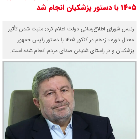
۱۴۰۵ با دستور پزشکیان انجام شد
قیمت خودرو‌های ایران خودرو امروز
دوشنبه ۱۹ مرداد ۱۴۰۵ / قیمت پژو
رئیس شورای اطلاع‌رسانی دولت اعلام کرد: مثبت شدن تأثیر
معدل دوره یازدهم در کنکور ۱۴۰۵ با دستور رئیس جمهور
۲۰۷ چند ؟ + جدول
پزشکیان و در راستای شنیدن صدای مردم انجام شده است.
قیمت بیت کوین ،تتر و اتریوم امروز
دوشنبه ۱۹ مرداد ۱۴۰۵ / قیمت تتر چند
؟ + جدول
قیمت دلار و یورو امروز دوشنبه ۱۹
مرداد ۱۴۰۵ / قیمت دلار چند؟ + جدول