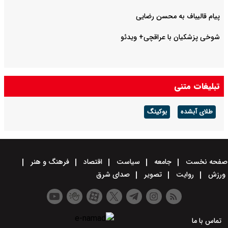
پیام قالیباف به محسن رضایی
شوخی پزشکیان با عراقچی+ ویدئو
تبلیغات متنی
طلای آبشده
بوکینگ
صفحه نخست
جامعه
سیاست
اقتصاد
فرهنگ و هنر
ورزش
روایت
تصویر
صدای شرق
تماس با ما