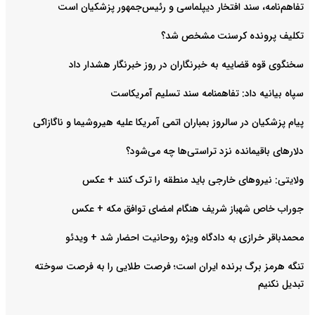
تفاهم‌نامه، سند افتخار دیپلماسی و رئیس‌جمهور پزشکیان است
تکلیف پرونده کرسنت مشخص شد؟
سخنگوی قوه قضاییه به خبرنگاران در روز خبرنگار هشدار داد
سپاه بیانیه داد: تفاهمنامه سند تسلیم آمریکاست
پیام پزشکیان در سالروز بمباران اتمی آمریکا علیه هیروشیما و ناگازاکی
دلارهای باقیمانده نزد تراستی‌ها چه می‌شود؟
ولایتی: نیروهای خارجی باید منطقه را ترک کنند +‌ عکس
جوراب خاص شهباز شریف هنگام امضای توافق مکه + عکس
محمدباقر خرازی به دادگاه ویژه روحانیت احضار شد + ویدئو
تنگه هرمز برگ برنده ایران است؛ فرصت طلایی را به فرصت سوخته
تبدیل نکنیم