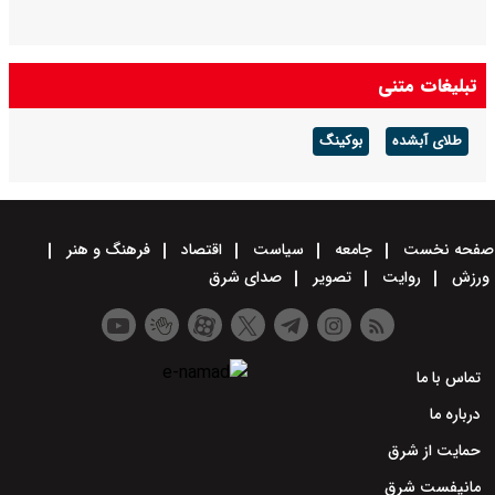
تبلیغات متنی
طلای آبشده
بوکینگ
صفحه نخست
جامعه
سیاست
اقتصاد
فرهنگ و هنر
ورزش
روایت
تصویر
صدای شرق
تماس با ما
درباره ما
حمایت از شرق
مانیفست شرق