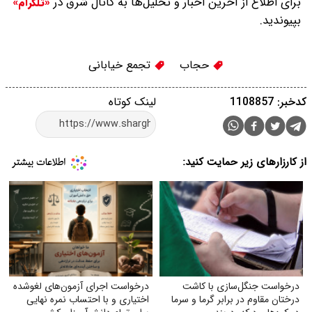
برای اطلاع از آخرین اخبار و تحلیل‌ها به کانال شرق در
«تلگرام»
بپیوندید.
حجاب
تجمع خیابانی
کدخبر: 1108857
لینک کوتاه
از کارزارهای زیر حمایت کنید:
درخواست جنگل‌سازی با کاشت
درخواست اجرای آزمون‌های لغوشده
درختان مقاوم در برابر گرما و سرما
اختیاری و با احتساب نمره نهایی