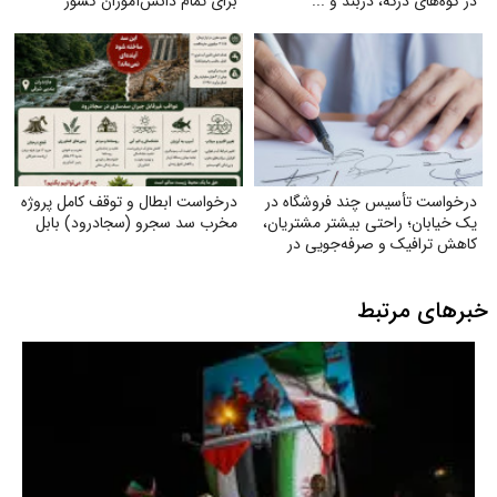
در کوه‌های درکه، دربند و ...
برای تمام دانش‌آموزان کشور
درخواست تأسیس چند فروشگاه در
درخواست ابطال و توقف کامل پروژه
یک خیابان؛ راحتی بیشتر مشتریان،
مخرب سد سجرو (سجادرود) بابل
کاهش ترافیک و صرفه‌جویی در
مصرف بنزین
خبرهای مرتبط