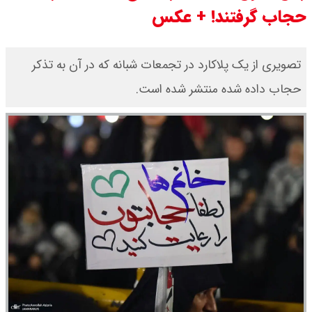
حجاب گرفتند! + عکس
قیمت محصولات ایران خودرو امروز
شنبه ۱۷ مرداد ۱۴۰۵ / قیمت دنا چند ؟
تصویری از یک پلاکارد در تجمعات شبانه که در آن به تذکر
حجاب داده شده منتشر شده است.
+ جدول
ثبت نام سایپا از امروز ۱۷ مرداد ۱۴۰۵
آغاز شد / خرید کوییک با پیش
پرداخت ۵۰۰ میلیون تومان + لینک
شاخص بورس امروز شنبه ۱۷ مرداد
۱۴۰۵ / شاخص افزایشی شد + تحلیل