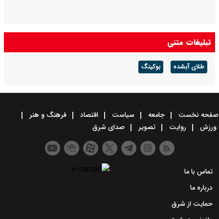
تبلیغات متنی
طلای آبشده
بوکینگ
صفحه نخست
جامعه
سیاست
اقتصاد
فرهنگ و هنر
ورزش
روایت
تصویر
صدای شرق
تماس با ما
درباره ما
حمایت از شرق