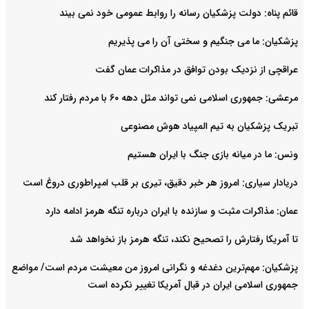
قائم پناه: دولت پزشکیان رسانه را روابط عمومی خود نمی بیند
پزشکیان: ما می جنگیم و سختی آن را می پذیریم
عراقچی از نزدیک بودن توافق در مذاکرات عمان گفت
مرعشی: جمهوری اسلامی نمی تواند مثل دهه ۶۰ با مردم رفتار کند
تبریک پزشکیان به تیم المپیاد هوش مصنوعی
ونس: ما در میانه بازی جنگ با ایران هستیم
دریادار سیاری: امروز هر خبر دقیق، تیری بر قلب امپراطوری دروغ است
عمان: مذاکرات مثبت و سازنده با ایران درباره تنگه هرمز ادامه دارد
تا آمریکا رفتارش را تصحیح نکند، تنگه هرمز باز نخواهد شد
پزشکیان: مهم‌ترین دغدغه و نگرانی امروز من معیشت مردم است/ مواضع
جمهوری اسلامی ایران در قبال آمریکا تغییر نکرده است