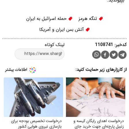
بپیوندید.
تنگه هرمز
حمله اسرائیل به ایران
آتش بس ایران و آمریکا
کدخبر: 1108741
لینک کوتاه
از کارزارهای زیر حمایت کنید:
درخواست اهدای رایگان کیسه و
درخواست تخصیص بودجه برای
زنبیل پارچه‌ای جهت خرید جای
بازسازی نیروی هوایی کشور