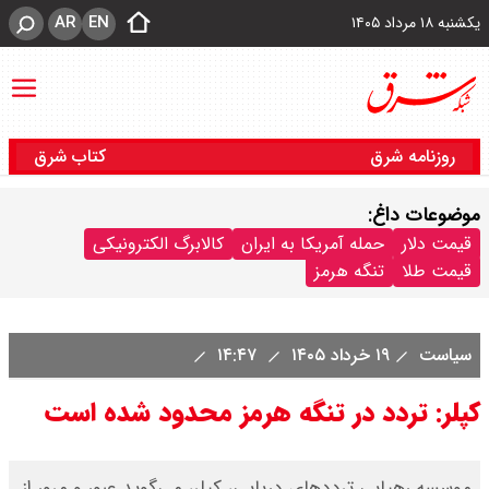
AR
EN
یکشنبه ۱۸ مرداد ۱۴۰۵
روزنامه شرق
کتاب شرق
موضوعات داغ:
قیمت دلار
حمله آمریکا به ایران
کالابرگ الکترونیکی
قیمت طلا
تنگه هرمز
سیاست
۱۹ خرداد ۱۴۰۵
۱۴:۴۷
کپلر: تردد در تنگه هرمز محدود شده است
موسسه رهیابی ترددهای دریایی، کپلر، می‌گوید عبور و مرور از