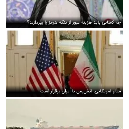
چه کسانی باید هزینه عبور از تنگه هرمز را بپردازند؟
مقام آمریکایی: آتش‌بس با ایران برقرار است