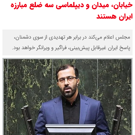
خیابان، میدان و دیپلماسی سه ضلع مبارزه
۱۴۰۵/ صعود طلا ادامه‌دار شد
ایران هستند
قیمت طلا ۱۸ عیار امروز جمعه ۱۶ مرداد
۱۴۰۵ اعلام شد/ طلا بر مدار صعود
مجلس اعلام می‌کند در برابر هر تهدیدی از سوی دشمنان،
قیمت نفت امروز جمعه ۱۶ مرداد ۱۴۰۵
پاسخ ایران غیرقابل پیش‌بینی، فراگیر و ویرانگر خواهد بود.
/ نفت صعودی شد + جدول