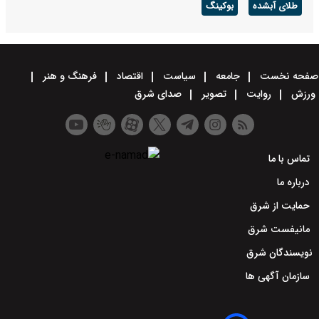
طلای آبشده
بوکینگ
صفحه نخست
جامعه
سیاست
اقتصاد
فرهنگ و هنر
ورزش
روایت
تصویر
صدای شرق
تماس با ما
درباره ما
حمایت از شرق
مانیفست شرق
نویسندگان شرق
سازمان آگهی ها