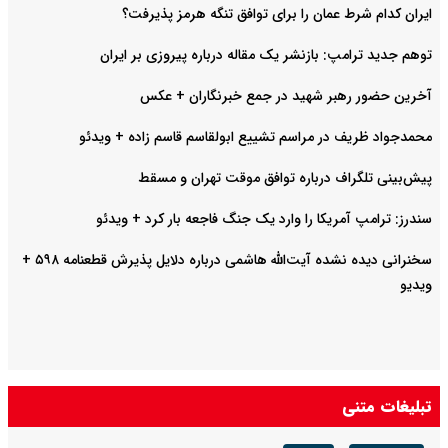
ایران کدام شرط عمان را برای توافق تنگه هرمز پذیرفت؟
توهم جدید ترامپ: بازنشر یک مقاله درباره پیروزی بر ایران
آخرین حضور رهبر شهید در جمع خبرنگاران + عکس
محمدجواد ظریف در مراسم تشییع ابولقاسم قاسم زاده + ویدئو
پیش‌بینی تلگراف درباره توافق موقت تهران و مسقط
سندرز: ترامپ آمریکا را وارد یک جنگ فاجعه بار کرد + ویدئو
سخنرانی دیده نشده آیت‌الله هاشمی درباره دلایل پذیرش قطعنامه ۵۹۸ +
ویدیو
تبلیغات متنی