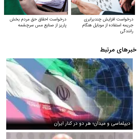
درخواست افزایش چندبرابری
درخواست احقاق حق مردم بخش
جریمه استفاده از موبایل هنگام
پاریز از صنایع مس سرچشمه
رانندگی
خبرهای مرتبط
دیپلماسی و میدان؛ هر دو در کنار ایران