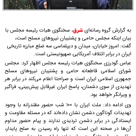
به گزارش گروه رسانه‌ای
شرق
،
سخنگوی هیات رئیسه مجلس با
بیان اینکه مجلس حامی و پشتیبان نیروهای مسلح است،
گفت: امروز خیابان، میدان و دیپلماسی سه ضلع مبارزه تاریخی
ایران در برابر ائتلاف آمریکایی صهیونیستی است.
عباس گودرزی سخنگوی هیات رئیسه مجلس اظهار کرد: مجلس
شورای اسلامی قاطعانه حامی و پشتیبان نیروهای مسلح
جمهوری اسلامی ایران است و صراحتا اعلام می‌کند در برابر هر
تهدیدی از سوی دشمنان، پاسخ ایران غیرقابل پیش‌بینی، فراگیر
و ویرانگر خواهد بود.
وی ادامه داد: ملت ایران با ۱۰۰ شب حضور مقتدرانه با وجود
تهدیدات گوناگون دشمن نشان داده‌اند که در مسئله مقاومت و
ایستادگی در برابر دشمن تردیدی ندارند و پیام حضور مداوم
آن‌ها در صحنه این است که تنها راه رسیدن به صلح پایدار،