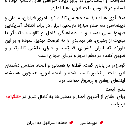
مقاومت و ایستادگی در برابر زیاده خواهی های دشمن بوده و
تسلیم در قاموس ملت ایران معنا ندارد.
سخنگوی هیات رئیسه مجلس تاکید کرد: امروز خیابان، میدان و
دیپلماسی سه ضلع مبارزه تاریخی ایران در برابر ائتلاف آمریکایی
صهیونیستی است و با هماهنگی کامل و تقویت یکدیگر با
تبعیت از رهبری، هر تهدیدی را به فرصت تبدیل نموده و بر این
باورند که ایران کشوری قدرتمند و دارای نقشی تاثیرگذار و
تعیین کننده در نظم امروز و فردای جهان است.
گودرزی در پایان گفت: قطعا با همدلی و اتحاد مقدس دشمنان
این ملت و کشور ناامید شده و آینده ایران، همچون همیشه،
آینده‌ای روشن و پرفروغ خواهد بود.
منبع:
ایسنا
برای اطلاع از آخرین اخبار و تحلیل‌ها به کانال شرق در
«تلگرام»
بپیوندید.
دیپلماسی
حمله اسرائیل به ایران