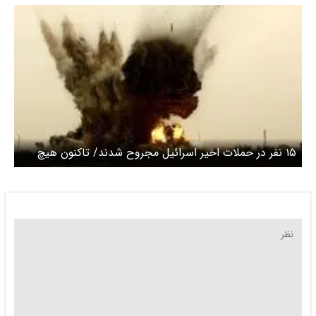
۱۵ نفر در حملات اخیر اسرائیل مجروح شدند/ تاکنون هیچ
شهیدی گزارش نشده