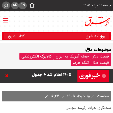
AR
EN
جمعه ۱۶ مرداد ۱۴۰۵
روزنامه شرق
کتاب شرق
موضوعات داغ:
قیمت دلار
حمله آمریکا به ایران
کالابرگ الکترونیکی
قیمت دینار عراق امروز جمعه ۱۶ مرداد
قیمت طلا
تنگه هرمز
۱۴۰۵ اعلام شد + جدول
قیمت سکه امامی امروز جمعه ۱۶ مرداد
۱۴۰۵ اعلام شد/ کاهش قیمت سکه
سیاست
۱۸ خرداد ۱۴۰۵
۱۶:۴۲
قیمت طلا ۲۴ عیار امروز جمعه ۱۶ مرداد
سخنگوی هیات رئیسه مجلس: