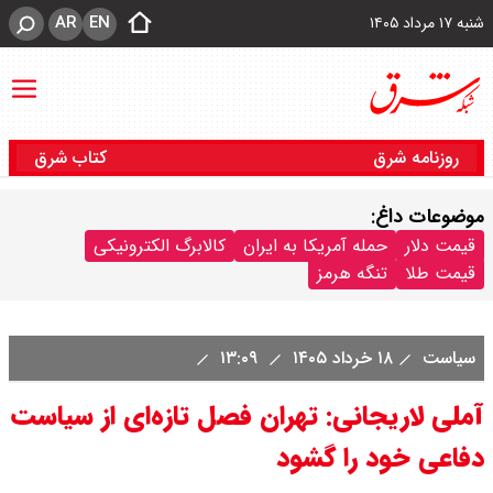
AR
EN
شنبه ۱۷ مرداد ۱۴۰۵
روزنامه شرق
کتاب شرق
موضوعات داغ:
قیمت دلار
حمله آمریکا به ایران
کالابرگ الکترونیکی
قیمت طلا
تنگه هرمز
سیاست
۱۸ خرداد ۱۴۰۵
۱۳:۰۹
آملی لاریجانی: تهران فصل تازه‌ای از سیاست
دفاعی خود را گشود