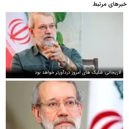
خبرهای مرتبط
لاریجانی: شلیک های امروز دردآورتر خواهد بود