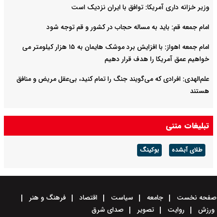
وزیر خزانه داری آمریکا: توافق با ایران نزدیک است
امام جمعه قم: باید به مساله حجاب در کشور و قم توجه شود
امام‌ جمعه اهواز: با افزایش برد موشک هایمان به ۱۵ هزار کیلومتر می
خواهیم عمق آمریکا را هدف قرار دهیم
علم‌الهدی: افرادی که می‌گویند جنگ را تمام کنید، بی‌عقل مریض و منافق
هستند
تبلیغات متنی
طلای آبشده
بوکینگ
صفحه نخست
جامعه
سیاست
اقتصاد
فرهنگ و هنر
ورزش
روایت
تصویر
صدای شرق