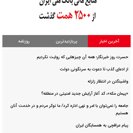
آخرین اخبار
پربازدیدترین
روزنامه
حسرت روز خبرنگار؛ همه آن چیزهایی که روایت نکردیم
از ادعای کذب تا دعوت به سرنگونی دولت
واشینگتن در انتظار زلزله
«پیمان مکه»، کد آغاز آرایش جدید امنیتی در منطقه؟
جامعه را نمی‌توان با امر و نهی اداره کرد/ ما نوکر مردم و در خدمت آنان
هستیم
پیام عراقچی به همسایگان ایران