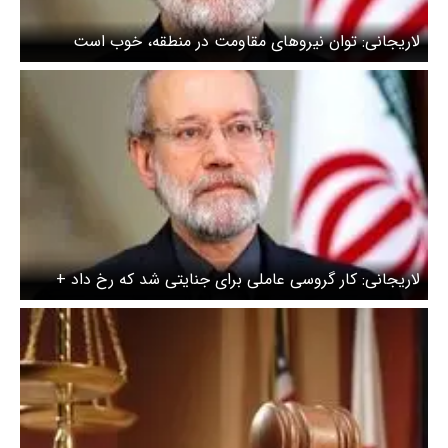
لاریجانی: توان نیروهای مقاومت در منطقه، خوب است
لاریجانی: کار گروسی عاملی برای جنایتی شد که رخ داد +
ویدئو