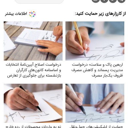
از کارزارهای زیر حمایت کنید:
اربعین پاک و سلامت؛ درخواست
درخواست اصلاح آیین‌نامهٔ انتخابات
مدیریت پسماند و کاهش مصرف
و اساسنامه کانون‌های کارگران
ظروف یک‌بار مصرف
بازنشسته برای جلوگیری از تعارض
منافع
حمایت از اپلیکیشن‌های حمل‌ونقل
نه به واردات محصولات از رده خارج