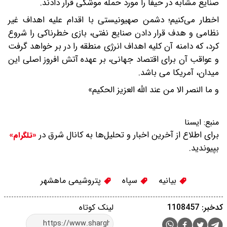
صنایع مشابه در حیفا را مورد حمله موشکی قرار دادند.
اخطار می‌کنیم؛ دشمن صهیونیستی با اقدام علیه اهداف غیر
نظامی و هدف قرار دادن صنایع نفتی، بازی خطرناکی را شروع
کرد، که دامنه آن کلیه اهداف انرژی منطقه را در بر خواهد گرفت
و عواقب آن برای اقتصاد جهانی، بر عهده آتش افروز اصلی این
میدان، آمریکا می باشد.
و ما النصر الا من عند الله العزیز الحکیم»
منبع:
ایسنا
برای اطلاع از آخرین اخبار و تحلیل‌ها به کانال شرق در
«تلگرام»
بپیوندید.
بیانیه
سپاه
پتروشیمی ماهشهر
کدخبر: 1108457
لینک کوتاه