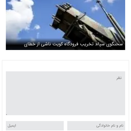
سخنگوی سپاه: تخریب فرودگاه کویت ناشی از خطای
سامانه‌های پاتریوت آمریکایی بود