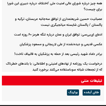
همه چیز درباره شورای عالی امنیت ملی /اختلاف درباره دبیری این شورا
برای چیست؟
عصبانیت حسین شریعتمداری از توافق سه‌جانبه عربستان، ترکیه و
پاکستان / پاکستان شایسته میانجیگری نیست
ادعای ای‌بی‌سی: توافق ایران و عمان درباره تنگه هرمز ۶۰ روزه است
عکسی قدیمی و دیده‌نشده از علی لاریجانی و مسعود پزشکیان
برادر داماد شهید رئیسی بعد از حمله به پزشکیان به قالیباف تاخت!
درخواست یک روزنامه از نهادهای امنیتی و اطلاعاتی: با باند‌های خطرناک
که از تجمعات شبانه سوءاستفاده می‌کنند برخورد کنید
تبلیغات متنی
طلای آبشده
بوکینگ