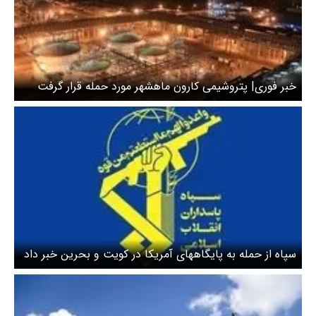
خبر فوری| پتروشیمی کارون ماهشهر مورد حمله قرار گرفت
سپاه از حمله به پایگاههای آمریکا در کویت و بحرین خبر داد