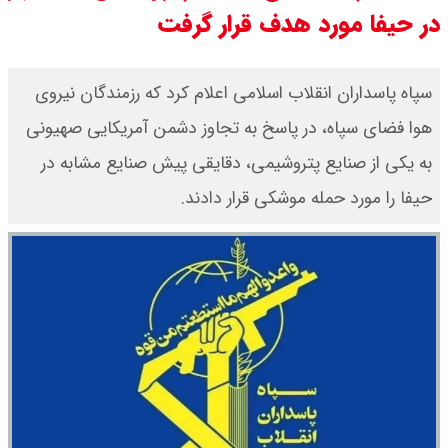
در حیفا مورد هدف قرار گرفت
مرداد ۱۴۰۵ / سکه پارسیان ۲۰۰ سوتی
چند؟ + جدول
​سپاه پاسداران انقلاب اسلامی اعلام کرد که رزمندگان نیروی
هوا فضای سپاه، در پاسخ به تجاوز دشمن آمریکایی صهیونی
به یکی از صنایع پتروشیمی، دقایقی پیش صنایع مشابه در
حیفا را مورد حمله موشکی قرار دادند.