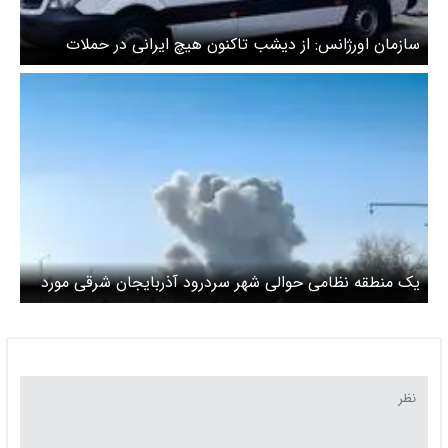
سازمان اورژانس: از دیشب تاکنون هیچ ایرانی در حملات
اسرائیل آسیب ندیده است
یک منطقه نظامی حوالی شهر سردرود آذربایجان شرقی مورد
حمله قرار گفت