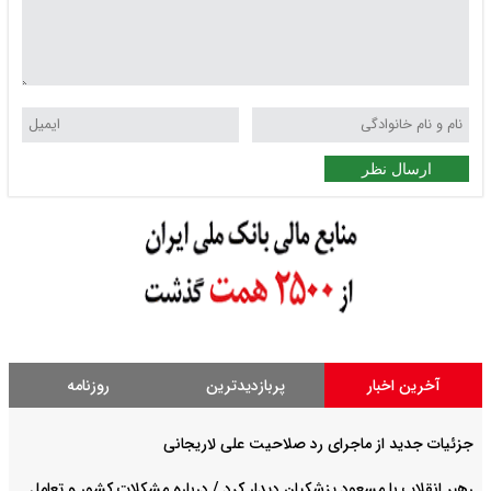
ارسال نظر
آخرین اخبار
پربازدیدترین
روزنامه
جزئیات جدید از ماجرای رد صلاحیت علی لاریجانی
رهبر انقلاب با مسعود پزشکیان دیدار کرد / درباره مشکلات کشور و تعامل