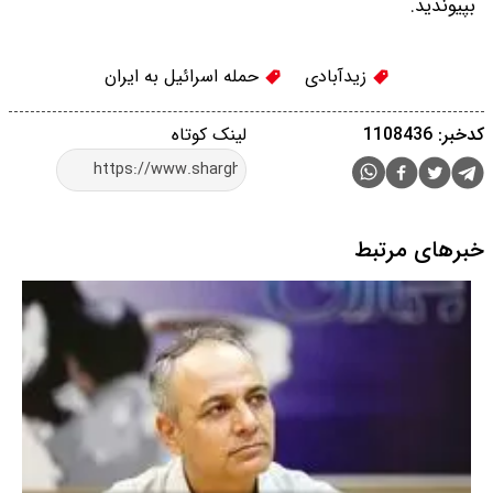
بپیوندید.
زیدآبادی
حمله اسرائیل به ایران
کدخبر: 1108436
لینک کوتاه
خبرهای مرتبط