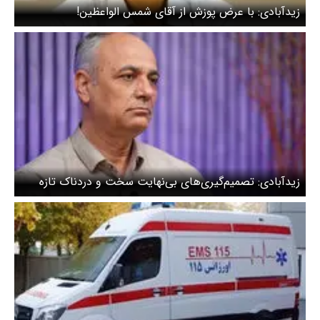
زیدآبادی: با عرض پوزش از آقای شمس الواعظین!
زیدآبادی: تصمیم‌گیری‌های بی‌نهایت سخت و دردناک تازه
شروع شده/ آتش جنگ دوباره مهیب‌تر شعله‌ور شود اگر...