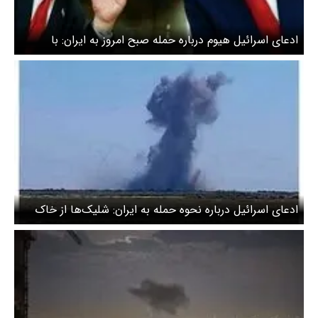
ادعای اسرائیل هیوم درباره حمله صبح امروز به ایران: با
آمریکا هماهنگ شده بود
ادعای اسرائیل درباره نحوه حمله به ایران: شلیک‌ها از خاک
عراق و مناطق دریایی بود