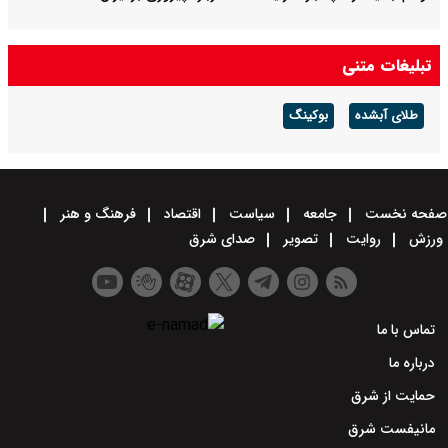
تبلیغات متنی
طلای آبشده
بوکینگ
صفحه نخست
جامعه
سیاست
اقتصاد
فرهنگ و هنر
ورزش
روایت
تصویر
صدای شرق
تماس با ما
درباره ما
حمایت از شرق
مانیفست شرق