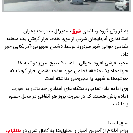
به گزارش گروه رسانه‌ای
شرق
،
مدیرکل مدیریت بحران
استانداری آذربایجان شرقی از مورد هدف قرار گرفتن یک منطقه
نظامی حوالی شهر سردرود توسط دشمن صهیونی-آمریکایی خبر
داد.
مجید فرشی افزود: حوالی ساعت ۵ صبح امروز دوشنبه ۱۸
خردادماه یک منطقه نظامی مورد هدف دشمن قرار گرفت که
خوشبختانه شهید یا مجروحی نداشته است.
وی ادامه داد: تمامی دستگاه‌های امدادی خدماتی به صورت
آماده باش هستند که در صورت بروز هر اتفاقی در محل حضور
پیدا کنند.
منبع:
ايسنا
برای اطلاع از آخرین اخبار و تحلیل‌ها به کانال شرق در
«تلگرام»