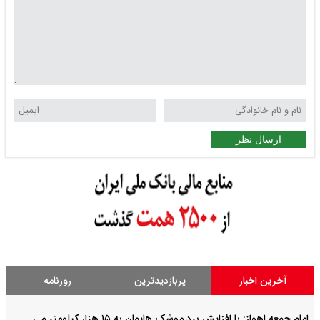
ارسال نظر
آخرین اخبار
پربازدیدترین
روزنامه
امام‌ جمعه اهواز: با افزایش برد موشک هایمان به ۱۵ هزار کیلومتر می