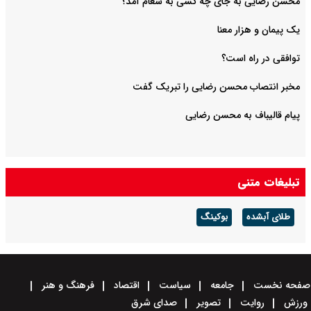
محسن رضایی به جای چه کسی به شعام آمد؟
یک پیمان و هزار معنا
توافقی در راه است؟
مخبر انتصاب محسن رضایی را تبریک گفت
پیام قالیباف به محسن رضایی
تبلیغات متنی
طلای آبشده
بوکینگ
صفحه نخست
جامعه
سیاست
اقتصاد
فرهنگ و هنر
ورزش
روایت
تصویر
صدای شرق