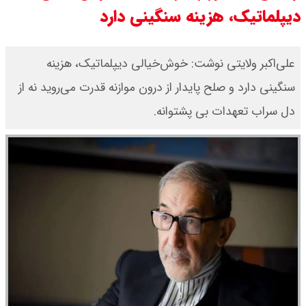
دیپلماتیک، هزینه سنگینی دارد
مرداد ۱۴۰۵ / قیمت سکه امامی چند؟
+ جدول
علی‌اکبر ولایتی نوشت: خوش‌خیالی دیپلماتیک، هزینه
سنگینی دارد و صلح پایدار از درون موازنه قدرت می‌روید نه از
قیمت خودروهای سایپا امروز دوشنبه
دل سراب تعهدات بی پشتوانه.
۱۹ مرداد ۱۴۰۵ / قیمت چانگان چند؟ +
جدول
قیمت خودرو‌های ایران خودرو امروز
دوشنبه ۱۹ مرداد ۱۴۰۵ / قیمت پژو
۲۰۷ چند ؟ + جدول