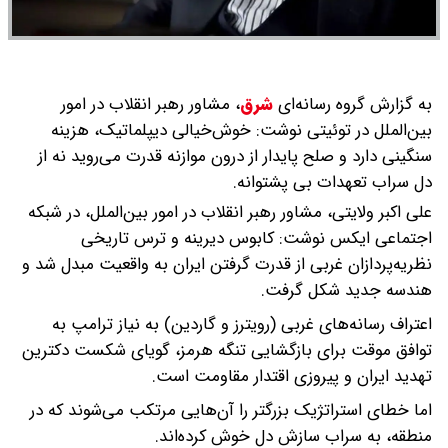
به گزارش گروه رسانه‌ای
شرق
،
مشاور رهبر انقلاب در امور
بین‌الملل در توئیتی نوشت: خوش‌خیالی دیپلماتیک، هزینه
سنگینی دارد و صلح پایدار از درون موازنه قدرت می‌روید نه از
دل سراب تعهدات بی پشتوانه.
علی اکبر ولایتی، مشاور رهبر انقلاب در امور بین‌الملل، در شبکه
اجتماعی ایکس نوشت: کابوس دیرینه و ترس تاریخی
نظریه‌پردازان غربی از قدرت گرفتن ایران به واقعیت مبدل شد و
هندسه جدید شکل گرفت.
اعتراف رسانه‌های غربی (رویترز و گاردین) به نیاز ترامپ به
توافق موقت برای بازگشایی تنگه هرمز، گویای شکست دکترین
تهدید ایران و پیروزی اقتدار مقاومت است.
اما خطای استراتژیک بزرگتر را آن‌هایی مرتکب می‌شوند که در
منطقه، به سراب سازش دل خوش کرده‌اند.