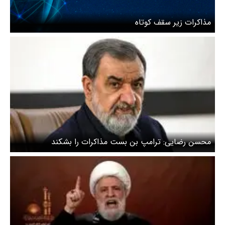
مذاکرات زیر سقف کوتاه
محسن رضایی: ترامپ بن بست مذاکرات را بشکند