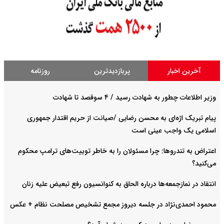
آخرین اخبار
پربازدیدترین
روزنامه
وزیر اطلاعات چطور به شهادت رسید / ۴ سوقصد تا شهادت
پیام تبریک اژه‌ای به محسن رضایی /صیانت از حریم اقتدار جمهوری
اسلامی یک واجب عینی است
اعتراض به تندروها: چرا مسئولان را به خاطر توییت‌های ترامپ محکوم
می‌کنید؟
انتقاد در نمازجمعه‌ها درباره الحاق به کنوانسیون رفع تبعیض علیه زنان
محمود احمدی‌نژاد در جلسه دیروز مجمع تشخیص مصلحت نظام + عکس