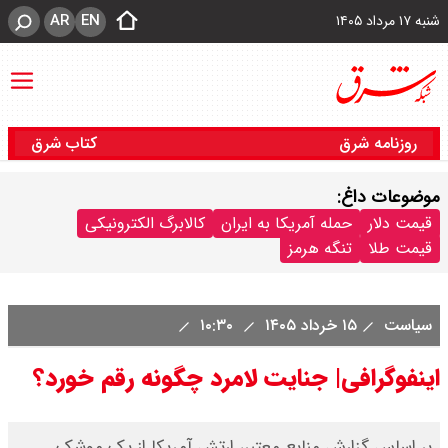
AR
EN
شنبه ۱۷ مرداد ۱۴۰۵
روزنامه شرق
کتاب شرق
موضوعات داغ:
قیمت دلار
حمله آمریکا به ایران
کالابرگ الکترونیکی
قیمت طلا
تنگه هرمز
سیاست
۱۵ خرداد ۱۴۰۵
۱۰:۳۰
اینفوگرافی| جنایت لامرد چگونه رقم خورد؟
بر اساس گزارش منابع معتبر، ارتش آمریکا از یک موشک