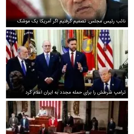
نائب رئیس مجلس: تصمیم گرفتیم اگر آمریکا یک موشک
بزند ما ۲۰ موشک بزنیم
ترامپ شرطش را برای حمله مجدد به ایران اعلام کرد