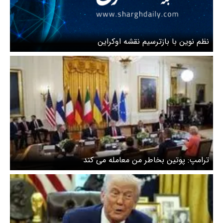
نظم نوین‌ با بازترسیم نقشه اوکراین
ترامپ: پوتین بخاطر من معامله می کند