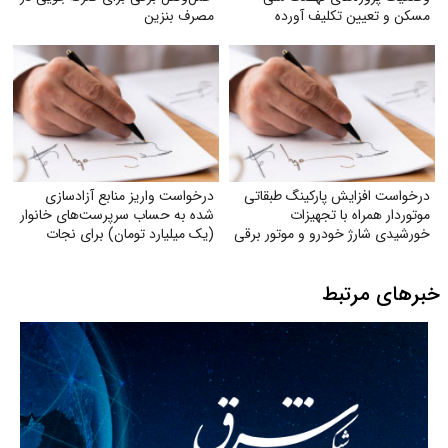
مسکن و تعیین تکلیف آورده
مصرف بنزین
متقاضیان
درخواست افزایش پارکینگ طبقاتی
درخواست واریز منابع آزادسازی
موتوردار همراه با تجهیزات
شده به حساب سرپرست‌های خانوار
خورشیدی شارژ خودرو و موتور برقی
(یک میلیارد تومان) برای نجات
دین، مردم و کشور و ناتوان کردن
دشمن
خبرهای مرتبط