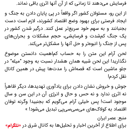
فرسایش می‌دهند تا زمانی که از آن آنها اثری باقی نماند.
از این رو، مسئولان کشور اگر واقعاً در پی پایان دادن به جنگ و
ایجاد فرصتی برای بهبود وضع اقتصاد کشورند، لازم است دست
بجنبانند و به سهم خود سریع‌تر عمل کنند. درگیر شدن کشور در
یک جنگ کم‌شدت و فرسایشی، حجم مشکلات و بحران‌های
پس از جنگ را انبوه‌تر و حل آنها را مشکل‌تر می‌کند.
لحن آرام این متن را به حساب کم‌اهمیت دانستن موضوع
نگذارید! این لحن شبیه همان هشدار نسبت به وجود "میله" در
جلو ماشین است که قصه‌اش را مدت‌ها پیش در همین کانال
نقل کردم!
جوش و خروش نشان دادن برای یادآوری تهدیدها، دیگر ظاهراً
نه اثری ندارد و نه حس و حال و انرژی آن در این سن و سال
موجود است! پس خیلی آرام می‌گویم که بجنبید! وگرنه توفان
اقتصاد به کولاک‌های می‌سی‌سی‌پی تبدیل می‌شود! »
منبع:
عصر ایران
برای اطلاع از آخرین اخبار و تحلیل‌ها به کانال شرق در
«تلگرام»