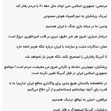
مرعشی: جمهوری اسلامی نمی تواند مثل دهه ۶۰ با مردم رفتار کند
تبریک پزشکیان به تیم المپیاد هوش مصنوعی
ونس: ما در میانه بازی جنگ با ایران هستیم
دریادار سیاری: امروز هر خبر دقیق، تیری بر قلب امپراطوری دروغ است
عمان: مذاکرات مثبت و سازنده با ایران درباره تنگه هرمز ادامه دارد
تا آمریکا رفتارش را تصحیح نکند، تنگه هرمز باز نخواهد شد
پزشکیان: مهم‌ترین دغدغه و نگرانی امروز من معیشت مردم است/ مواضع
جمهوری اسلامی ایران در قبال آمریکا تغییر نکرده است
در تفاهمنامه پاکستان هیچ بندی برای واگذاری منافع ایران نداریم/ ما با
قدرت پای آنچه نوشته‌ایم ایستاده‌ایم و از آن دفاع می‌کنیم
عراقچی: خیلی به توافق نزدیک هستیم
پزشکیان: آمریکا استعمارگر و قاتل است