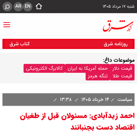
AR
EN
شنبه ۱۷ مرداد ۱۴۰۵
روزنامه شرق
کتاب شرق
موضوعات داغ:
قیمت دلار
حمله آمریکا به ایران
کالابرگ الکترونیکی
قیمت طلا
تنگه هرمز
سیاست
۱۴ خرداد ۱۴۰۵
۱۳:۳۸
احمد زیدآبادی: مسئولان قبل از طغیان
اقتصاد دست بجنبانند