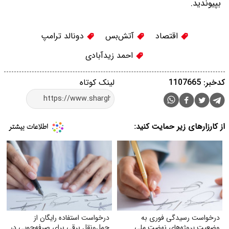
بپیوندید.
اقتصاد
آتش‌بس
دونالد ترامپ
احمد زیدآبادی
کدخبر: 1107665
لینک کوتاه
از کارزارهای زیر حمایت کنید:
درخواست رسیدگی فوری به
درخواست استفاده رایگان از
وضعیت پروژه‌های نهضت ملی
حمل‌ونقل برقی برای صرفه‌جویی در