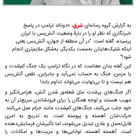
به گزارش گروه رسانه‌ای
شرق
،
«دونالد ترامپ در پاسخ
خبرنگاری که نظر او را در بارهٔ وضعیت آتش‌بس با ایران
پرسیده، گفته است: "در آن منطقه از جهان، آتش‌بس یعنی
اینکه شلیک‌هایتان به‌سمت یکدیگر، به‌شکل ملایم‌تری انجام
شود!"
این گفته بدان معناست که در نگاه ترامپ یک جنگ کم‌شدت و
یا مزمن، جنگ به حساب نمی‌آید و بنابراین، نقض آتش‌بس
هم نیست و تا بی‌نهایت می‌تواند تداوم یابد!
اگر جنگ‌های پرشدت مثل شعله‌ور شدن آتش، هراس‌انگیز و
مهیب هستند و توجه همگان را برای فرونشاندن سریع‌تر آن به
خود جلب می‌کنند، جنگ‌های کم‌شدت مانند جزام عمل می‌کنند.
حرکت‌شان آهسته و پیوسته است. به تدریج به امری
قابل‌تحمل و عادی تبدیل می‌شوند، اما تأثیرشان فرسایش‌دهنده
است. آهسته آهسته، توانایی‌ها و مزیت‌ها و امکانات را