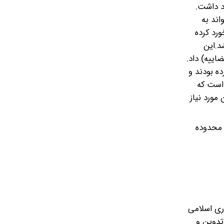
وحانیت وجود داشت.
را است، می تواند به
ر مدیریت شورایی هم در آن دوران‌‎ ‎‌به مشکل برخورد کرده
ه باشد.این
ک نفر (رئیس قوه قضاییه) داد.
مصلحت‌‎ ‎‌نظام بود که تأسیس کرده بودند و
ر این است که
م شرعی با قوانین مورد نیاز
ی بازنگری، محدوده
 نظام مقدس جمهوری اسلامی
ی نقص و‌‎ ‎‌اشکالاتی است که در تدوین و