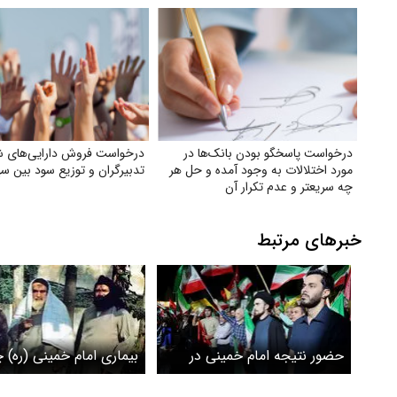
درخواست پاسخگو بودن بانک‌ها در
درخواست فروش دارایی‌های 
مورد اختلالات به وجود آمده و حل هر
تدبیرگران و توزیع سود بین سه
چه سریعتر و عدم تکرار آن
خبرهای مرتبط
حضور نتیجه امام خمینی در
بیماری امام خمینی (ره) چ
تجمع شبانه تهران + عکس
و پزشکان چطور تشخیص