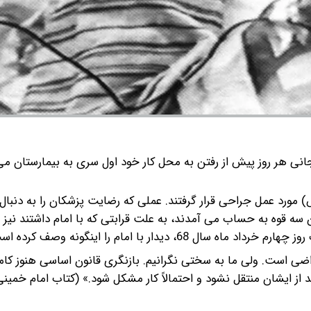
نی هر روز پیش از رفتن به محل کار خود اول سری به بیمارستان می
ام خمینی (س) مورد عمل جراحی قرار گرفتند. عملی که رضایت پزشکان را به دنب
 سه قوه به حساب می آمدند، به علت قرابتی که با امام داشتند نیز ه
دار با امام را اینگونه وصف کرده است:
«سری به دفتر امام زدم، دکتر عارفی توضیح حال امام را داد، راضی است. ولی ما به‌‎ ‎‌سختی نگرانیم. بازنگری قانون 
 شود که به دوران بعد از ایشان منتقل نشود و احتمالاً کار مشکل شود.» ‌(کتاب امام خ