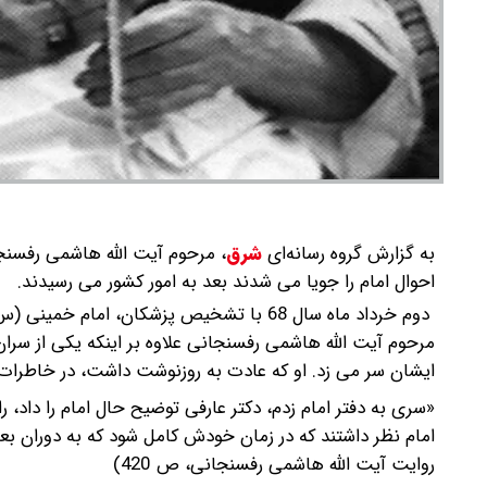
به گزارش گروه رسانه‌ای
شرق
،
مرحوم آیت الله هاشمی رفسنجا
احوال امام را جویا می شدند بعد به امور کشور می رسیدند.
دوم خرداد ماه سال 68 با تشخیص پزشکان، ام
مرحوم آیت الله هاشمی رفسنجانی علاوه بر اینکه یکی از سران
ایشان سر می زد. او که عادت به روزنوشت داشت، در خاطرات روز چهارم خرداد ماه سال 68، دی
امام نظر داشتند که در زمان‌‎ ‎خودش کامل
روایت آیت الله هاشمی رفسنجانی، ص 420)