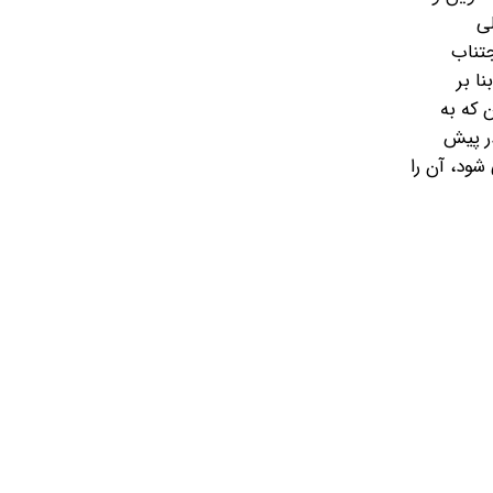
ک ضرورت اجتناب
ر آن موجب بروز آفات و عواقب تلخی برای کشور و انقلاب گردد و من‌‎ ‎‌نیز بنا بر
ید. اکنون که به
و تعالی‌‎ ‎‌همه جانبه خود را در پیش
 ذکر می شود، آن را