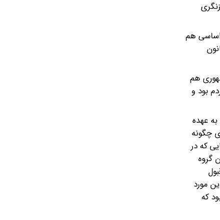
ر بازنگری
بعد از اصلاح قانون اساسی هم
رسد که بعضی اصلاحات باید انجام‌‎ ‎‌شود. قانون
ودند، رئیس جمهوری هم
کل بود. رئیس‌‎ ‎‌جمهوری منتخب مردم بود و
خست وزیری به عهده
‎ است، ریاست رئیس جمهوری چگونه
باید اعمال بشود؟ این موارد از نکاتی بود که در‌‎ ‎‌قانون اساسی خوب مشخص نمی شد. در عمل هم دچار مشکل بودیم. یکی از کارهایی‌‎ ‎‌که در
ی کرد. این گروه
آقای‌‎ ‎‌رئیس جمهور، قبول
شد. در این مورد
ینها در شرایطی بود که