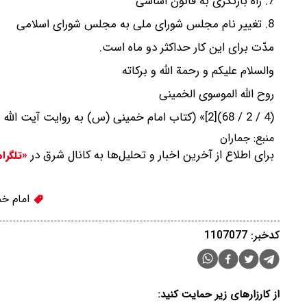
‌‌7. راه بازنگری به قانون اساسی‌
‌‌8. تغییر نام مجلس شورای ملی به مجلس شورای اسلامی‌
‌مدّت برای این کار حداکثر دو ماه است. ‌
‌‌والسلام علیکم و رحمة اللّه و برکاته‌
‌‌روح اللّه الموسوی الخمینی‌
‌‌(4 / 2 / 68)‌‎[2]‎» (کتاب امام خمینی (س) به روایت آیت الله هاشمی رفسنجانی؛ ص 170-173)
منبع:
جماران
برای اطلاع از آخرین اخبار و تحلیل‌ها به کانال شرق در
«تلگرا
امام خم
کدخبر: 1107077
از کارزارهای زیر حمایت کنید: