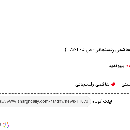
بپیوندید.
م»
ینی
هاشمی رفسنجانی
لینک کوتاه