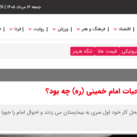
جمعه ۱۶ مرداد ۱۴۰۵
|
26
اقتصاد
فرهنگ و هنر
ورزش
روایت
فردا
ف
ترونیکی
قیمت طلا
تنگه هرمز
یات امام خمینی (ره) چه بود؟
حل کار خود اول سری به بیمارستان می زدند و احوال امام را جویا