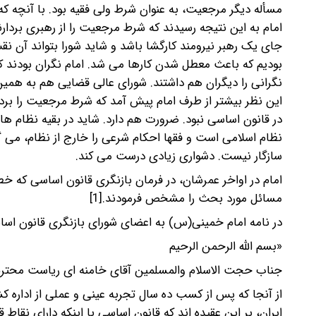
بو
در قانون اساس
سازگار نیست. دشواری زیادی‌‎ ‎‌درست می کند.‌
مسائل مورد بحث را‌‎ ‎‌مشخص فرمودند.‌‎[1]‎‌ ‌
‌‌در نامه امام خمینی(س) به اعضای شورای بازنگری قانون اس
«‌‌بسم اللّه الرحمن الرحیم ‌
‌‌جناب حجت الاسلام والمسلمین آقای خامنه ای ریاست محترم جمهوری اسلا