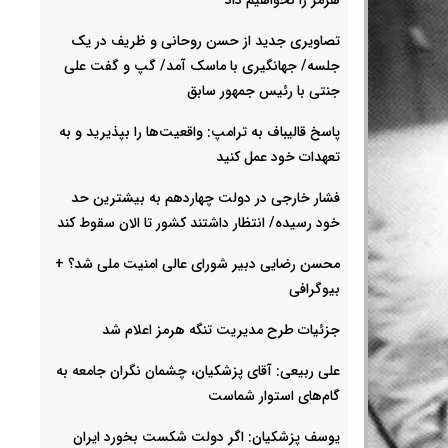
تصاویری جدید از حسن روحانی و ظریف در یک
جلسه/ جهانگیری با ماسک آمد/ گپ و گفت علی
جنتی با رئیس جمهور سابق
پاسخ قالیباف به ترامپ: واقعیت‌ها را بپذیرید و به
تعهدات خود عمل کنید
فشار خارجی در دولت چهاردهم به بیشترین حد
خود رسیده/ انتظار داشتند کشور تا الان سقوط کند
محسن رضایی دبیر شورای عالی امنیت ملی شد؟ +
بیوگرافی
جزئیات طرح مدیریت تنگه هرمز اعلام شد
علی ربیعی: آقای پزشکیان، چشمان نگران جامعه به
گام‌های استوار شماست
یوسف پزشکیان: اگر دولت شکست بخورد ایران