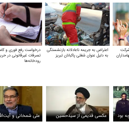
شرکت
اعتراض به جریمه ناعادلانه بازنشستگی
درخواست رفع فوری و کام
امداران
به دلیل عنوان شغلی پاکبانان تبریز
تصرفات غیرقانونی در حری
رودخانه‌ها
ه بود
عکسی قدیمی از سیدحسین
علی شمخانی و آیت‌ال
موسوی تبریزی و آیت‌الله
رفسنجانی در جبهه‌ها