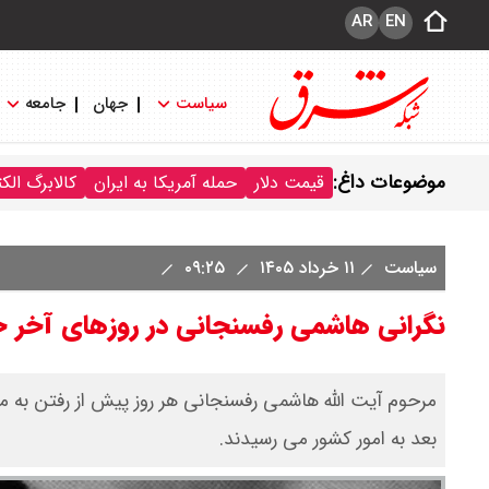
AR
EN
سیاست
جهان
جامعه
موضوعات داغ:
قیمت دلار
حمله آمریکا به ایران
کالابرگ الک
سیاست
۱۱ خرداد ۱۴۰۵
۰۹:۲۵
نگرانی هاشمی رفسنجانی در روزهای آخر ح
مرحوم آیت الله هاشمی رفسنجانی هر روز پیش از رفتن به م
بعد به امور کشور می رسیدند.