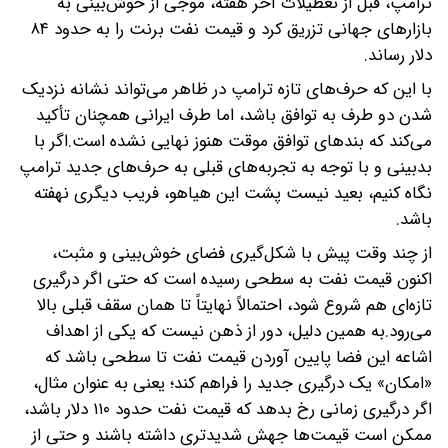
ترامپ، قبل از تعطیلات آخر هفته، موجی از خوش‌بینی به
بازارهای جهانی تزریق کرد و قیمت نفت برنت را به حدود ۸۴
دلار رساند.
با این که حرف‌های تازه ترامپ در ظاهر می‌تواند نشانه نزدیک
شدن دو طرف به توافق باشد، اما طرف ایرانی همچنان تأکید
می‌کند که بندهای توافق موقت هنوز نهایی نشده است.اگر با
بدبینی و با توجه به تجربه‌های قبلی به حرف‌های جدید ترامپ
نگاه کنیم، بعید نیست پشت این هیاهو، فریب دیگری نهفته
باشد.
از چند وقت پیش با شکل‌گیری فضای خوش‌بینی و مثبت،
اکنون قیمت‌ نفت به سطحی رسیده‌ است که حتی اگر درگیری
تازه‌ای هم شروع شود، احتمالاً نهایتاً تا همان سقف قبلی بالا
می‌رود.به همین دلیل، دور از ذهن نیست که یکی از اهداف
اشاعه این فضا پایین آوردن قیمت نفت تا سطحی باشد که
«امکان» یک درگیری جدید را فراهم کند؛ یعنی به عنوان مثال،
اگر درگیری زمانی رخ بدهد که قیمت نفت حدود ۱۱۰ دلار باشد،
ممکن است قیمت‌ها جهش شدیدتری داشته باشند و حتی از