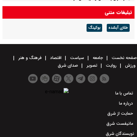
تبلیغات متنی
طلای آبشده
بوکینگ
صفحه نخست
جامعه
سیاست
اقتصاد
فرهنگ و هنر
ورزش
روایت
تصویر
صدای شرق
تماس با ما
درباره ما
حمایت از شرق
مانیفست شرق
نویسندگان شرق