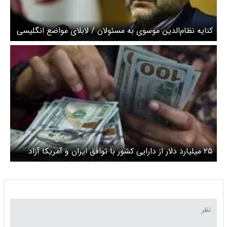
کنایه نظام‌الدین موسوی به مسئولان / لابلای مواضع انگلیسی
یک توئیت به زبان فارسی بزنیدو درباره توافق توضیح دهید
۲۵ میلیارد دلار از دارایی کشور با توافق ایران و آمریکا آزاد
می‌شود؟