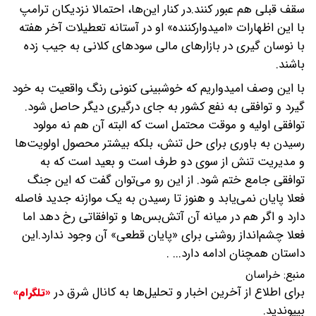
سقف قبلی هم عبور کنند.در کنار این‌ها، احتمالا نزدیکان ترامپ
با این اظهارات «امیدوارکننده» او در آستانه تعطیلات آخر هفته
با نوسان گیری در بازارهای مالی سودهای کلانی به جیب زده
باشند.
با این وصف امیدواریم که خوشبینی کنونی رنگ واقعیت به خود
گیرد و توافقی به نفع کشور به جای درگیری دیگر حاصل شود.
توافقی اولیه و موقت محتمل است که البته آن هم نه مولود
رسیدن به باوری برای حل تنش، بلکه بیشتر محصول اولویت‌ها
و مدیریت تنش از سوی دو طرف است و بعید است که به
توافقی جامع ختم شود. از این رو می‌توان گفت که این جنگ
فعلا پایان نمی‌یابد و هنوز تا رسیدن به یک موازنه جدید فاصله
دارد و اگر هم در میانه آن آتش‌بس‌ها و توافقاتی رخ دهد اما
فعلا چشم‌انداز روشنی برای «پایان قطعی» آن وجود ندارد.این
داستان همچنان ادامه دارد... .
منبع:
خراسان
برای اطلاع از آخرین اخبار و تحلیل‌ها به کانال شرق در
«تلگرام»
بپیوندید.