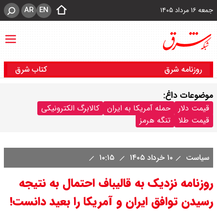
AR
EN
جمعه ۱۶ مرداد ۱۴۰۵
روزنامه شرق
کتاب شرق
موضوعات داغ:
قیمت دلار
حمله آمریکا به ایران
کالابرگ الکترونیکی
قیمت طلا
تنگه هرمز
سیاست
۱۰ خرداد ۱۴۰۵
۱۰:۱۵
روزنامه نزدیک به قالیباف احتمال به نتیجه
رسیدن توافق ایران و آمریکا را بعید دانست!