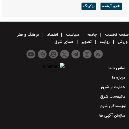
طلای آبشده
بوکینگ
صفحه نخست
جامعه
سیاست
اقتصاد
فرهنگ و هنر
ورزش
روایت
تصویر
صدای شرق
تماس با ما
درباره ما
حمایت از شرق
مانیفست شرق
نویسندگان شرق
سازمان آگهی ها