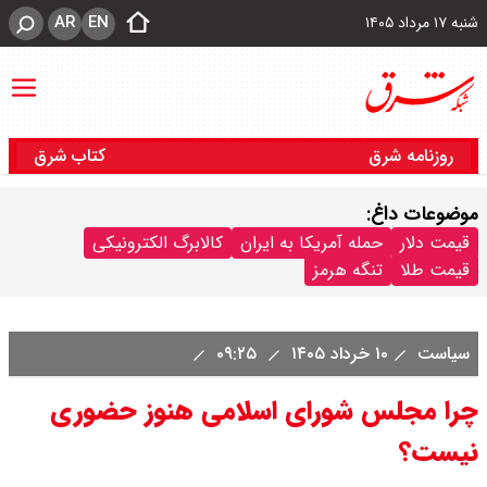
AR
EN
شنبه ۱۷ مرداد ۱۴۰۵
روزنامه شرق
کتاب شرق
موضوعات داغ:
قیمت دلار
حمله آمریکا به ایران
کالابرگ الکترونیکی
قیمت طلا
تنگه هرمز
سیاست
۱۰ خرداد ۱۴۰۵
۰۹:۲۵
چرا مجلس شورای اسلامی هنوز حضوری
نیست؟