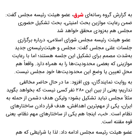
به گزارش گروه رسانه‌ای
شرق
،
عضو هیئت رئیسه مجلس گفت:
ضمن رعایت موازین بحث امنیتی، بحث تشکیل حضوری
مجلس هم به‌زودی محقق خواهد شد
عضو هیئت رئیسه مجلس شورای اسلامی، درباره برگزاری
جلسات علنی مجلس گفت: مجلس و هیئت‌رئیسه‌ی جدید
به‌شدت مصمم برای تشکیل این جلسه هستند؛ اما با رعایت
موازینی که بعضی محدودیت‌ها را به همراه دارد. واقعاً هم
محلِ تعیین یا وضعِ این محدودیت‌ها خودِ مجلس نیست.
به روایت نمایندگان، وی افزود: ما در حال حاضر مخالفی
نداریم؛ یعنی از بین این ۲۸۰ نفر کسی نیست که بخواهد بگوید
مثلاً مجلس نباید تشکیل بشود؛ ولیکن هدف دشمن از حمله به
ایران، یکی از مهم‌ترین اهدافش، هدف قرار دادن ساختارهای
نظام است. خب، اینجا هم یکی از ساختارهای مهم نظام، یعنی
قوه مقننه است.
عضو هیئت رئیسه مجلس ادامه داد: لذا با شرایطی که هم