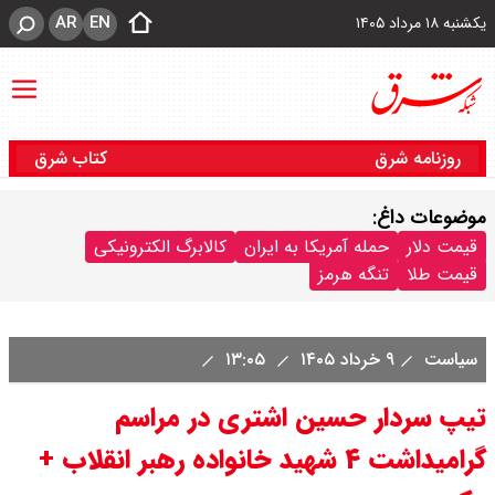
AR
EN
یکشنبه ۱۸ مرداد ۱۴۰۵
روزنامه شرق
کتاب شرق
موضوعات داغ:
قیمت دلار
حمله آمریکا به ایران
کالابرگ الکترونیکی
قیمت طلا
تنگه هرمز
سیاست
۹ خرداد ۱۴۰۵
۱۳:۰۵
تیپ سردار حسین اشتری در مراسم
گرامیداشت ۴ شهید خانواده رهبر انقلاب +