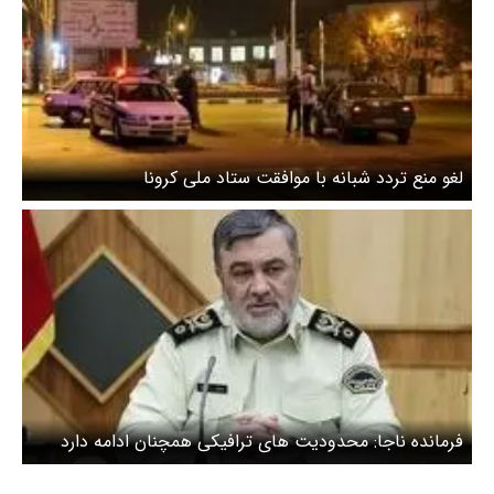
لغو منع تردد شبانه با موافقت ستاد ملی کرونا
فرمانده ناجا: محدودیت های ترافیکی همچنان ادامه دارد