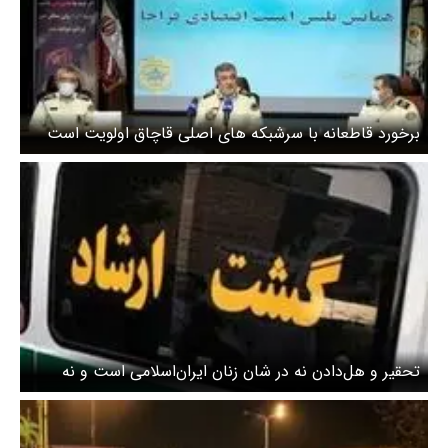
برخورد قاطعانه با سرشبکه های اصلی قاچاق اولویت است
تحقیر و هل‌دادن نه در شان زنان ایران‌اسلامی است و نه
شایسته عنوان نیروی انتظامی