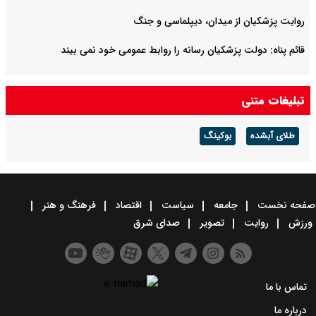
روایت‌ پزشکیان از میدان، دیپلماسی و جنگ
قائم پناه: دولت پزشکیان رسانه را روابط عمومی خود نمی بیند
تبلیغات متنی
طلای آبشده
بوکینگ
صفحه نخست
جامعه
سیاست
اقتصاد
فرهنگ و هنر
ورزش
روایت
تصویر
صدای شرق
تماس با ما
درباره ما