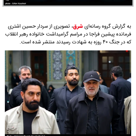
به گزارش گروه رسانه‌ای
شرق
،
تصویری از سردار حسین اشتری
فرمانده پیشین فراجا در مراسم گرامیداشت خانواده رهبر انقلاب
که در جنگ ۴۰ روزه به شهادت رسیدند منتشر شده است.