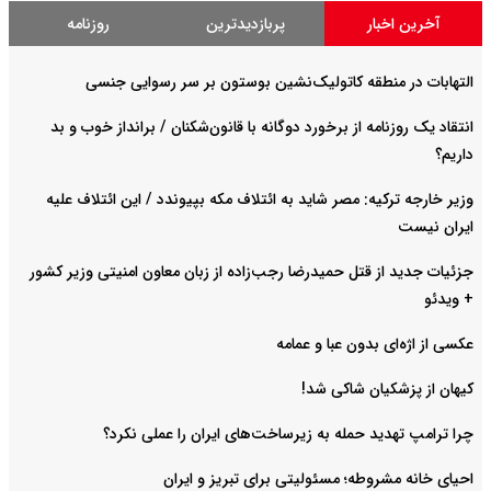
آخرین اخبار
پربازدیدترین
روزنامه
التهابات در منطقه کاتولیک‌نشین بوستون بر سر رسوایی جنسی
انتقاد یک روزنامه از برخورد دوگانه با قانون‌شکنان / برانداز خوب و بد
داریم؟
وزیر خارجه ترکیه: مصر شاید به ائتلاف مکه بپیوندد / این ائتلاف علیه
ایران نیست
جزئیات جدید از قتل حمیدرضا رجب‌زاده از زبان معاون امنیتی وزیر کشور
+ ویدئو
عکسی از اژه‌ای بدون عبا و عمامه
کیهان از پزشکیان شاکی شد!
چرا ترامپ تهدید حمله به زیرساخت‌های ایران را عملی نکرد؟
احیای خانه مشروطه؛ مسئولیتی برای تبریز و ایران