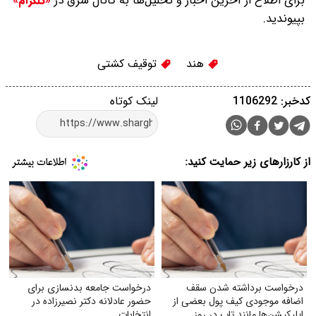
برای اطلاع از آخرین اخبار و تحلیل‌ها به کانال شرق در
«تلگرام»
بپیوندید.
هند
توقیف کشتی‌
کدخبر: 1106292
لینک کوتاه
از کارزارهای زیر حمایت کنید:
درخواست برداشته شدن سقف
درخواست جامعه بدنسازی برای
اضافه‌ موجودی کیف پول بعضی از
حضور عادلانه دکتر نصیرزاده در
اپلیکیشن‌ها مانند تاپ در روز
انتخابات