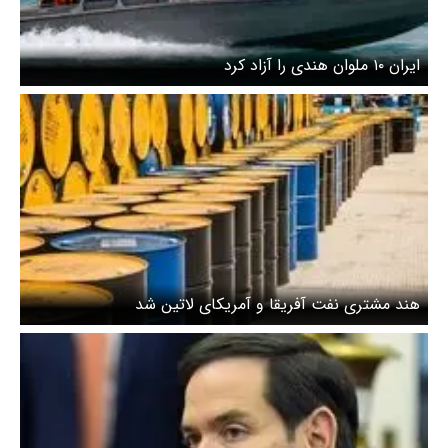
ایران ۱۰ ملوان هندی را آزاد کرد
هند مشتری نفت آفریقا و آمریکای لاتین شد