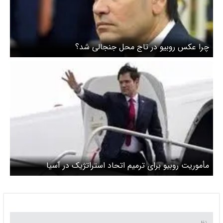
چرا عکس روبیو در تاج محل جنجالی شد؟
مأموریت روبیو برای ترمیم اتحاد استراتژیک در آسیا