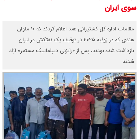
سوی ایران
یک ادعا: برخی مالکان اجاره بها را ۶۰
درصد افزایش می دهند
مقامات اداره کل کشتیرانی هند اعلام کردند که ۱۰ ملوان
هندی که در ژوئیه ۲۰۲۵ در توقیف یک نفتکش در ایران
رهبر انقلاب با مسعود پزشکیان دیدار
بازداشت شده بودند، پس از «رایزنی دیپلماتیک مستمر» آزاد
کرد / درباره مشکلات کشور و تعامل
شدند.
اقتصادی با طرفهای خارجی گفتگو شد