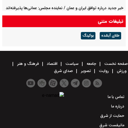
خبر جدید درباره توافق ایران و عمان / نماینده مجلس: عمانی‌ها پذیرفته‌اند
از مسیر جنوبی استفاده نشود
تبلیغات متنی
طلای آبشده
بوکینگ
صفحه نخست
جامعه
سیاست
اقتصاد
فرهنگ و هنر
ورزش
روایت
تصویر
صدای شرق
تماس با ما
درباره ما
حمایت از شرق
مانیفست شرق