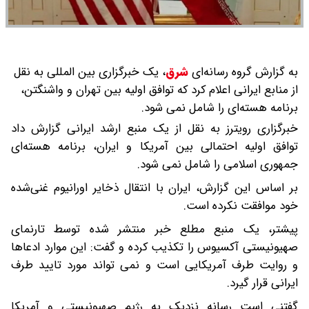
به گزارش گروه رسانه‌ای
شرق
،
یک خبرگزاری بین المللی به نقل
از منابع ایرانی اعلام کرد که توافق اولیه بین تهران و واشنگتن،
برنامه هسته‌ای را شامل نمی شود.
خبرگزاری رویترز به نقل از یک منبع ارشد ایرانی گزارش داد
توافق اولیه احتمالی بین آمریکا و ایران، برنامه هسته‌ای
جمهوری اسلامی را شامل نمی شود.
بر اساس این گزارش، ایران با انتقال ذخایر اورانیوم غنی‌شده
خود موافقت نکرده است.
پیشتر، یک منبع مطلع خبر منتشر شده توسط تارنمای
صهیونیستی آکسیوس را تکذیب کرده و گفت: این موارد ادعاها
و روایت طرف آمریکایی است و نمی تواند مورد تایید طرف
ایرانی قرار گیرد.
گفتنی است رسانه نزدیک‌ به رژیم صهیونیستی و آمریکا