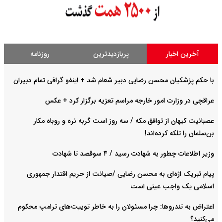
آخرین اخبار
پربازدیدترین
روزنامه
با حکم پزشکیان محسن رضایی دبیر شعام شد + اینفو گرافی تمام دبیران
عراقچی در وزارت امور خارجه مراسم تعزیه برگزار کرد + عکس
عصبانیت کیهان از توافق مکه / سه روز است گربه نره و روباه مکار
بن‌سلمان را تلکه کرده‌اند!
وزیر اطلاعات چطور به شهادت رسید / ۴ سوقصد تا شهادت
پیام تبریک اژه‌ای به محسن رضایی /صیانت از حریم اقتدار جمهوری
اسلامی یک واجب عینی است
اعتراض به تندروها: چرا مسئولان را به خاطر توییت‌های ترامپ محکوم
می‌کنید؟