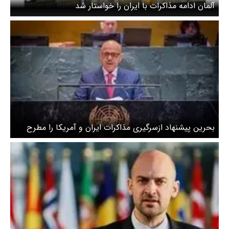
آلمان ادامه مذاکرات با ایران را خواستار شد
بحرین پیشنهاد ازسرگیری مذاکرات ایران و آمریکا را مطرح
کرد