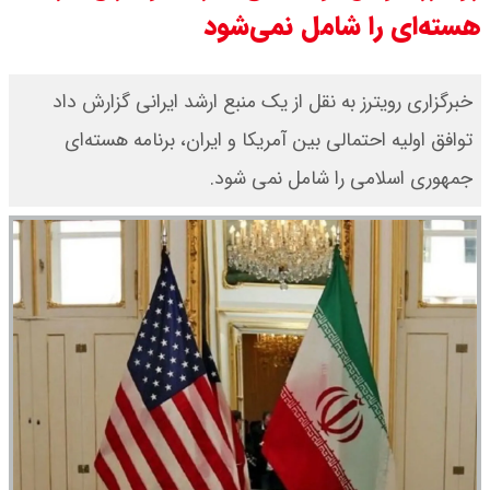
هسته‌ای را شامل نمی‌شود
قیمت دینار عراق امروز دوشنبه ۱۹
مرداد ۱۴۰۵ / هر دینار چند؟ + جدول
خبرگزاری رویترز به نقل از یک منبع ارشد ایرانی گزارش داد
توافق اولیه احتمالی بین آمریکا و ایران، برنامه هسته‌ای
قیمت دلار توافقی امروز دوشنبه ۱۹
جمهوری اسلامی را شامل نمی شود.
مرداد ۱۴۰۵ اعلام شد/ دلار در قله
تاریخی
قیمت طلا و سکه امروز دوشنبه ۱۹
مرداد ۱۴۰۵ / قیمت سکه امامی چند؟
+ جدول