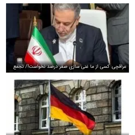
عراقچی: کسی از ما غنی سازی صفر درصد نخواست!/ تجمع
نظامی اطراف ایران بی فایده است