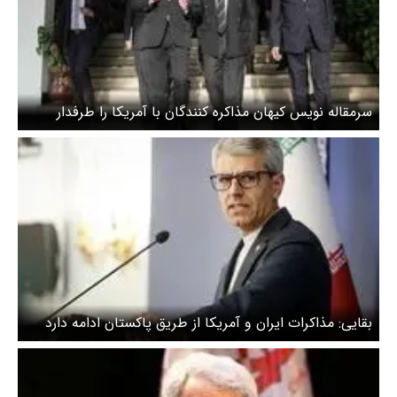
سرمقاله نویس کیهان مذاکره کنندگان با آمریکا را طرفدار
«پذیرش سلطه بدون مقاومت» دانست
بقایی: مذاکرات ایران و آمریکا از طریق پاکستان ادامه دارد