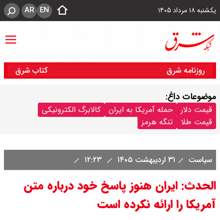
AR
EN
یکشنبه ۱۸ مرداد ۱۴۰۵
روزنامه شرق
کتاب شرق
موضوعات داغ:
قیمت دلار
حمله آمریکا به ایران
کالابرگ الکترونیکی
قیمت طلا
تنگه هرمز
سیاست
۳۱ اردیبهشت ۱۴۰۵
۱۲:۲۳
الحدث: ایران هنوز پاسخ خود درباره متن
آمریکا را ارائه نکرده است