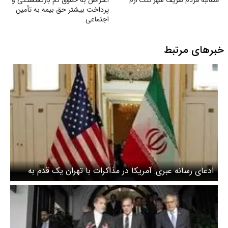
مطالبه مردم شریف شهر تنگ ارم
اعتراض به حقوق کم بازنشستگی و
پرداخت بیشتر حق بیمه به تأمین
اجتماعی
خبرهای مرتبط
ادعای رسانه عبری: آمریکا در مذاکرات با تهران یک قدم به
جلو برداشته است