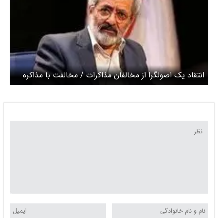
انتقاد یک اصولگرا از مخالفان مذاکرات / مخالفت با مذاکره
نشانه عدم درک صحیح از حکمرانی است