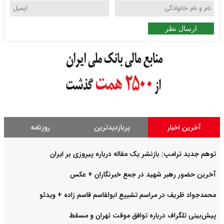
ارسال نظر
آخرین اخبار
پربازدیدترین
روزنامه
توهم جدید ترامپ: بازنشر یک مقاله درباره پیروزی بر ایران
آخرین حضور رهبر شهید در جمع خبرنگاران + عکس
محمدجواد ظریف در مراسم تشییع ابولقاسم قاسم زاده + ویدئو
پیش‌بینی تلگراف درباره توافق موقت تهران و مسقط