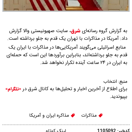
به گزارش گروه رسانه‌ای
شرق
،
سایت صهیونیستی والا گزارش
داد: آمریکا در مذاکرات با تهران یک قدم به جلو برداشته است.
منابع اسرائیلی می‌گویند آمریکایی‌ها در مذاکرات با ایران یک
قدم به جلو برداشته‌اند، بنابراین برآوردها این است که حمله‌ای
به ایران در ۲۴ ساعت آینده تکرار نخواهد شد.
منبع:
انتخاب
برای اطلاع از آخرین اخبار و تحلیل‌ها به کانال شرق در
«تلگرام»
بپیوندید.
مذاکرات
مذاکره ایران و آمریکا
کدخبر: 1105092
لینک کوتاه