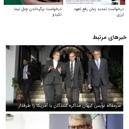
درخواست تمدید زمان رفع تعهد
درخواست برگرداندن چنل نیما
ارزی
تکیدو
خبرهای مرتبط
سرمقاله نویس کیهان مذاکره کنندگان با آمریکا را طرفدار
«پذیرش سلطه بدون مقاومت» دانست