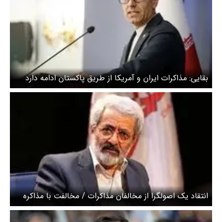
بقایی: مذاکرات ایران و آمریکا از طریق پاکستان ادامه دارد
انتقاد یک اصولگرا از مخالفان مذاکرات / مخالفت با مذاکره
نشانه عدم درک صحیح از حکمرانی است