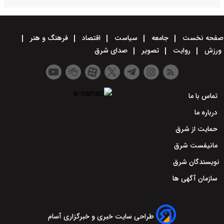
صفحه نخست
جامعه
سیاست
اقتصاد
فرهنگ و هنر
ورزش
روایت
تصویر
صدای شرق
تماس با ما
درباره ما
حمایت از شرق
مانیفست شرق
نویسندگان شرق
سازمان آگهی ها
طراحی سایت خبری و خبرگزاری آسام