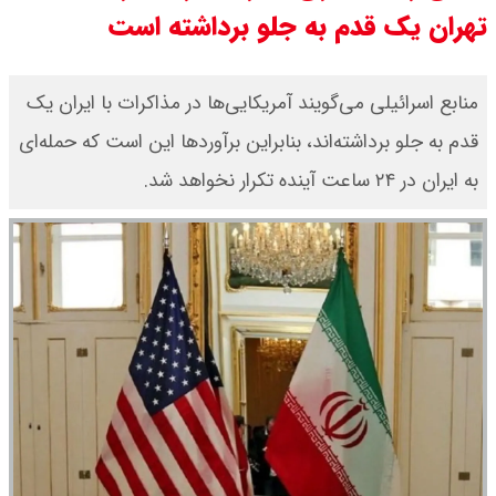
تهران یک قدم به جلو برداشته است
قیمت طلا ۱۸ عیار امروز جمعه ۱۶ مرداد
۱۴۰۵ اعلام شد/ طلا بر مدار صعود
منابع اسرائیلی می‌گویند آمریکایی‌ها در مذاکرات با ایران یک
قدم به جلو برداشته‌اند، بنابراین برآوردها این است که حمله‌ای
قیمت نفت امروز جمعه ۱۶ مرداد ۱۴۰۵
به ایران در ۲۴ ساعت آینده تکرار نخواهد شد.
/ نفت صعودی شد + جدول