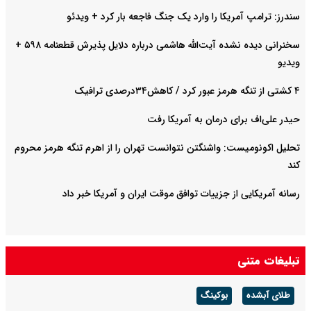
سندرز: ترامپ آمریکا را وارد یک جنگ فاجعه بار کرد + ویدئو
سخنرانی دیده نشده آیت‌الله هاشمی درباره دلایل پذیرش قطعنامه ۵۹۸ +
ویدیو
۴ کشتی از تنگه هرمز عبور کرد / کاهش۳۴درصدی ترافیک
حیدر علی‌اف برای درمان به آمریکا رفت
تحلیل اکونومیست: واشنگتن نتوانست تهران را از اهرم تنگه هرمز محروم
کند
رسانه آمریکایی از جزییات توافق موقت ایران و آمریکا خبر داد
تبلیغات متنی
طلای آبشده
بوکینگ