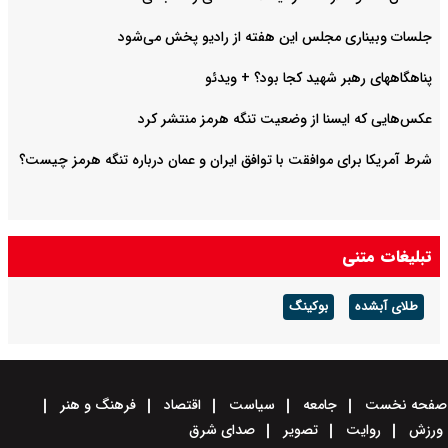
جلسات وبیناری مجلس این هفته از رادیو پخش می‌شود
پناهگاههای رهبر شهید کجا بود؟ + ویدئو
عکس‌هایی که ایسنا از وضعیت تنگه هرمز منتشر کرد
شرط آمریکا برای موافقت با توافق ایران و عمان درباره تنگه هرمز چیست؟
تبلیغات متنی
طلای آبشده
بوکینگ
صفحه نخست
جامعه
سیاست
اقتصاد
فرهنگ و هنر
ورزش
روایت
تصویر
صدای شرق