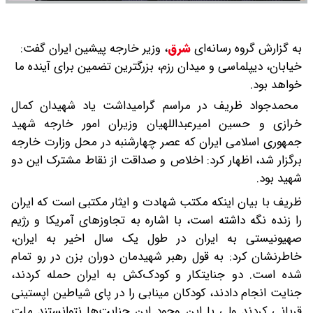
به گزارش گروه رسانه‌ای
شرق
،
وزیر خارجه پیشین ایران گفت:
خیابان، دیپلماسی و میدان رزم، بزرگترین تضمین برای آینده ما
خواهد بود.
محمدجواد ظریف در مراسم گرامیداشت یاد شهیدان کمال
خرازی و حسین امیرعبداللهیان وزیران امور خارجه شهید
جمهوری اسلامی ایران که عصر چهارشنبه در محل وزارت خارجه
برگزار شد، اظهار کرد: اخلاص و صداقت از نقاط مشترک این دو
شهید بود.
ظریف با بیان اینکه مکتب شهادت و ایثار مکتبی است که ایران
را زنده نگه داشته است، با اشاره به تجاوزهای آمریکا و رژیم
صهیونیستی به ایران در طول یک سال اخیر به ایران،
خاطرنشان کرد: به قول رهبر شهیدمان دوران بزن در رو تمام
شده است. دو جنایتکار و کودک‌کش به ایران حمله کردند،
جنایت انجام دادند، کودکان مینابی را در پای شیاطین اپستینی
قربانی کردند ولی با این وجود این جنایت‌ها نتوانستند ملت