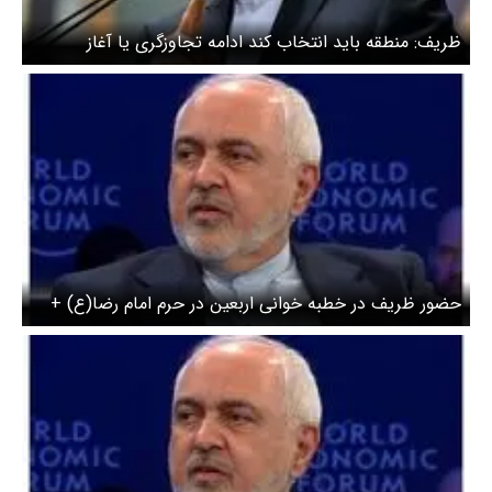
ظریف: منطقه باید انتخاب کند ادامه تجاوزگری یا آغاز
همکاری واقعی
حضور ظریف در خطبه خوانی اربعین در حرم امام رضا(ع) +
عکس