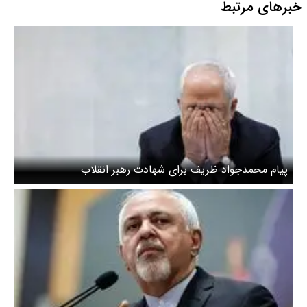
خبرهای مرتبط
پیام محمدجواد ظریف برای شهادت رهبر انقلاب