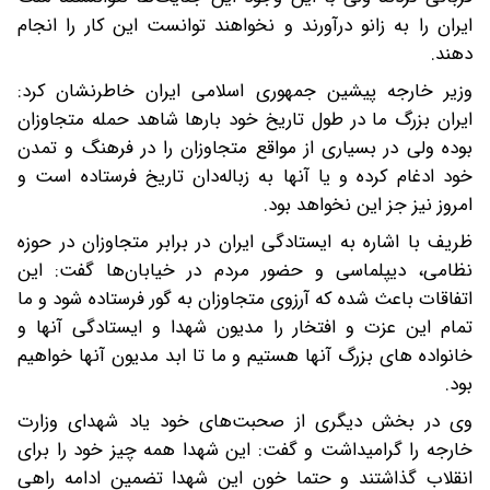
ایران را به زانو درآورند و نخواهند توانست این کار را انجام
دهند.
وزیر خارجه پیشین جمهوری اسلامی ایران خاطرنشان کرد:
ایران بزرگ ما در طول تاریخ خود بارها شاهد حمله متجاوزان
بوده ولی در بسیاری از مواقع متجاوزان را در فرهنگ و تمدن
خود ادغام کرده و یا آنها به زباله‌دان تاریخ فرستاده است و
امروز نیز جز این نخواهد بود.
ظریف با اشاره به ایستادگی ایران در برابر متجاوزان در حوزه
نظامی، دیپلماسی و حضور مردم در خیابان‌ها گفت: این
اتفاقات باعث شده که آرزوی متجاوزان به گور فرستاده شود و ما
تمام این عزت و افتخار را مدیون شهدا و ایستادگی آنها و
خانواده های بزرگ آنها هستیم و ما تا ابد مدیون آنها خواهیم
بود.
وی در بخش دیگری از صحبت‌های خود یاد شهدای وزارت
خارجه را گرامیداشت و گفت: این شهدا همه چیز خود را برای
انقلاب گذاشتند و حتما خون این شهدا تضمین ادامه راهی