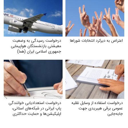
اعتراض به دیرکرد انتخابات شوراها
درخواست رسیدگی به وضعیت
معیشتی بازنشستگان هواپیمایی
جمهوری اسلامی ایران (هما)
درخواست استفاده از وسایل نقلیه
درخواست استعدادیابی خوانندگی
عمومی برقی هیبریدی جهت
پاپ ایرانی در شبکه‌های استانی،
جابه‌جایی
اپلیکیشن‌ها و حمایت حداکثری
جهت مبارزه با جایگزین شدن
موسیقی غربی