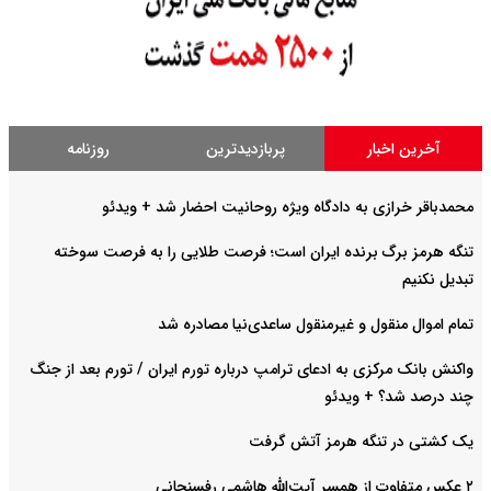
آخرین اخبار
پربازدیدترین
روزنامه
محمدباقر خرازی به دادگاه ویژه روحانیت احضار شد + ویدئو
تنگه هرمز برگ برنده ایران است؛ فرصت طلایی را به فرصت سوخته
تبدیل نکنیم
تمام اموال منقول و غیرمنقول ساعدی‌نیا مصادره شد
واکنش بانک مرکزی به ادعای ترامپ درباره تورم ایران / تورم بعد از جنگ
چند درصد شد؟ + ویدئو
یک کشتی در تنگه‌ هرمز آتش گرفت
۲ عکس متفاوت از همسر آیت‌الله هاشمی رفسنجانی