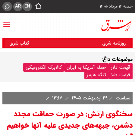
AR
EN
جمعه ۱۶ مرداد ۱۴۰۵
روزنامه شرق
کتاب شرق
موضوعات داغ:
قیمت دلار
حمله آمریکا به ایران
کالابرگ الکترونیکی
قیمت طلا
تنگه هرمز
سیاست
۲۹ اردیبهشت ۱۴۰۵
۱۳:۱۷
سخنگوی ارتش: در صورت حماقت مجدد
دشمن، جبهه‌های جدیدی علیه آنها خواهیم