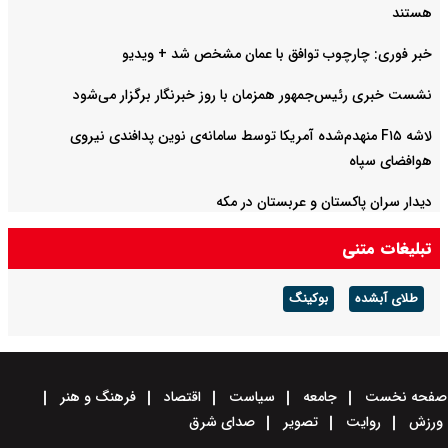
هستند
خبر فوری: چارچوب توافق با عمان مشخص شد + ویدیو
نشست خبری رئیس‌جمهور همزمان با روز خبرنگار برگزار می‌شود
لاشه F۱۵ منهدم‌شده آمریکا توسط سامانه‌ی نوین پدافندی نیروی
هوافضای سپاه
دیدار سران پاکستان و عربستان در مکه
تبلیغات متنی
طلای آبشده
بوکینگ
صفحه نخست
جامعه
سیاست
اقتصاد
فرهنگ و هنر
ورزش
روایت
تصویر
صدای شرق