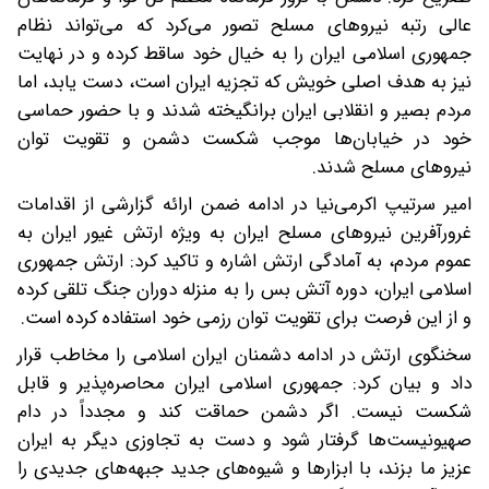
عالی رتبه نیروهای مسلح تصور می‌کرد که می‌تواند نظام
جمهوری اسلامی ایران را به خیال خود ساقط کرده و در نهایت
نیز به هدف اصلی خویش که تجزیه ایران است، دست یابد، اما
مردم بصیر و انقلابی ایران برانگیخته شدند و با حضور حماسی
خود در خیابان‌ها موجب شکست دشمن و تقویت توان
نیروهای مسلح شدند.
امیر سرتیپ اکرمی‌نیا در ادامه ضمن ارائه گزارشی از اقدامات
غرورآفرین نیروهای مسلح ایران به ویژه ارتش غیور ایران به
عموم مردم، به آمادگی ارتش اشاره و تاکید کرد: ارتش جمهوری
اسلامی ایران، دوره آتش بس را به منزله دوران جنگ تلقی کرده
و از این فرصت برای تقویت توان رزمی خود استفاده کرده است.
سخنگوی ارتش در ادامه دشمنان ایران اسلامی را مخاطب قرار
داد و بیان کرد: جمهوری اسلامی ایران محاصره‌پذیر و قابل
شکست نیست. اگر دشمن حماقت کند و مجدداً در دام
صهیونیست‌ها گرفتار شود و دست به تجاوزی دیگر به ایران
عزیز ما بزند، با ابزارها و شیوه‌های جدید جبهه‌های جدیدی را