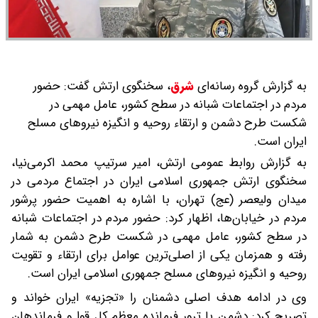
به گزارش گروه رسانه‌ای
شرق
،
سخنگوی ارتش گفت: حضور
مردم در اجتماعات شبانه در سطح کشور، عامل مهمی در
شکست طرح دشمن و ارتقاء روحیه و انگیزه نیروهای مسلح
ایران است.
به گزارش روابط عمومی ارتش، امیر سرتیپ محمد اکرمی‌نیا،
سخنگوی ارتش جمهوری اسلامی ایران در اجتماع مردمی در
میدان ولیعصر (عج) تهران، با اشاره به اهمیت حضور پرشور
مردم در خیابان‌ها، اظهار کرد: حضور مردم در اجتماعات شبانه
در سطح کشور، عامل مهمی در شکست طرح دشمن به شمار
رفته و همزمان یکی از اصلی‌ترین عوامل برای ارتقاء و تقویت
روحیه و انگیزه نیروهای مسلح جمهوری اسلامی ایران است.
وی در ادامه هدف اصلی دشمنان را «تجزیه» ایران خواند و
تصریح کرد: دشمن با ترور فرمانده معظم کل قوا و فرماندهان