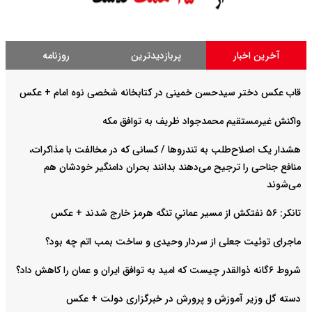
آخرین اخبار
پربازدیدترین
روزنامه
قاب عکس دختر سیدحسن خمینی در کتابخانه شخصی نوه امام + عکس
واکنش غیرمستقیم محمدجواد ظریف به توافق مکه
هشدار یک اصلاح‌طلب به تندروها / کسانی که در مخالفت با مذاکرات،
منافع جناحی را ترجیح می‌دهند بدانند بحران دامنگیر خودشان هم
می‌شوند
تانکر: ۵۶ نفتکش از مسیر عمانیِ تنگه هرمز خارج شدند + عکس
ماجرای توئیت جعلی از سردار وحیدی و ساخت بمب اتم چه بود؟
شروط ۶گانه ذوالقدر چیست که امید به توافق ایران و عمان را کاهش داد؟
دسته گل وزیر آموزش و پرورش در خبرگزاری دولت + عکس