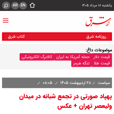
AR
EN
یکشنبه ۱۸ مرداد ۱۴۰۵
روزنامه شرق
کتاب شرق
موضوعات داغ:
قیمت دلار
حمله آمریکا به ایران
کالابرگ الکترونیکی
قیمت طلا
تنگه هرمز
سیاست
۲۸ اردیبهشت ۱۴۰۵
۰۸:۰۵
پهپاد صورتی‌ در تجمع شبانه در میدان
ولیعصر تهران + عکس