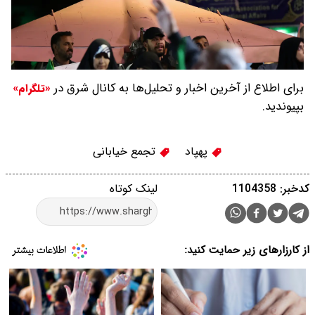
برای اطلاع از آخرین اخبار و تحلیل‌ها به کانال شرق در
«تلگرام»
بپیوندید.
پهپاد
تجمع خیابانی
کدخبر: 1104358
لینک کوتاه
از کارزارهای زیر حمایت کنید: