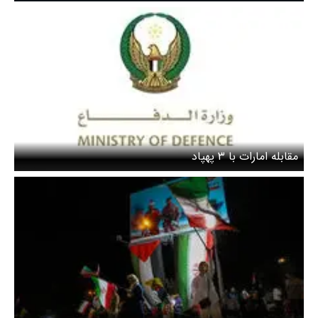
مقابله امارات با ۳ پهپاد