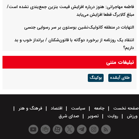
فاطمه مهاجرانی: هنوز درباره افزایش قیمت بنزین جمع‌بندی نشده است/
مبلغ کالابرگ قطعا افزایش می‌یابد
التهابات در منطقه کاتولیک‌نشین بوستون بر سر رسوایی جنسی
انتقاد یک روزنامه از برخورد دوگانه با قانون‌شکنان / برانداز خوب و بد
داریم؟
تبلیغات متنی
طلای آبشده
بوکینگ
صفحه نخست
جامعه
سیاست
اقتصاد
فرهنگ و هنر
ورزش
روایت
تصویر
صدای شرق